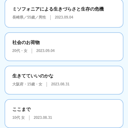
ミソフォニアによる生きづらさと生存の危機
長崎県／55歳／男性
2023.09.04
社会のお荷物
20代・女
2023.09.04
生きてていいのかな
大阪府・15歳・女
2023.08.31
ここまで
10代 女
2023.08.31