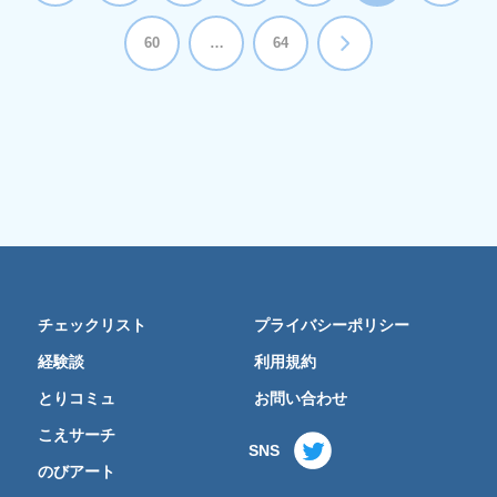
60
…
64
チェックリスト
プライバシーポリシー
経験談
利用規約
とりコミュ
お問い合わせ
こえサーチ
SNS
のびアート