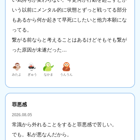
いう以前にメンタル的に状態とずっと戦ってる部分
もあるから何か起きて早死にしたいと他力本願にな
ってる。
繋がる前ならと考えることはあるけどそもそも繋が
った原因が未遂だった…
みたよ
ぎゅう
なかま
うんうん
罪悪感
2026.08.05
常識から外れることをすると罪悪感で苦しい。
でも。私が悪なんだから。