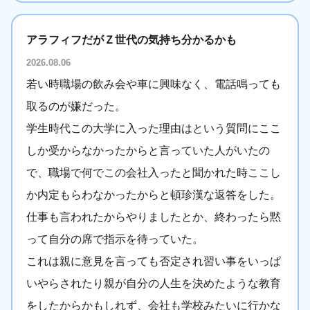
アラフィフだがＺ世代の気持ち分かるかも
2026.08.06
若い時職場の飲み会や車に興味なく、電話鳴っても
取るのが嫌だった。
学生時代この大学に入った理由はという質問にここ
しか受からなかったからと言っていた人がいたの
で、職場で何でこの会社入ったと聞かれた時ここし
か内定もらわなかったからと頓珍漢な返答をした。
仕事も言われたからやりましたとか、終わったら黙
って自分の席で指示を待っていた。
これは親に意見を言っても否定され習い事をいっぱ
いやらされたり親が自分の人生を決めたような教育
をしたからかもしれず、会社も学校みたいに行かな