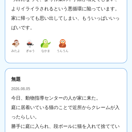
よりイライラされるという悪循環に陥っています。
家に帰っても思い出してしまい、もういっぱいいっ
ぱいです。
みたよ
ぎゅう
なかま
うんうん
無題
2026.08.05
今日、動物指導センターの人が家に来た。
庭に居着いている猫のことで近所からクレームが入
ったらしい。
勝手に庭に入られ、段ボールに猫を入れて捨ててい