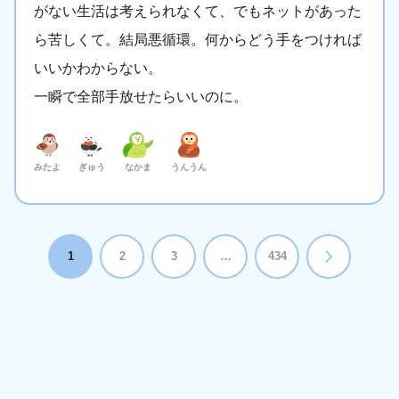
がない生活は考えられなくて、でもネットがあった
ら苦しくて。結局悪循環。何からどう手をつければ
いいかわからない。
一瞬で全部手放せたらいいのに。
みたよ
ぎゅう
なかま
うんうん
1
2
3
…
434