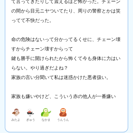
て言ってきたりして震えるほど怖かった。チェーン
の間から目元ニヤついてたり、周りの警察とかは笑
ってて不快だった。
命の危険はないって分かってるくせに、チェーン壊
すからチェーン壊すからって
鍵も勝手に開けられたから怖くて今も身体に力はい
らない。やり過ぎだよね？
家族の言い分聞いて私は迷惑かけた悪者扱い。
家族も嫌いやけど、こういう赤の他人が一番嫌い
みたよ
ぎゅう
なかま
うんうん