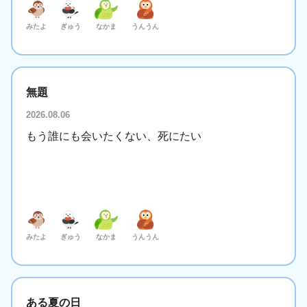
みたよ
ぎゅう
なかま
うんうん
無題
2026.08.06
もう誰にも会いたくない、死にたい
みたよ
ぎゅう
なかま
うんうん
ある夏の日