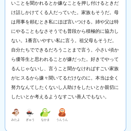
いことを聞かれるとか嫌なことを押し付けるときだ
け話しかけてくる人だっていた。家族もそうだ。母
は用事を頼むとき私にほぼ言いつける。姉や父は特
にやることもなさそうでも普段から積極的に協力し
ない。1番言いやすい私に言う。祖父母もそうだ。
自分たちでできるだろうことまで言う。小さい頃か
ら優等生と思われることが嫌だった。好きでやって
るんじゃないし、言うこと聞かなければすごい家族
がヒスるから嫌々聞いてるだけなのに。本当は全く
努力なんてしたくないし人助けをしたいとか親切に
したいとか考えるようなすごい善人でもない。
みたよ
ぎゅう
なかま
うんうん