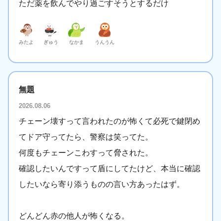
ただ薬を飲んでやり過ごすそうとするだけ
みたよ
ぎゅう
なかま
うんうん
無題
2026.08.06
チェーン壊すって言われたのが怖くて必死で鍵閉め
てドア守ってたら、警察は笑ってた。
何度もチェーンこわすって脅された。
確認したいんですって盾にしてたけど、本当に確認
したいなら寄り添うものの言い方あったはず。
どんどん赤の他人が怖くなる。