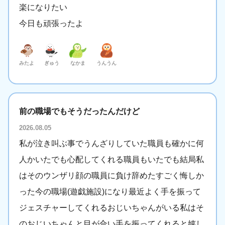
楽になりたい
今日も頑張ったよ
みたよ
ぎゅう
なかま
うんうん
前の職場でもそうだったんだけど
2026.08.05
私が泣き叫ぶ事でうんざりしていた職員も確かに何
人かいたでも心配してくれる職員もいたでも結局私
はそのウンザリ顔の職員に負け辞めたすごく悔しか
った今の職場(遊戯施設)になり最近よく手を振って
ジェスチャーしてくれるおじいちゃんがいる私はそ
のおじいちゃんと目が合い手を振ってくれると嬉し