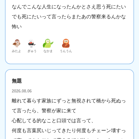
なんでこんな人生になったんかとさえ思う死にたい
でも死にたいって言ったらまたあの警察来るんかな
怖い
みたよ
ぎゅう
なかま
うんうん
無題
2026.08.06
離れて暮らす家族にずっと無視されて橋から死ぬっ
て言ったら、警察が家に来て
心配してる的なこと口頭では言って、
何度も言葉尻いじってきたり何度もチェーン壊すっ