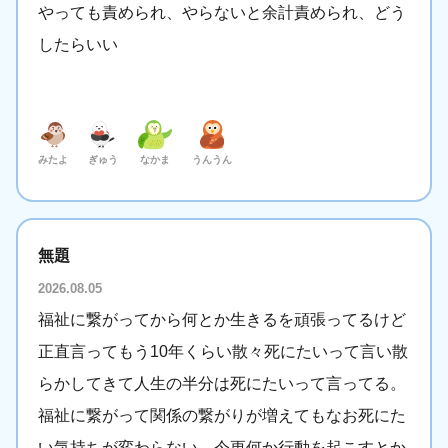
やっても責められ、やらないと余計責められ、どう
したらいい
みたよ
ぎゅう
なかま
うんうん
無題
2026.08.05
福祉に繋がってから何とか生きるを頑張ってるけど
正直言ってもう10年くらい散々死にたいって言い散
らかしてきて人生の半分は死にたいって言ってる。
福祉に繋がって関係の繋がりが増えてもなお死にた
い気持ちが変わらない。今更何か行動を起こすとか