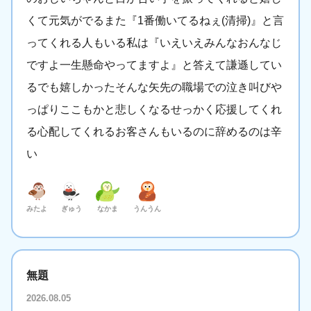
くて元気がでるまた『1番働いてるねぇ(清掃)』と言
ってくれる人もいる私は『いえいえみんなおんなじ
ですよ一生懸命やってますよ』と答えて謙遜してい
るでも嬉しかったそんな矢先の職場での泣き叫びや
っぱりここもかと悲しくなるせっかく応援してくれ
る心配してくれるお客さんもいるのに辞めるのは辛
い
みたよ
ぎゅう
なかま
うんうん
無題
2026.08.05