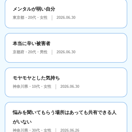
メンタルが弱い自分
東京都・20代・女性
2026.06.30
本当に辛い被害者
京都府・20代・男性
2026.06.30
モヤモヤとした気持ち
神奈川県・10代・女性
2026.06.30
悩みを聞いてもらう場所はあっても共有できる人
がいない
神奈川県・30代・女性
2026.06.26