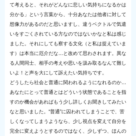
て考えると、それがどんなに悲しい気持ちになるかは
分かる」という言葉から、十分あなたは他者に対して
想像力があるのだと思いますし、違うベクトルで気遣
いをすごくされている方なのではないかなと私は感じ
ました。それにしても察する文化（と私は捉えていま
す）は本当に厄介だな…と改めて思わされます。異な
る人間同士、相手の考えや思いを汲み取るなんて難し
いよ！と声を大にして訴えたい気持ちです。
どうしたら社会と普通に関われるようになれるのか…
あなたにとって普通とはどういう状態であることを指
すのか機会があればもう少し詳しくお聞きしてみたい
なと思いました。“普通”に囚われてしまうことで、苦
しくなってしまうようなら、少し視点を変えて自分を
完全に変えようとするのではなく、少しずつ、ほんの