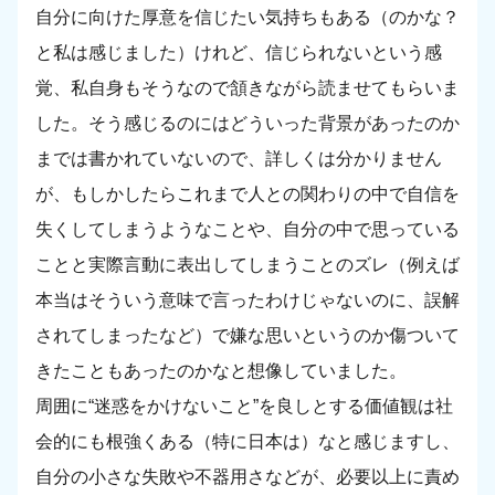
自分に向けた厚意を信じたい気持ちもある（のかな？
と私は感じました）けれど、信じられないという感
覚、私自身もそうなので頷きながら読ませてもらいま
した。そう感じるのにはどういった背景があったのか
までは書かれていないので、詳しくは分かりません
が、もしかしたらこれまで人との関わりの中で自信を
失くしてしまうようなことや、自分の中で思っている
ことと実際言動に表出してしまうことのズレ（例えば
本当はそういう意味で言ったわけじゃないのに、誤解
されてしまったなど）で嫌な思いというのか傷ついて
きたこともあったのかなと想像していました。
周囲に“迷惑をかけないこと”を良しとする価値観は社
会的にも根強くある（特に日本は）なと感じますし、
自分の小さな失敗や不器用さなどが、必要以上に責め