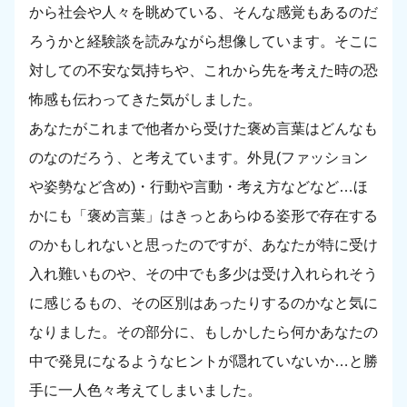
から社会や人々を眺めている、そんな感覚もあるのだ
ろうかと経験談を読みながら想像しています。そこに
対しての不安な気持ちや、これから先を考えた時の恐
怖感も伝わってきた気がしました。
あなたがこれまで他者から受けた褒め言葉はどんなも
のなのだろう、と考えています。外見(ファッション
や姿勢など含め)・行動や言動・考え方などなど…ほ
かにも「褒め言葉」はきっとあらゆる姿形で存在する
のかもしれないと思ったのですが、あなたが特に受け
入れ難いものや、その中でも多少は受け入れられそう
に感じるもの、その区別はあったりするのかなと気に
なりました。その部分に、もしかしたら何かあなたの
中で発見になるようなヒントが隠れていないか…と勝
手に一人色々考えてしまいました。