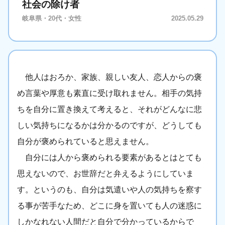
社会の除け者
岐阜県・20代・女性
2025.05.29
他人はおろか、家族、親しい友人、恋人からの褒
め言葉や厚意も素直に受け取れません。相手の気持
ちを自分に置き換えて考えると、それがどんなに悲
しい気持ちになるかは分かるのですが、どうしても
自分が褒められていると思えません。
自分には人から褒められる要素があるとはとても
思えないので、お世辞だと弁えるようにしていま
す。というのも、自分は気遣いや人の気持ちを察す
る事が苦手なため、どこに身を置いても人の迷惑に
しかなれない人間だと自分で分かっているからで