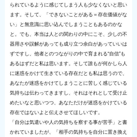
られているように感じてしまう人も少なくないと思い
ます。そして、「できないことがある＝存在価値がな
い」と無意識に思い込んでしまうこともあるのかな
と。でも、本当は人との関わりの中にこそ、少しの不
器用さや誤解があっても成り立つ余白があっていいは
ずですし、他者とのつながりの中で育まれる“自信”も
あるはずだと私は思います。そして誰もが何かしら人
に迷惑をかけて生きている存在だとも私は思うので、
あなたが迷惑をかけてしまうことに苦しく感じている
気持ちは伝わってきますし、それはそれとして受け止
めたいなと思いつつ、あなただけが迷惑をかけている
存在ではないよと伝えさせてほしいです。
「自分は気遣いや人の気持ちを察する事が苦手」と書
かれていましたが、「相手の気持ちを自分に置き換え