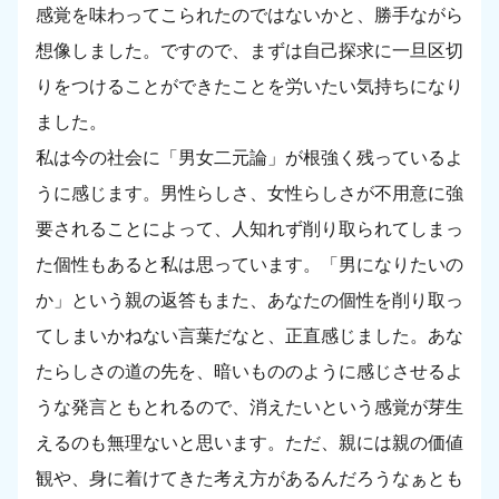
感覚を味わってこられたのではないかと、勝手ながら
想像しました。ですので、まずは自己探求に一旦区切
りをつけることができたことを労いたい気持ちになり
ました。
私は今の社会に「男女二元論」が根強く残っているよ
うに感じます。男性らしさ、女性らしさが不用意に強
要されることによって、人知れず削り取られてしまっ
た個性もあると私は思っています。「男になりたいの
か」という親の返答もまた、あなたの個性を削り取っ
てしまいかねない言葉だなと、正直感じました。あな
たらしさの道の先を、暗いもののように感じさせるよ
うな発言ともとれるので、消えたいという感覚が芽生
えるのも無理ないと思います。ただ、親には親の価値
観や、身に着けてきた考え方があるんだろうなぁとも