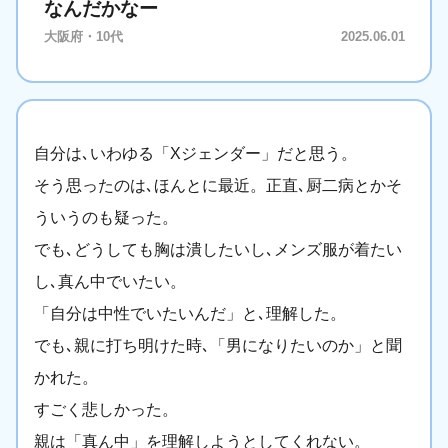
なんだかなー
大阪府・10代
2025.06.01
自分は､いわゆる「Xジェンダー」だと思う。
そう思ったのは､ほんとに最近。正直､厨二病とかそ
ういうのも疑った。
でも､どうしても胸は潰したいし､メンズ服が着たい
し､真ん中でいたい。
「自分は中性でいたいんだ」と､理解した。
でも､親に打ち明けた時､「男になりたいのか」と聞
かれた。
すごく悲しかった。
親は「真ん中」を理解しようとしてくれない。