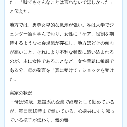
た」「嘘でもそんなことは言わないでほしかった」
と伝えた。
地方では、男尊女卑的な風潮が強い。私は大学でジ
ェンダー論を学んでおり、女性に「ケア」役割を期
待するような社会規範が存在し、地方ほどその傾向
が高いこと、それにより不利な状況に追い込まれる
のが、主に女性であることなど、女性問題に敏感で
ある分、母の発言を「真に受けて」ショックを受け
た。
実家の状況
・母は50歳、建設系の企業で経理として勤めている
が、毎日夜10時まで働いている。心身共にすり減っ
ている様子が伝わり、気の毒