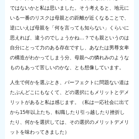
ではないかと私は思いました。そう考えると、地元に
いる一番のリスクは母親との距離が近くなることで、
逆にいえば母親を「何を言っても知らない」くらいに
思えれば、違うのでしょうかね…？でも親というのは
自分にとって力のある存在ですし、あなたは男尊女卑
の構造がわかってしまう分、母親への憐れみのような
ものもあって苦しいのかな、とも想像しています。
人生で何かを選ぶとき、パーフェクトに問題ない道は
たぶんどこにもなくて、どの選択にもメリットとデメ
リットがあると私は感じます。（私は一応社会に出て
から15年以上たち、転職したり引っ越したり挫折し
たり、何かを選択しては、その選択のメリットデメリ
ットを味わってきました）