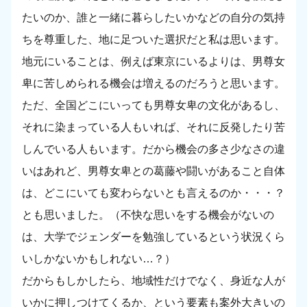
たいのか、誰と一緒に暮らしたいかなどの自分の気持
ちを尊重した、地に足ついた選択だと私は思います。
地元にいることは、例えば東京にいるよりは、男尊女
卑に苦しめられる機会は増えるのだろうと思います。
ただ、全国どこにいっても男尊女卑の文化があるし、
それに染まっている人もいれば、それに反発したり苦
しんでいる人もいます。だから機会の多さ少なさの違
いはあれど、男尊女卑との葛藤や闘いがあること自体
は、どこにいても変わらないとも言えるのか・・・？
とも思いました。（不快な思いをする機会がないの
は、大学でジェンダーを勉強しているという状況くら
いしかないかもしれない…？）
だからもしかしたら、地域性だけでなく、身近な人が
いかに押しつけてくるか、という要素も案外大きいの