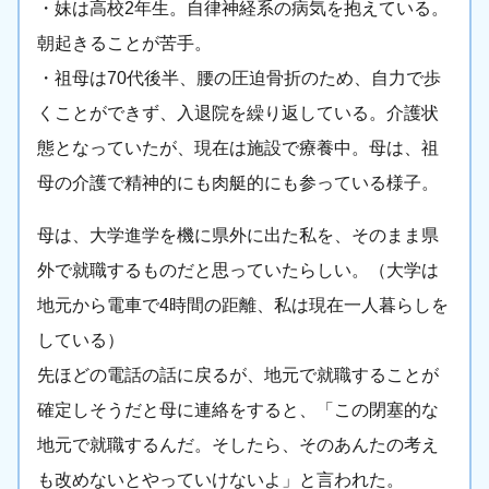
・妹は高校2年生。自律神経系の病気を抱えている。
朝起きることが苦手。
・祖母は70代後半、腰の圧迫骨折のため、自力で歩
くことができず、入退院を繰り返している。介護状
態となっていたが、現在は施設で療養中。母は、祖
母の介護で精神的にも肉艇的にも参っている様子。
母は、大学進学を機に県外に出た私を、そのまま県
外で就職するものだと思っていたらしい。（大学は
地元から電車で4時間の距離、私は現在一人暮らしを
している）
先ほどの電話の話に戻るが、地元で就職することが
確定しそうだと母に連絡をすると、「この閉塞的な
地元で就職するんだ。そしたら、そのあんたの考え
も改めないとやっていけないよ」と言われた。