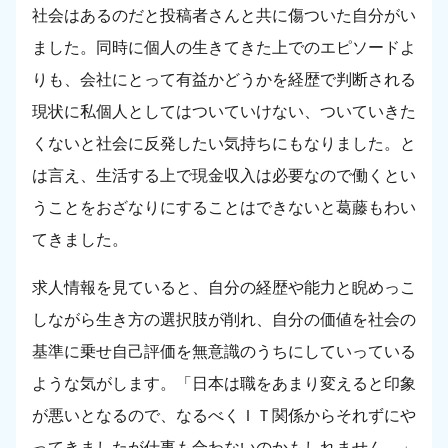
社会はあるのだと投稿者さんと共に傷ついた自分がい
ました。同時に個人の生きてきた上でのエピソードよ
りも、会社にとって有益かどうかを経歴で判断される
現状に私個人としてはついていけない、ついていきた
くないと社会に反発したい気持ちにもなりました。と
は言え、生活する上で現金収入は必要なので働くとい
うことをおざなりにすることはできないと葛藤もわい
てきました。
求人情報を見ていると、自分の経歴や能力と睨めっこ
しながら生き方の選択肢が削れ、自分の価値を社会の
基準に乗せ自己評価を無意識のうちにしていっている
ような気がします。「日本は職をあまり変えると印象
が悪いとなるので、なるべくＩＴ関係からそれずにや
ってきましたが仕事も合わないのかもしれません。」