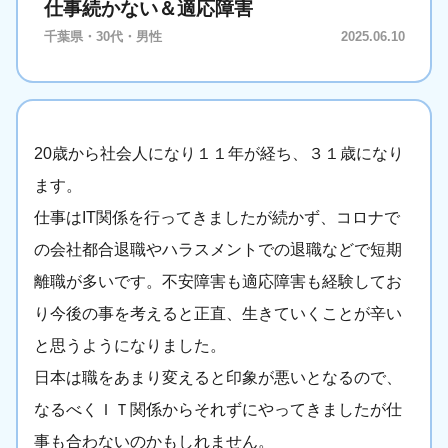
仕事続かない＆適応障害
千葉県・30代・男性
2025.06.10
20歳から社会人になり１１年が経ち、３１歳になり
ます。
仕事はIT関係を行ってきましたが続かず、コロナで
の会社都合退職やハラスメントでの退職などで短期
離職が多いです。不安障害も適応障害も経験してお
り今後の事を考えると正直、生きていくことが辛い
と思うようになりました。
日本は職をあまり変えると印象が悪いとなるので、
なるべくＩＴ関係からそれずにやってきましたが仕
事も合わないのかもしれません。