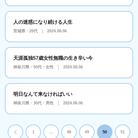
人の迷惑になり続ける人生
宮城県・20代
2024.08.06
天涯孤独57歳女性無職の生き辛い今
神奈川県・50代・女性
2024.08.06
明日なんて来なければいい
神奈川県・30代・男性
2024.08.06
1
…
48
49
50
51