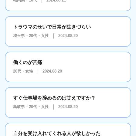
福岡県・10代
2024.08.21
トラウマのせいで日常が生きづらい
埼玉県・20代・女性
2024.08.20
働くのが苦痛
20代・女性
2024.08.20
すぐ仕事場を辞めるのは甘えですか？
鳥取県・20代・女性
2024.08.20
自分を受け入れてくれる人が欲しかった