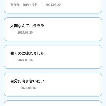
東京都・40代・女性
2024.08.20
人間なんて…ラララ
2024.08.20
働くのに疲れました
2024.08.16
自分に向き合いたい
2024.08.16