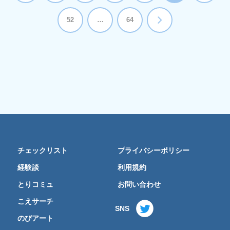
52
…
64
チェックリスト
プライバシーポリシー
経験談
利用規約
とりコミュ
お問い合わせ
こえサーチ
SNS
のびアート