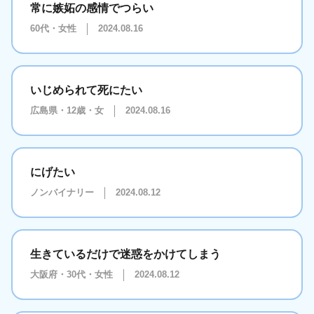
常に嫉妬の感情でつらい
60代・女性
2024.08.16
いじめられて死にたい
広島県・12歳・女
2024.08.16
にげたい
ノンバイナリー
2024.08.12
生きているだけで迷惑をかけてしまう
大阪府・30代・女性
2024.08.12