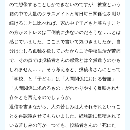
ので想像することしかできないのですが、教室という
箱の中で大量のクラスメイトと毎日毎日関係性を測り
続けることに比べれば、家の中で子どもと暮らすこと
の方がストレスは圧倒的に少ないのだろうな……とは
感じていました。ここまで書いて気づきましたが、自
分はむしろ孤独を欲していたからこそ学校生活が苦痛
で、その点では投稿者さんの感覚とは全然違うのかも
しれません……。そう考えると、投稿者さんにとって
「学校」と「子ども」は「人間関係における苦痛」
「人間関係に求めるもの」がわかりやすく反映された
存在とも言えるのでしょうか。
返信を書きながら、人の苦しみは人それぞれというこ
とを再認識させてもらいました。経験談に集積されて
いる苦しみの何か一つでも、投稿者さんの「死にた