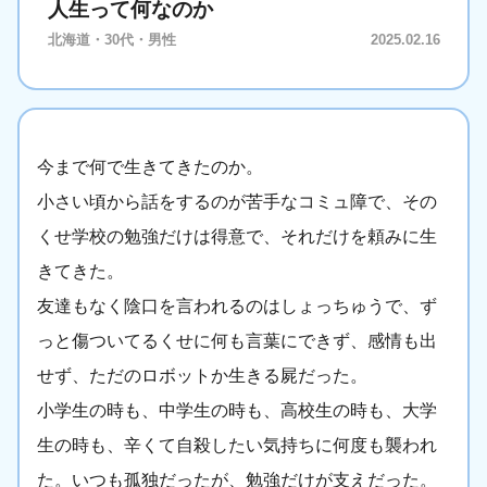
人生って何なのか
北海道・30代・男性
2025.02.16
今まで何で生きてきたのか。
小さい頃から話をするのが苦手なコミュ障で、その
くせ学校の勉強だけは得意で、それだけを頼みに生
きてきた。
友達もなく陰口を言われるのはしょっちゅうで、ず
っと傷ついてるくせに何も言葉にできず、感情も出
せず、ただのロボットか生きる屍だった。
小学生の時も、中学生の時も、高校生の時も、大学
生の時も、辛くて自殺したい気持ちに何度も襲われ
た。いつも孤独だったが、勉強だけが支えだった。