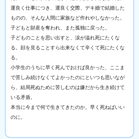
運良く仕事につき、運良く交際、デキ婚で結婚した
ものの、そんな人間に家族など作れやしなかった。
子どもと財産を奪われ、また孤独に戻った。
子どものことを思い出すと、涙が溢れ死にたくな
る。顔を見ることすら出来なくて辛くて死にたくな
る。
小学生のうちに早く死んでおけば良かった、ここま
で苦しみ続けなくてよかったのにといつも思いなが
ら、結局死ぬために苦しむのは嫌だから生き続けて
いる矛盾。
本当に今まで何で生きてきたのか。早く死ねばいい
のに。