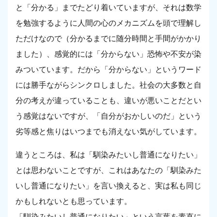
と「分かる」までたどり着いていますが、それは数学
を勉強するように人間の心のメカニズムを頭で理解し
ただけなので（分かるまでに随分時間と手間がかかり
ました）、感覚的には「分からない」恐怖や不安が染
みついています。だから「分からない」というワード
には勝手ながらシンクロしました。社会の大多数と自
分の考えが違っていることも、違いが悪いことだとい
う感覚はないですが、「自分がおかしいのだ」という
劣等感と焦りはいつまでも消えない気がしています。
違うところは、私は「馴染みたいし普通になりたい」
とは思わないことですが、これはあなたの「馴染みた
いし普通になりたい」を言い換えると、実は私も同じ
かもしれないとも思っています。
「馴染みたいし普通になりたい」という言葉を素直に