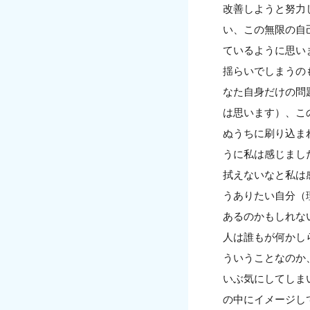
改善しようと努力
い、この無限の自
ているように思い
揺らいでしまうの
なた自身だけの問
は思います）、こ
ぬうちに刷り込ま
うに私は感じまし
拭えないなと私は
うありたい自分（
あるのかもしれな
人は誰もが何かし
ういうことなのか
いぶ気にしてしま
の中にイメージし