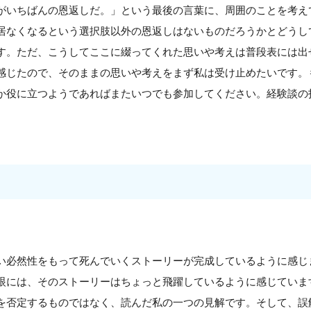
がいちばんの恩返しだ。」という最後の言葉に、周囲のことを考え
居なくなるという選択肢以外の恩返しはないものだろうかとどうし
す。ただ、こうしてここに綴ってくれた思いや考えは普段表には出
感じたので、そのままの思いや考えをまず私は受け止めたいです。
か役に立つようであればまたいつでも参加してください。経験談の
い必然性をもって死んでいくストーリーが完成しているように感じ
眼には、そのストーリーはちょっと飛躍しているように感じていま
を否定するものではなく、読んだ私の一つの見解です。そして、誤