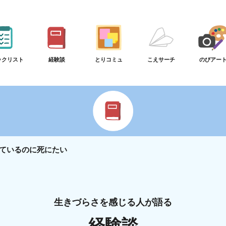
ックリスト
経験談
とりコミュ
こえサーチ
のびアー
ているのに死にたい
生きづらさを感じる人が語る
経験談