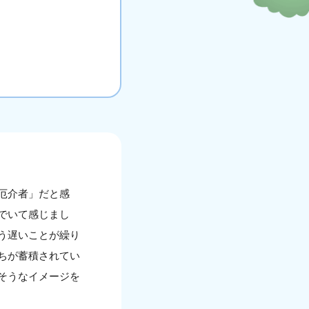
厄介者」だと感
でいて感じまし
う遅いことが繰り
ちが蓄積されてい
そうなイメージを