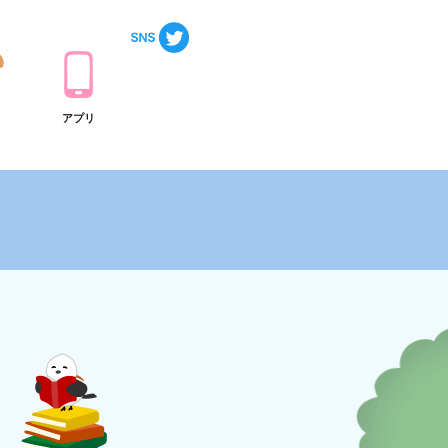
ト
アプリ