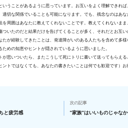
ということがあるように思っています。お互いをよく理解できれば
、適切な関係でいることも可能になります。でも、残念なのはあな
法を周囲はあなたに教えてくれないことです。教えてくれないまま
傷ついたのだと結果だけを告げてくることが多く、それだとお互い
なたが経験してきたことは、発達障がいのある人たちを含めて多様
るための知恵やヒントが隠されているように思いました。
トが思いついたら、またこうして死にトリに書いて送ってもらえる
ヒントではなくても、あなたの書きたいことは何でも歓迎です）お
次の記事
ちと疲労感
"家族"はいいものじゃな