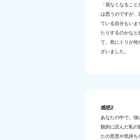
「居なくなること
は思うのですが、
ている自分もいま
たりするのかなと
て、死にトリが何
ざいました。
感想2
あなたの中で、強
観的に読んだ私の
たの意思や気持ち