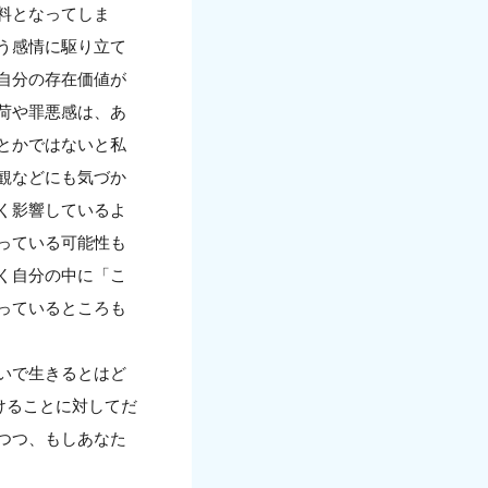
料となってしま
う感情に駆り立て
自分の存在価値が
荷や罪悪感は、あ
とかではないと私
観などにも気づか
く影響しているよ
っている可能性も
く自分の中に「こ
っているところも
いで生きるとはど
けることに対してだ
つつ、もしあなた