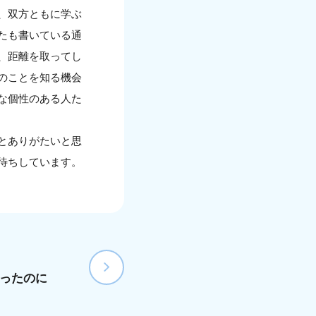
、双方ともに学ぶ
たも書いている通
、距離を取ってし
のことを知る機会
な個性のある人た
とありがたいと思
待ちしています。
かったのに