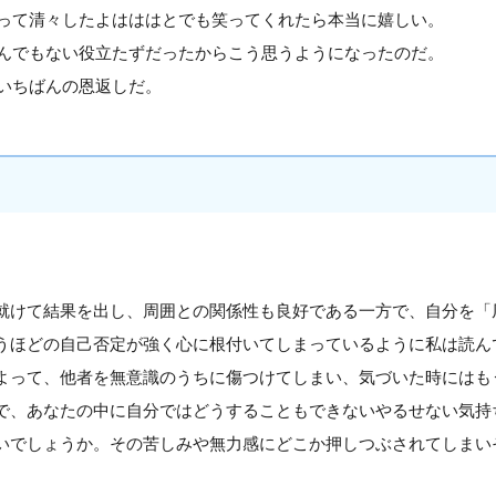
って清々したよはははとでも笑ってくれたら本当に嬉しい。
んでもない役立たずだったからこう思うようになったのだ。
いちばんの恩返しだ。
就けて結果を出し、周囲との関係性も良好である一方で、自分を「
うほどの自己否定が強く心に根付いてしまっているように私は読ん
よって、他者を無意識のうちに傷つけてしまい、気づいた時にはも
で、あなたの中に自分ではどうすることもできないやるせない気持
いでしょうか。その苦しみや無力感にどこか押しつぶされてしまい