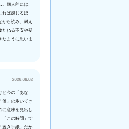
…。個人的には、
じれば感じるほ
ながら読み、耐え
ゆだねる不安や疑
きたように思いま
2026.06.02
けど今の「あな
「僕」の歩いてき
のに意味を見出し
。「この時間」で
「置き手紙」だか