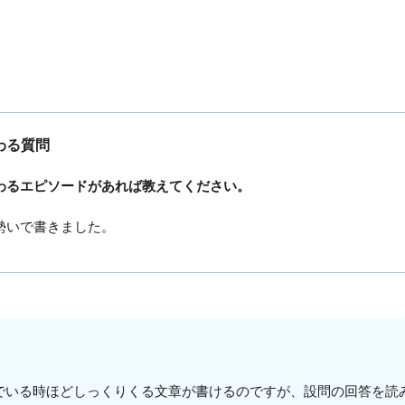
わる質問
わるエピソードがあれば教えてください。
勢いで書きました。
でいる時ほどしっくりくる文章が書けるのですが、設問の回答を読