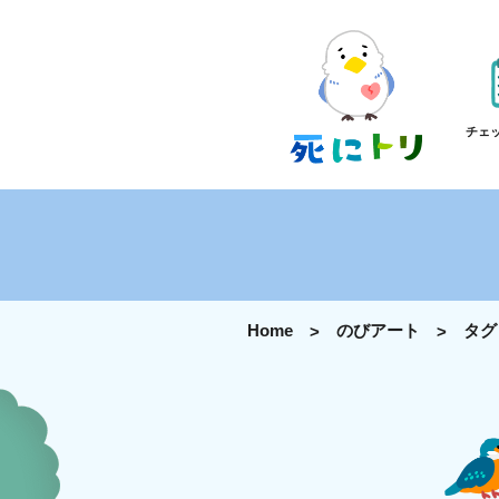
チェ
Home
のびアート
タグ