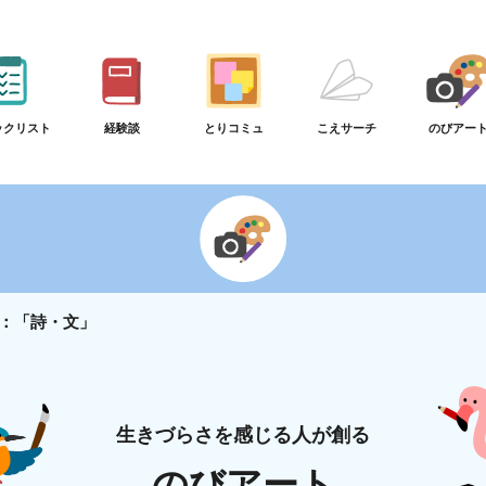
ックリスト
経験談
とりコミュ
こえサーチ
のびアー
：「詩・文」
生きづらさを感じる人が創る
のびアート