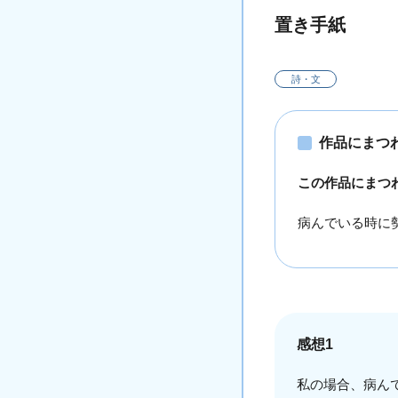
置き手紙
詩・文
作品にまつ
この作品にまつ
病んでいる時に
感想1
私の場合、病ん