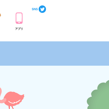
ト
アプリ