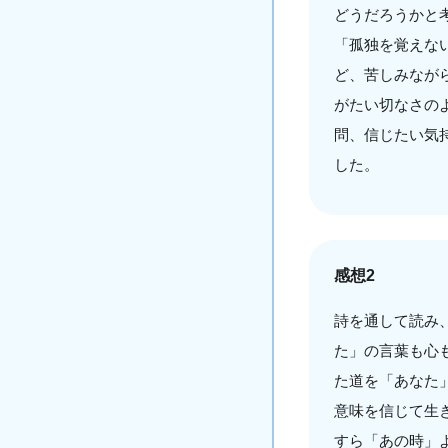
どうだろうかと
「孤独を覚えな
ど、苦しみなが
がたい切なさの
問、信じたい気
した。
感想2
詩を通して読み
た」の言葉も心
た道を「あなた
意味を信じて生
すら「あの時」