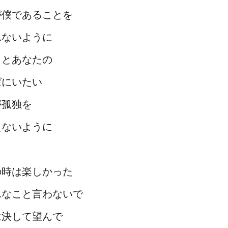
が僕であることを
れないように
っとあなたの
ばにいたい
が孤独を
えないように
の時は楽しかった
んなこと言わないで
は決して望んで