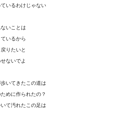
いているわけじゃない
れないことは
っているから
う戻りたいと
わせないでよ
が歩いてきたこの道は
のために作られたの？
ついて汚れたこの足は