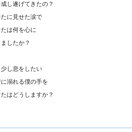
を成し遂げてきたの？
なたに見せた涙で
なたは何を心に
りましたか？
う少し息をしたい
安に溺れる僕の手を
なたはどうしますか？