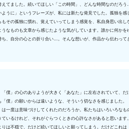
考えてました。続いてほしい「この時間」、どんな時間なのだろう
いように」というフレーズが、私には新たな発見でした。孤独を感
らもその孤独に慣れ、覚えていってしまう感覚を、私自身思い出し
ようなものも文章から感じたような気がしています。誰かに何かを
持ち、自分の心との折り合い…。そんな想いが、作品から伝わって
、「僕」の心のありようが大きく「あなた」に左右されていて、だ
も「僕」の願いからは遠いような、そういう切なさを感じました。
」は一度は意味づけしてくれたのだろうか。私たちはいろいろなも
きているけれど、それがぐらつくときの心許なさがあると思います
よりは不穏で、だけど続いてほしいと願ってしまう。だけどこれは