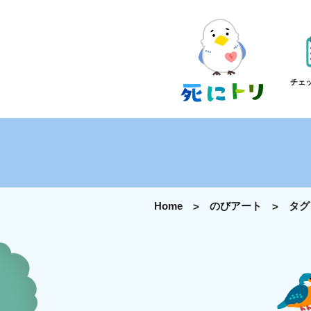
チェ
Home
のびアート
タグ