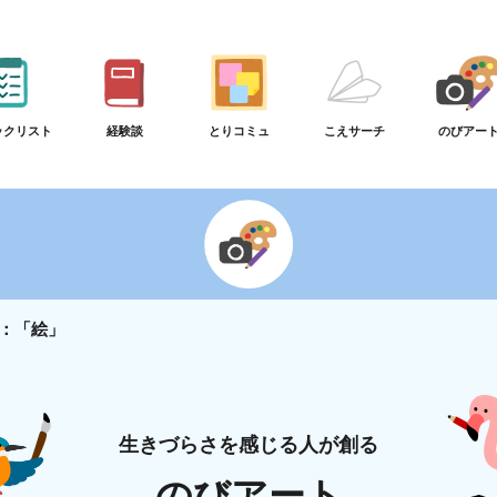
ックリスト
経験談
とりコミュ
こえサーチ
のびアー
：「絵」
生きづらさを感じる人が創る
のびアート