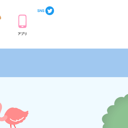
ト
アプリ