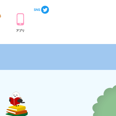
ト
アプリ