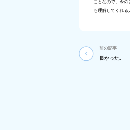
ことなので、今の
も理解してくれる
前の記事
長かった。