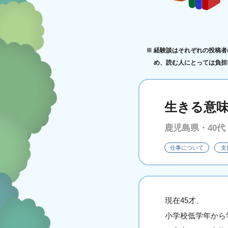
経験談はそれぞれの投稿者
め、読む人にとっては負担
生きる意
鹿児島県・40代
仕事について
支
現在45才、
小学校低学年から