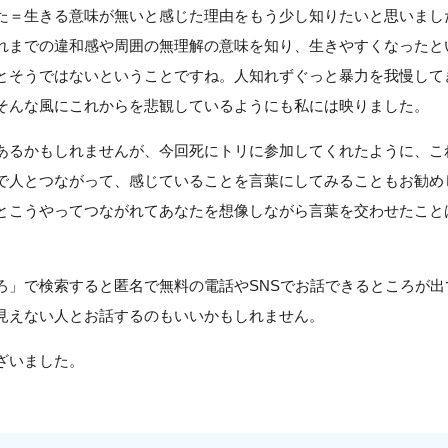
た＝生きる意味が無いと感じた理由をもう少し知りたいと思いまし
れまでの違和感や周囲の無理解の意味を知り、生きやすくなったと
とそうではないということですね。人知れずぐっと暴力を我慢して
そんな風にこれからを悲観しているようにも私には映りました。
あるかもしれませんが、今回死にトリに参加してくれたように、こ
で人とつながって、感じていることを言葉にしてみることもお勧め
とこうやってつながれてあなたを想像しながら言葉を交わせたこと
ろ」で検索すると匿名で無料の電話やSNSでお話できるところが出
見えない人とお話するのもいいかもしれません。
ざいました。