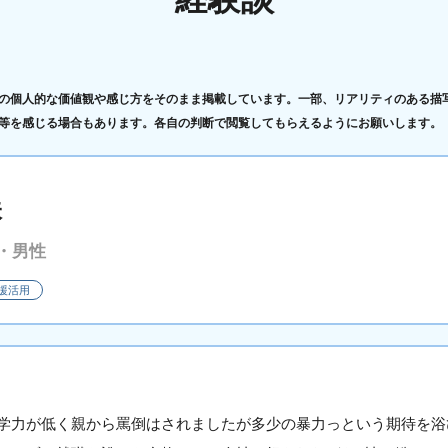
の個人的な価値観や感じ方をそのまま掲載しています。一部、リアリティのある描
等を感じる場合もあります。各自の判断で閲覧してもらえるようにお願いします。
味
・男性
援活用
学力が低く親から罵倒はされましたが多少の暴力っという期待を浴