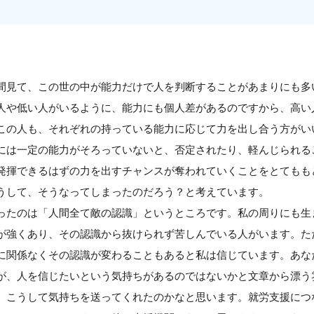
間見て、この世の中が能力だけで人を判断することがあまりにも多
人や低い人がいるように、能力にも個人差があるのですから、高い
この人も、それぞれの持っている能力に応じて力を出し合う方がい
には一定の能力がそろっていないと、否定されたり、軽んじられる
発揮できるはずの力を出すチャンスが奪われていくことをとてもも
うして、そうなってしまったのだろう？と考えています。
ったのは「人間全て敵の認識」というところです。私の周りにも生
が強くあり、その認識から抜けられず苦しんでいる人がいます。た
に関係なくその認識が変わることもあると私は信じています。あな
が、人を信じたいという気持ちがあるのではないかと文章から漂う
、こうして気持ちを送ってくれたのかなと思います。就労支援につ