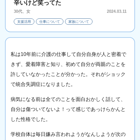
辛いけど笑ってた
30代、女
2024.03.11
支援活用
仕事について
家族について
私は10年前に介護の仕事して自分自身が人と密着で
きず、愛着障害と知り、初めて自分が両親のことを
許していなかったことが分かった。それがショック
で統合失調症になりました。
病気になる前は全てのことを面白おかしく話して、
自分は傷ついてないよ！って感じであっけらかんと
した性格でした。
学校自体は毎日嫌み言われようがなんしようが次の