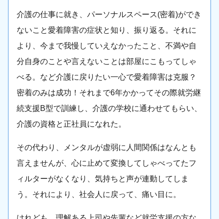
介護の仕事に就き、パーソナルスペース(密着)ができ
ないこと愛着障害の症状と知り、振り返る。それに
より、今まで我慢していえなかったこと、不満や自
分自身のことや言えないことは部屋にこもってしゃ
べる。など介護に戻りたい一心で愛着障害は克服？
密着のみは成功！それまで6年かかってその際就労継
続支援B型で訓練し、介護の学校に通わせてもらい、
介護の資格と正社員になれた。
その代わり、メンタルが虚弱に人間関係はなんとも
言えませんが、心に止めて変換してしゃべってたフ
ィルターがなくなり、気持ちと声が連動してしま
う。それにより、社会人に戻って、痛い目に。
けれども、理解ある上司や先輩など就労支援の方な