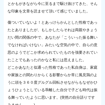
とかもがきながら今に至るまで駆け抜けてきた、そん
な印象を文章を読ませて頂いて感じていました。
傷ついていないよ！とあっけらかんとした性格であっ
たとありましたが、もしかしたらそれは両親やきょう
だい間の関係の中で、あなたが「こういった振る舞い
でなければいけない」みたいな空気の中で、自らの意
思のようでどこか求められていたものを強要されてい
たことでもあったのかなと私には思えました。
どこかあなたと似通った性格であった私自身は、家庭
や家族との関わりからくる影響からか常に風見鶏のよ
うに頭を３６０度グルグル回転させながらもなぜかひ
ょうひょうとしている乖離した自分で子ども時代は振
る舞っていたように思います。(突然の自分語りです
みません。。。)