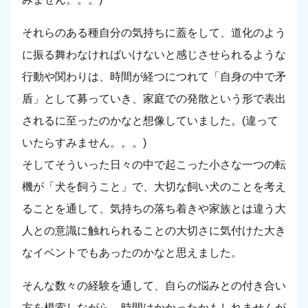
それらのある種自分の気持ちに蓋をして、道化のよう
に振る舞わなければいけないと感じさせられるような
行動や関わりは、時間が経つにつれて「自身の中で矛
盾」として募っていき、家庭での発散という形で表出
されるに至ったのかなと想像していました。(違って
いたらすみません。。。)
そしてそういった日々の中で起こった小さな一つの転
機が「犬を飼うこと」で、大切な飼い犬のことを考え
ることを通して、気持ちの落ち着きや家族とは違う大
人との意識に触れられることの大切さに気付けた大き
なイベントでもあったのかなと思えました。
そんな数々の経験を通して、自らの悩みとの付き合い
方を模索しながら、時間はかかったかもしれませんが