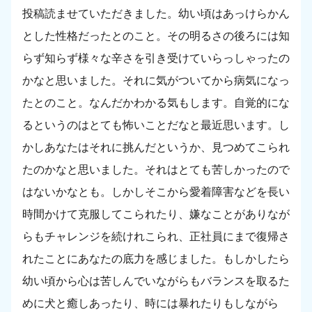
投稿読ませていただきました。幼い頃はあっけらかん
とした性格だったとのこと。その明るさの後ろには知
らず知らず様々な辛さを引き受けていらっしゃったの
かなと思いました。それに気がついてから病気になっ
たとのこと。なんだかわかる気もします。自覚的にな
るというのはとても怖いことだなと最近思います。し
かしあなたはそれに挑んだというか、見つめてこられ
たのかなと思いました。それはとても苦しかったので
はないかなとも。しかしそこから愛着障害などを長い
時間かけて克服してこられたり、嫌なことがありなが
らもチャレンジを続けれこられ、正社員にまで復帰さ
れたことにあなたの底力を感じました。もしかしたら
幼い頃から心は苦しんでいながらもバランスを取るた
めに犬と癒しあったり、時には暴れたりもしながら