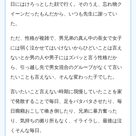
日にはけろっとした顔で行く。そのうえ、忘れ物ク
イーンだったもんだから、いつも先生に謝ってい
た。
ただ、性格が複雑で、男兄弟の真ん中の長女で女子
には弱く泣かせてはいけないからひどいことは言え
ないとか男の人や男子にはズバッと言う性格だか
ら、引っ越し先で男女混合のグループがなくて言い
たいことも言えない、そんな変わった子でした。
言いたいこと言えない時期に我慢していたことを家
で発散することで毎日、足をバタバタさせたり、毎
日癇癪おこして喚き倒したり、兄弟に暴力奮った
り、気持ちの拠り所もなく、イライラし、最後は泣
くそんな毎日。