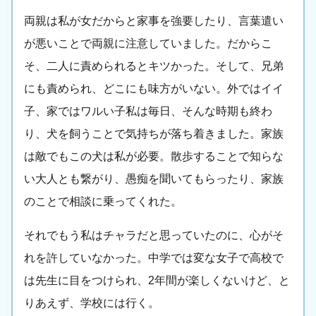
両親は私が女だからと家事を強要したり、言葉遣い
が悪いことで両親に注意していました。だからこ
そ、二人に責められるとキツかった。そして、兄弟
にも責められ、どこにも味方がいない。外ではイイ
子、家ではワルい子私は毎日、そんな時期も終わ
り、犬を飼うことで気持ちが落ち着きました。家族
は敵でもこの犬は私が必要。散歩することで知らな
い大人とも繋がり、愚痴を聞いてもらったり、家族
のことで相談に乗ってくれた。
それでもう私はチャラだと思っていたのに、心がそ
れを許していなかった。中学では変な女子で高校で
は先生に目をつけられ、2年間が楽しくないけど、と
りあえず、学校には行く。