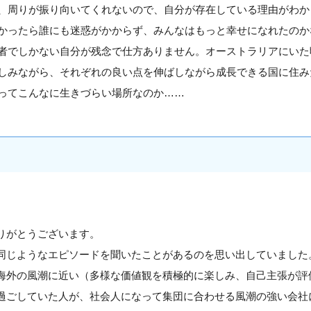
、周りが振り向いてくれないので、自分が存在している理由がわか
かったら誰にも迷惑がかからず、みんなはもっと幸せになれたのか
者でしかない自分が残念で仕方ありません。オーストラリアにいた
しみながら、それぞれの良い点を伸ばしながら成長できる国に住み
ってこんなに生きづらい場所なのか……
りがとうございます。
同じようなエピソードを聞いたことがあるのを思い出していました
海外の風潮に近い（多様な価値観を積極的に楽しみ、自己主張が評
過ごしていた人が、社会人になって集団に合わせる風潮の強い会社