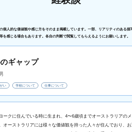
の個人的な価値観や感じ方をそのまま掲載しています。一部、リアリティのある描
等を感じる場合もあります。各自の判断で閲覧してもらえるようにお願いします。
外のギャップ
男
がい
学校について
仕事について
ヨークに住んでいる時に生まれ、4〜6歳頃までオーストラリアのメ
。オーストラリアには様々な価値観を持った人々が住んでおり、お