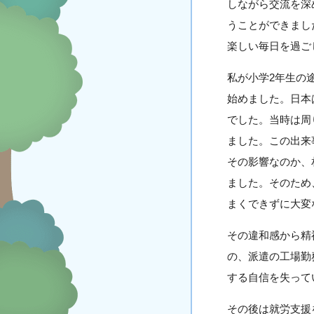
しながら交流を深
うことができまし
楽しい毎日を過ご
私が小学2年生の
始めました。日本
でした。当時は周
ました。この出来
その影響なのか、
ました。そのため
まくできずに大変
その違和感から精
の、派遣の工場勤
する自信を失って
その後は就労支援