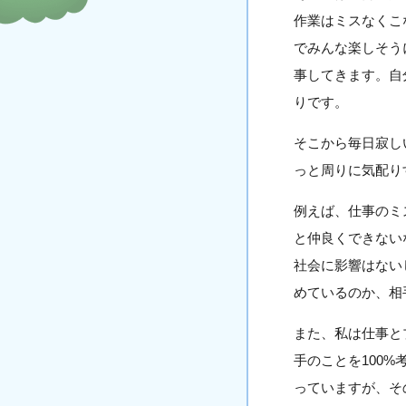
作業はミスなくこ
でみんな楽しそう
事してきます。自
りです。
そこから毎日寂し
っと周りに気配り
例えば、仕事のミ
と仲良くできない
社会に影響はない
めているのか、相
また、私は仕事と
手のことを100
っていますが、そ