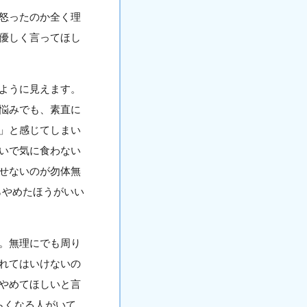
怒ったのか全く理
優しく言ってほし
ように見えます。
悩みでも、素直に
」と感じてしまい
いで気に食わない
せないのが勿体無
らやめたほうがいい
。無理にでも周り
れてはいけないの
やめてほしいと言
らくなる人がいて