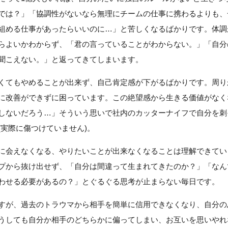
では？」「協調性がないなら無理にチームの仕事に携わるよりも、
組める仕事があったらいいのに…」と苦しくなるばかりです。体調
らよいかわからず、「君の言っていることがわからない。」「自分
聞こえない。」と返ってきてしまいます。
くてもやめることが出来ず、自己肯定感が下がるばかりです。周り
に改善ができずに困っています。この絶望感から生きる価値がなく
しないだろう…」そういう思いで社内のカッターナイフで自分を刺
(実際に傷つけていません)。
に会えなくなる、やりたいことが出来なくなることは理解できてい
プから抜け出せず、「自分は間違って生まれてきたのか？」「なん
わせる必要があるの？」とぐるぐる思考が止まらない毎日です。
すが、過去のトラウマから相手を簡単に信用できなくなり、自分の
うしても自分か相手のどちらかに偏ってしまい、お互いを思いやれ