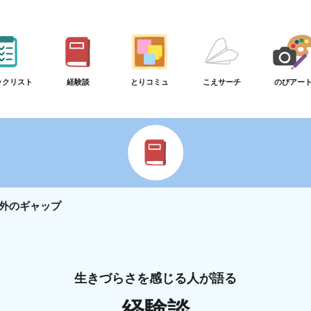
ックリスト
経験談
とりコミュ
こえサーチ
のびアー
外のギャップ
生きづらさを感じる人が語る
経験談