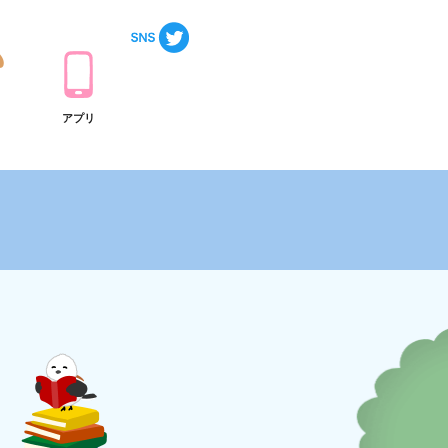
ト
アプリ