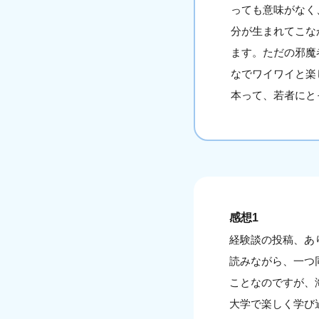
っても意味がなく
分が生まれてこな
ます。ただの邪魔
なでワイワイと楽
本って、若者にと
感想1
経験談の投稿、あ
読みながら、一つ
ことなのですが、
大学で楽しく学び