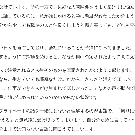
なせています。その一方で、良好な人間関係をうまく築けずに悩ん
に話しているのに、私が話しかけると急に態度が変わったかのよう
分から少しでも職場の人と仲良くしようと振る舞っても、どれも空
い日々を過ごしており、会社にいることが苦痛になってきました。
するようにご指摘を受けると、なぜか自己否定されたように聞こえ
スで注意されると人生そのものを否定されたかのように感じます。
なら、生きていても邪魔なだけ。だから、さっさと消えてほしい。
し、仕事ができる人だけ生まれてほしかった。」などの声が脳内で
手に追い詰められているのかわからない状況です。
プライベートの話を一緒にしないと理解するのが困難で、「周りに
%考える」と無意識に受け取ってしまいます。自分のために言ってく
のままでは知らない言語に聞こえてしまいます。