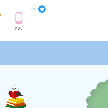
ト
アプリ