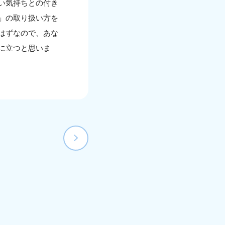
い気持ちとの付き
」の取り扱い方を
はずなので、あな
に立つと思いま