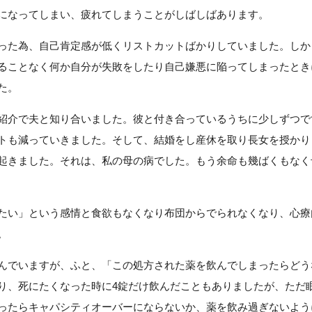
になってしまい、疲れてしまうことがしばしばあります。
った為、自己肯定感が低くリストカットばかりしていました。しか
ることなく何か自分が失敗をしたり自己嫌悪に陥ってしまったとき
た。
紹介で夫と知り合いました。彼と付き合っているうちに少しずつで
トも減っていきました。そして、結婚をし産休を取り長女を授かり
起きました。それは、私の母の病でした。もう余命も幾ばくもなく
たい」という感情と食欲もなくなり布団からでられなくなり、心療
。
んでいますが、ふと、「この処方された薬を飲んでしまったらどう
り、死にたくなった時に4錠だけ飲んだこともありましたが、ただ
ったらキャパシティオーバーにならないか、薬を飲み過ぎないよう