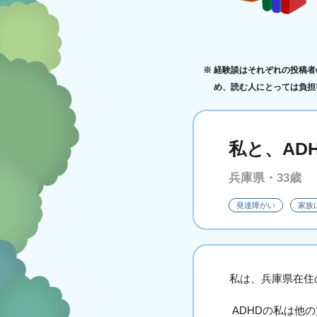
経験談はそれぞれの投稿者
め、読む人にとっては負担
私と、AD
兵庫県・33歳
発達障がい
家族
私は、兵庫県在住
ADHDの私は他