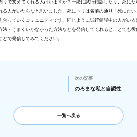
周りで支えてくれる人はいますか？一緒に試行錯誤したり、死にた
れる人がいたらなと思いました。死にトリは名前の通り「死にたい
え合っていくコミュニティです。同じように試行錯誤中の人がいる
方法・うまくいかなかった方法などを発信してくれると、とても役
などで発信してみてください。
次の記事
のろまな私と自認性
一覧へ戻る