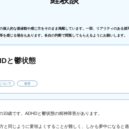
の個人的な価値観や感じ方をそのまま掲載しています。一部、リアリティのある描
等を感じる場合もあります。各自の判断で閲覧してもらえるようにお願いします。
HDと鬱状態
について
依存
の33歳です。ADHDと鬱状態の精神障害があります。
の方と同じように要領よくすることが難しく、しかも夢中になると