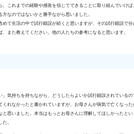
ら、これまでの経験や感覚を信じてできることに取り組んでいけば
る方なのではないかと勝手ながら思いました。
含めて生活の中で試行錯誤が続くと思いますが、その試行錯誤で分
ば、また教えてください。他の人たちの参考になると思います。
い」気持ちを持ちながら、どうしたらよいか試行錯誤されているの
てくれなかったと書かれていますが、お母さんが病気で亡くなった
なと思いました。本当はもっとお母さんに理解してほしかったとい
した。