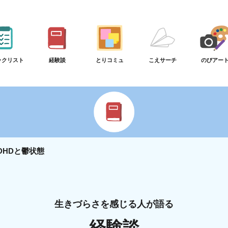
ックリスト
経験談
とりコミュ
こえサーチ
のびアー
DHDと鬱状態
生きづらさを感じる人が語る
経験談