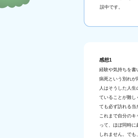
誤中です。
感想1
経験や気持ちを書
病死という別れが
人はそうした人生
ていることが難し
ても必ず訪れる当
これまで自分のキ
って、ほぼ同時に
しれません。でも