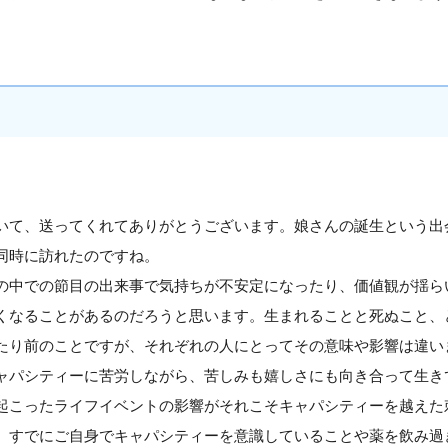
いて、送ってくれてありがとうございます。娘さんの誕生という出
同時に訪れたのですね。
の中での節目の出来事で気持ちが不安定になったり、価値観が揺ら
くなることがあるのだろうと思います。生まれることと死ぬこと、
たり前のことですが、それぞれの人にとってその意味や影響は違い
ャパシティーに苦労しながら、苦しみも嬉しさにも向き合って生き
起こったライフイベントの影響がそれこそキャパシティーを越えた
、すでにご自身でキャパシティーを意識していることや薬を飲み過