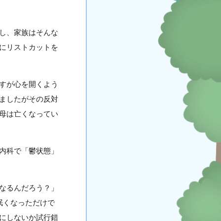
し、家族はそんな
にリストカットを
すが心を開くよう
ましたがその反対
母は亡くなってい
内科で「鬱状態」
なるんだろう？」
眠くなっただけで
にしないか試行錯