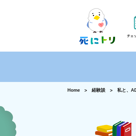
チェ
Home
経験談
私と、A