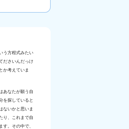
いう方程式みたい
てださいんだっけ
とか考えていま
はあなたが願う自
分を探していると
はないかと思いま
たり、これまで自
ます。その中で、