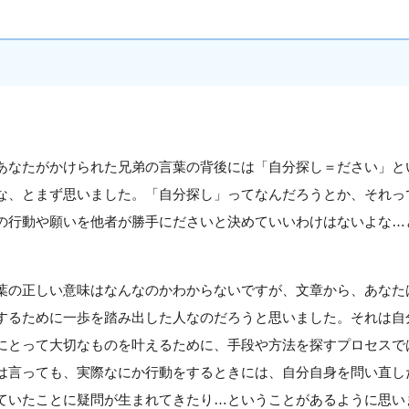
あなたがかけられた兄弟の言葉の背後には「自分探し＝ださい」と
な、とまず思いました。「自分探し」ってなんだろうとか、それっ
の行動や願いを他者が勝手にださいと決めていいわけはないよな…
葉の正しい意味はなんなのかわからないですが、文章から、あなた
するために一歩を踏み出した人なのだろうと思いました。それは自
にとって大切なものを叶えるために、手段や方法を探すプロセスで
は言っても、実際なにか行動をするときには、自分自身を問い直し
ていたことに疑問が生まれてきたり…ということがあるように思い