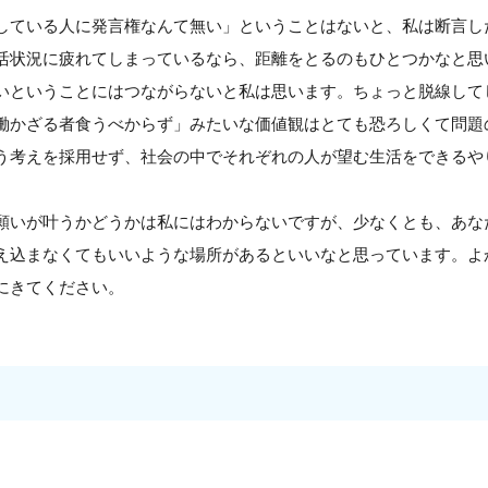
している人に発言権なんて無い」ということはないと、私は断言し
活状況に疲れてしまっているなら、距離をとるのもひとつかなと思
いということにはつながらないと私は思います。ちょっと脱線して
働かざる者食うべからず」みたいな価値観はとても恐ろしくて問題
う考えを採用せず、社会の中でそれぞれの人が望む生活をできるや
願いが叶うかどうかは私にはわからないですが、少なくとも、あな
え込まなくてもいいような場所があるといいなと思っています。よ
にきてください。