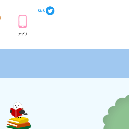
ト
アプリ