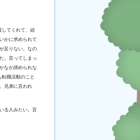
援してくれて、頑
いかに求められて
が足りない。なの
た。言ってしまっ
かなか諦められな
も転職活動のこと
。兄弟に言われ
いる人みたい。言