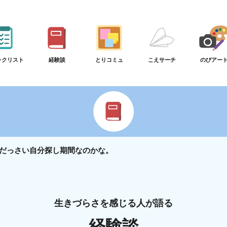
ックリスト
経験談
とりコミュ
こえサーチ
のびアー
だっさい自分探し期間なのかな。
生きづらさを感じる人が語る
経験談