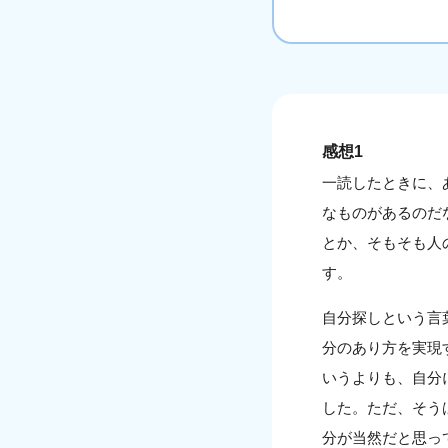
感想1
一読したときに、
なものがあるのだ
とか、そもそも人
す。
自分探しという言
分のあり方を実現
いうよりも、自分
した。ただ、そう
分が当然だと思っ