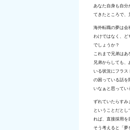
あなた自身も自分
てきたところで、
海外転職の夢は会
わけではなく、ど
でしょうか？
これまで兄弟はあ
兄弟からしても、
いる状況にフラス
の困っている話を
いなぁと思ってい
ずれていたらすみ
ということだとし
れば、直接採用を
そう考えると「夢