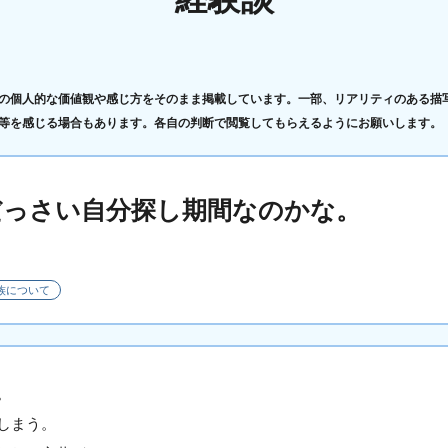
の個人的な価値観や感じ方をそのまま掲載しています。一部、リアリティのある描
等を感じる場合もあります。各自の判断で閲覧してもらえるようにお願いします。
だっさい自分探し期間なのかな。
族について
。
しまう。