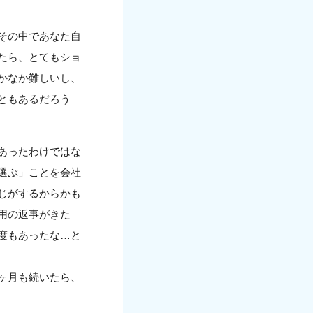
その中であなた自
たら、とてもショ
かなか難しいし、
ともあるだろう
あったわけではな
選ぶ」ことを会社
じがするからかも
用の返事がきた
度もあったな…と
ヶ月も続いたら、