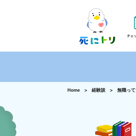
チェ
Home
経験談
無職って