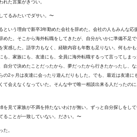
われた言葉がきつい。
してるみたいでダサい。〜
るという理由で新卒3年勤めた会社を辞めた。会社の人もみんな応
辞めた。そこから海外転職をしてきたが、自分がいかに準備不足で
を実感した。語学力もなく、経験内容も年数も足りない。何もかも
にも、家族にも、友達にも、全員に海外転職するって言ってしまっ
、自分で決めたことだったから、夢だったから行きたかったし、な
らの2ヶ月は友達に会ったり遊んだりもした。でも、最近は友達に
くて会えなくなっていた。そんな中で唯一相談出来る人だったのに
姉を見て家族が不満を持たないわけが無い。ずっと自分探しをして
てることが一致していない。ださい。〜
った。