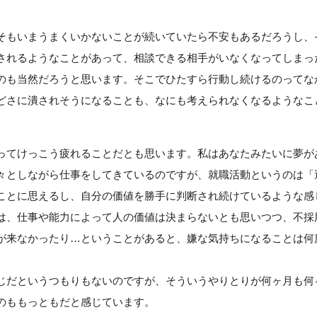
そもいまうまくいかないことが続いていたら不安もあるだろうし、
されるようなことがあって、相談できる相手がいなくなってしまっ
のも当然だろうと思います。そこでひたすら行動し続けるのってな
どさに潰されそうになることも、なにも考えられなくなるようなこ
。
ってけっこう疲れることだとも思います。私はあなたみたいに夢が
々としながら仕事をしてきているのですが、就職活動というのは「
ことに思えるし、自分の価値を勝手に判断され続けているような感
は、仕事や能力によって人の価値は決まらないとも思いつつ、不採
が来なかったり…ということがあると、嫌な気持ちになることは何
じだというつもりもないのですが、そういうやりとりが何ヶ月も何
のももっともだと感じています。