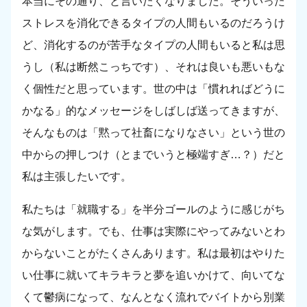
本当にその通り、と言いたくなりました。そういった
ストレスを消化できるタイプの人間もいるのだろうけ
ど、消化するのが苦手なタイプの人間もいると私は思
うし（私は断然こっちです）、それは良いも悪いもな
く個性だと思っています。世の中は「慣れればどうに
かなる」的なメッセージをしばしば送ってきますが、
そんなものは「黙って社畜になりなさい」という世の
中からの押しつけ（とまでいうと極端すぎ…？）だと
私は主張したいです。
私たちは「就職する」を半分ゴールのように感じがち
な気がします。でも、仕事は実際にやってみないとわ
からないことがたくさんあります。私は最初はやりた
い仕事に就いてキラキラと夢を追いかけて、向いてな
くて鬱病になって、なんとなく流れでバイトから別業