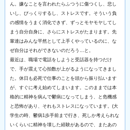
ん。嫌なことを言われたらふつうに傷つくし、悲し
いし、びっくりするし、ストレスです。そういう負
の感情をうまく消化できず、ずっとモヤモヤしてし
まう自分自身に、さらにストレスがたまります。先
輩達はみんな平然として上手くやっているのに、な
ぜ自分はそれができないのだろう…と。
最近は、職場で電話をしようと受話器を持つだけ
で、手が震えて心拍数が上がるようになってきまし
た。休日も必死で仕事のことを頭から振り払います
が、すぐに考え始めてしまいます。このままでは本
格的に精神を病んで鬱病になってしまう、と危機感
と恐怖があり、それもストレスになっています。(大
学生の時、鬱病1歩手前まで行き、死しか考えられな
いくらいに精神を壊した経験があるので、またあの