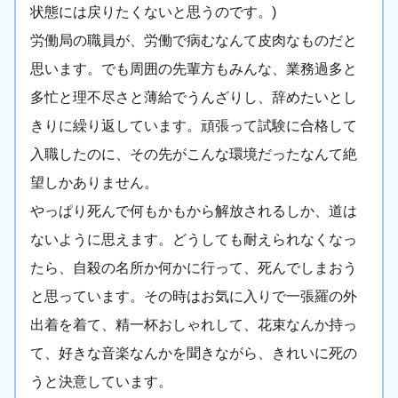
状態には戻りたくないと思うのです。)
労働局の職員が、労働で病むなんて皮肉なものだと
思います。でも周囲の先輩方もみんな、業務過多と
多忙と理不尽さと薄給でうんざりし、辞めたいとし
きりに繰り返しています。頑張って試験に合格して
入職したのに、その先がこんな環境だったなんて絶
望しかありません。
やっぱり死んで何もかもから解放されるしか、道は
ないように思えます。どうしても耐えられなくなっ
たら、自殺の名所か何かに行って、死んでしまおう
と思っています。その時はお気に入りで一張羅の外
出着を着て、精一杯おしゃれして、花束なんか持っ
て、好きな音楽なんかを聞きながら、きれいに死の
うと決意しています。