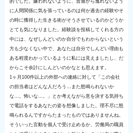
的でした。嫌われないように、普通から逸れないよう
に人間関係に気を張っているのは何か過去の経験やそ
の時に獲得した生きる術がそうさせているのかどうか
とても気になりました。経験談を投稿してくれる方の
中には、なぜしんどいのか自分でもわからないという
方も少なくない中で、あなたは自分でしんどい理由も
ある程度わかっているように私には見えましたし、だ
からこそ余計にしんどいのかなとも思えます。
1ヶ月100件以上の外部への連絡に対して「この会社
の担当者はどんな人だろう…また怒鳴られないか
な…。怖いな…。」とか考えながら意を決する気持ち
で電話をするあなたの姿を想像しました。理不尽に怒
鳴られるんですからたまったものではありませんね。
そういった言動を個人で受け止めるか、労働局の職員