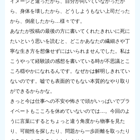
イメージと違ったから、自分が向いていなかったか
ら、身体を壊したから、どうしようもない上司だった
から、倒産したから…様々です。
あなたが投稿の最後の方に書いてくれたきれいに死に
たいという思いを読むと、どこかあなたの繊細さや丁
寧な生き方を想像せずにはいられませんでした。私は
こうやって経験談の感想を書いている時が不思議とこ
ころ穏やかになれるんです。なぜかは解明しきれてい
ないのです。嘘でも表面的でもない本質的なやり取り
ができるからかな。
きっと今は仕事への不安や怖さで頭がいっぱいでプラ
イベートもこころを休めていないのでは…。今回のよ
うに言葉にするとちょっと違う角度から物事を見た
り、可能性を探したり、問題から一歩距離を取ったり