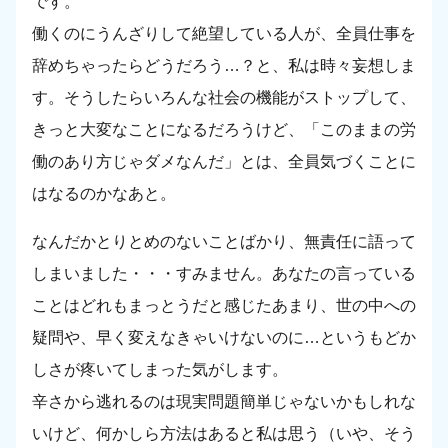
です。
働くのにうんざりして絶望している人が、全員仕事を
辞めちゃったらどうだろう…？と、私は時々妄想しま
す。そうしたらいろんな社会の機能がストップして、
きっと大変なことになるだろうけど、「このままの労
働のあり方じゃダメなんだ」とは、全員気づくことに
はなるのかなあと。
なんだかとりとめのないことばかり、無責任に語って
しまいました・・・すみません。あなたの言っている
ことはどれもまっとうだと感じたあまり、世の中への
疑問や、早く変えなきゃいけないのに…というもどか
しさが疼いてしまった気がします。
辛さから逃れるのは現実問題簡単じゃないかもしれな
いけど、何かしら方法はあると私は思う（いや、そう