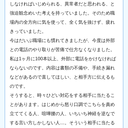
しなければいじめられる、異常者だと思われる、と
強迫観念めいた考えを持っていました。そのため職
場内の全方向に気を使って、全く気を抜けず、疲れ
きっていました。
今はだいぶ職場にも慣れてきましたが、今度は外部
との電話のやり取りが苦痛で仕方なくなりました。
私は1ヶ月に100本以上、外部に電話をかけなければ
ならないのです。内容は書類の不備や、手続き漏れ
などがあるので直してほしい、と相手方に伝えるも
のです。
そうすると、時々ひどい対応をする相手に当たるこ
とがあります。はじめから怒り口調でこちらを責め
立ててくる人、喧嘩腰の人、いちいち神経を逆なで
する言い方しかしない人…。そういう相手に当たる