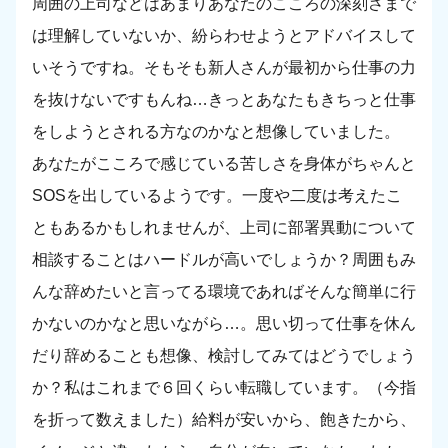
周囲の上司などはあまりあなたのこころの深刻さまで
は理解していないか、紛らわせようとアドバイスして
いそうですね。そもそも新人さんが最初から仕事の力
を抜けないですもんね…きっとあなたもきちっと仕事
をしようとされる方なのかなと想像していました。
あなたがこころで感じている苦しさを身体がちゃんと
SOSを出しているようです。一度や二度は考えたこ
ともあるかもしれませんが、上司に部署異動について
相談することはハードルが高いでしょうか？周囲もみ
んな辞めたいと言ってる環境であればそんな簡単に行
かないのかなと思いながら…。思い切って仕事を休ん
だり辞めることも想像、検討してみてはどうでしょう
か？私はこれまで６回くらい転職しています。（今指
を折って数えました）給料が安いから、飽きたから、