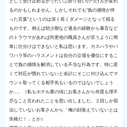
として受け止めるかでだいぶ折り合いのつけ方が変わ
るのかもしれません。しかしそれでも“負の感情が伴
った言葉”というのは深く長くダメージとなって残る
ものです。例えば幼少期など過去の経験から暴言など
のトラウマがあれば尚更他の職員さんが言うように簡
単に仕分けはできないと私は思います。カスハラやパ
ワハラ等のハラスメントは自分の立場を優位にするこ
とで負の感情を解消している不当な行為です。特に若
くて対応が慣れていないと余計にそこに付け込んでマ
ウント取ってくる相手先もいるのではないでしょう
か…。（私もホテル業の頃にお客さんから何度も理不
尽なこと言われたことを思い出しました。２回しか宿
泊していないお客さんから「俺の顔覚えていないとは
失格だ！」とか）