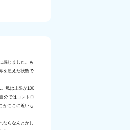
に感じました。も
界を超えた状態で
。私は上限が100
、自分ではコントロ
こかここに近いも
れならなんとかし