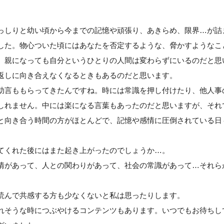
っしりと幼い頃から今までの記憶や頑張り、あきらめ、限界…が詰
した。物心ついた頃にはあなたを否定するような、脅かすようなこ
。親になっても自分というひとりの人間は変わらずにいるのだと思
返しに向き合えなくなるときもあるのだと思います。
助言ももらってきたんですね。時には常識を押し付けたり、他人事
しれません。中には楽になる言葉もあったのだと思いますが、それ
と向き合う時間の方がほとんどで、記憶や感情に圧倒されている日
てくれた後にはまた起き上がったのでしょうか…。
情があって、人との関わりがあって、社会の常識があって…それら
読んで共感する方も少なくないと私は思ったりします。
れそうな時につぶやけるコンテンツもあります。いつでもお待ちし