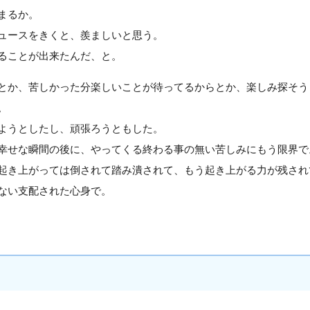
まるか。
ュースをきくと、羨ましいと思う。
ることが出来たんだ、と。
とか、苦しかった分楽しいことが待ってるからとか、楽しみ探そう
。
ようとしたし、頑張ろうともした。
幸せな瞬間の後に、やってくる終わる事の無い苦しみにもう限界で
起き上がっては倒されて踏み潰されて、もう起き上がる力が残され
ない支配された心身で。