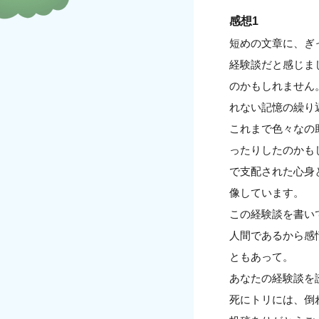
感想1
短めの文章に、ぎ
経験談だと感じま
のかもしれません
れない記憶の繰り
これまで色々なの
ったりしたのかも
で支配された心身
像しています。
この経験談を書い
人間であるから感
ともあって。
あなたの経験談を
死にトリには、倒