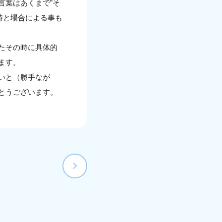
言葉はあくまで”そ
時と場合による事も
たその時に具体的
ます。
いと（勝手なが
とうございます。