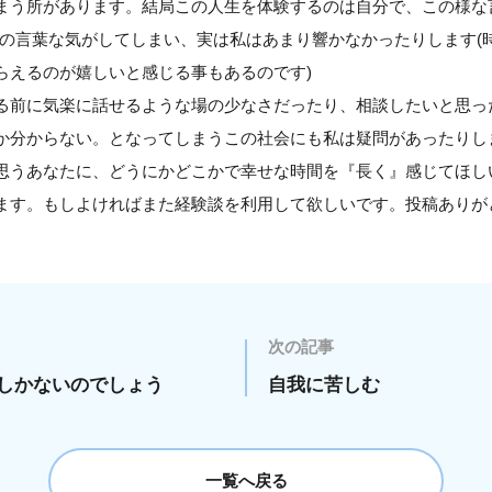
まう所があります。結局この人生を体験するのは自分で、この様な
らの言葉な気がしてしまい、実は私はあまり響かなかったりします(
らえるのが嬉しいと感じる事もあるのです)
る前に気楽に話せるような場の少なさだったり、相談したいと思っ
か分からない。となってしまうこの社会にも私は疑問があったりし
思うあなたに、どうにかどこかで幸せな時間を『長く』感じてほし
ます。もしよければまた経験談を利用して欲しいです。投稿ありが
次の記事
しかないのでしょう
自我に苦しむ
一覧へ戻る