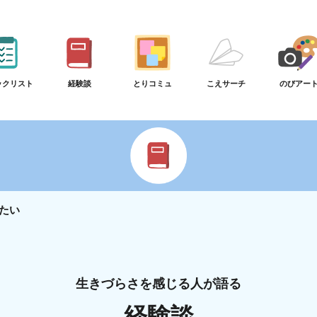
ックリスト
経験談
とりコミュ
こえサーチ
のびアー
たい
生きづらさを感じる人が語る
経験談