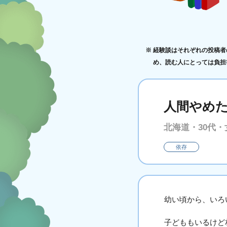
経験談はそれぞれの投稿者
め、読む人にとっては負担
人間やめ
北海道・30代・
依存
幼い頃から、いろ
子どももいるけど