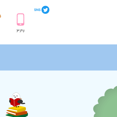
ト
アプリ