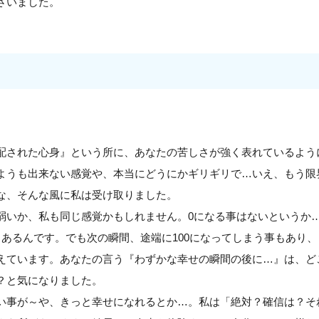
ざいました。
配された心身』という所に、あなたの苦しさが強く表れているよう
ようも出来ない感覚や、本当にどうにかギリギリで…いえ、もう限
な、そんな風に私は受け取りました。
弱いか、私も同じ感覚かもしれません。0になる事はないというか…
もあるんです。でも次の瞬間、途端に100になってしまう事もあり
えています。あなたの言う『わずかな幸せの瞬間の後に…』は、ど
？と気になりました。
い事が～や、きっと幸せになれるとか…。私は「絶対？確信は？そ