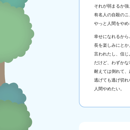
それが弱まるか強
有名人の自殺のニ
やっと人間をやめ
幸せになれるから
長を楽しみにとか
言われたし、信じ
だけど、わずかな
耐えては倒れて、
逃げても逃げ切れ
人間やめたい。