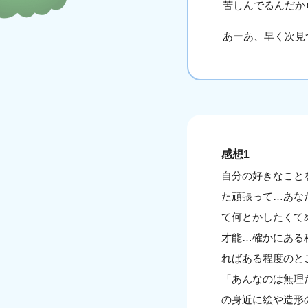
苦しんでるんだか
あーあ、早く次見
感想1
自分の好きなこと
た頑張って…あな
て何とかしたくて
才能…確かにある
ればある程度のと
「あんなのは無理
の身近に絵や造形