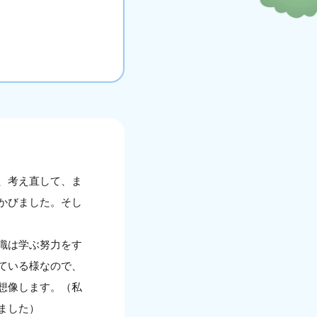
、考え直して、ま
かびました。そし
識は学ぶ努力をす
ている様なので、
想像します。（私
ました）