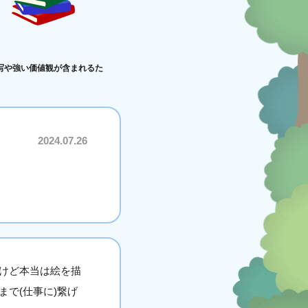
写や強い価値観が含まれるた
2024.07.26
けど本当は絵を描
で(仕事に)繋げ