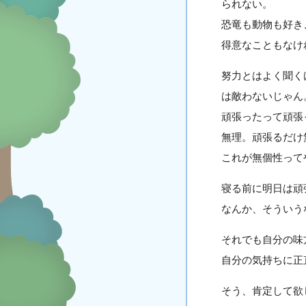
られない。
恐竜も動物も好き
得意なこともなけ
努力とはよく聞く
は敵わないじゃん
頑張ったって頑張
無理。頑張るだけ
これが無個性って
寝る前に明日は頑
なんか、そういう
それでも自分の味
自分の気持ちに正
そう、肯定して欲