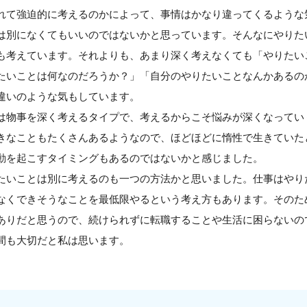
れて強迫的に考えるのかによって、事情はかなり違ってくるような
は別になくてもいいのではないかと思っています。そんなにやりた
も考えています。それよりも、あまり深く考えなくても「やりたい
たいことは何なのだろうか？」「自分のやりたいことなんかあるの
違いのような気もしています。
は物事を深く考えるタイプで、考えるからこそ悩みが深くなってい
きなこともたくさんあるようなので、ほどほどに惰性で生きていた
動を起こすタイミングもあるのではないかと感じました。
たいことは別に考えるのも一つの方法かと思いました。仕事はやり
なくできそうなことを最低限やるという考え方もあります。そのた
ありだと思うので、続けられずに転職することや生活に困らないの
間も大切だと私は思います。