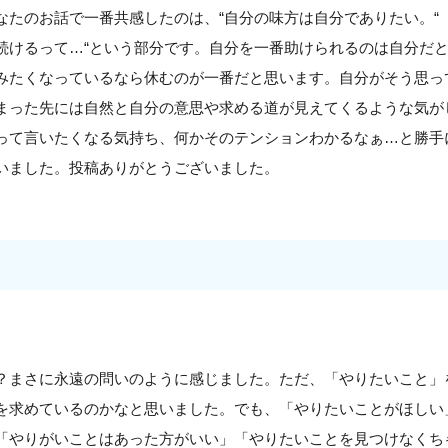
なたのお話で一番共感したのは、“自分の味方は自分でありたい。“
続けるって…“という部分です。自分を一番助けられるのは自分だ
みたくなっているなら休むのが一番だと思います。自分がそう思っ
まった先には自然と自分の意思や求める道が見えてくるような気が
って言いたくなる気持ち、何かそのテンションわかるなぁ…と勝手
いました。投稿ありがとうございました。
？まさに永遠の問いのように感じました。ただ、「やりたいこと」
を求めているのかなと思いました。でも、「やりたいことがほしい
「やりがいことはあった方がいい」「やりたいことを見つけなくち