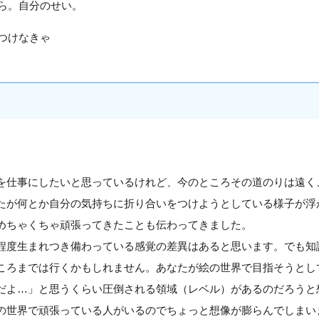
ら。自分のせい。
つけなきゃ
を仕事にしたいと思っているけれど、今のところその道のりは遠く
たが何とか自分の気持ちに折り合いをつけようとしている様子が浮
めちゃくちゃ頑張ってきたことも伝わってきました。
程度生まれつき備わっている感覚の差異はあると思います。でも知
ころまでは行くかもしれません。あなたが絵の世界で目指そうとし
だよ…」と思うくらい圧倒される領域（レベル）があるのだろうと
の世界で頑張っている人がいるのでちょっと想像が膨らんでしまい