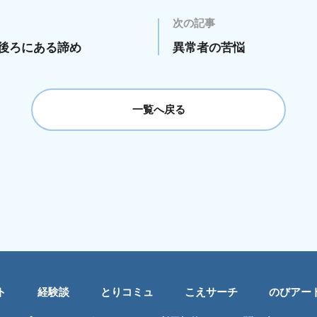
次の記事
後ろにある諦め
異常者の苦悩
一覧へ戻る
ト
経験談
とりコミュ
こえサーチ
のびアー