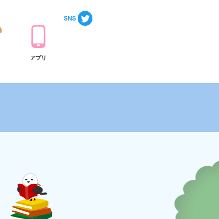
ト
アプリ