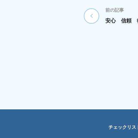
前の記事
安心 信頼 
チェックリス