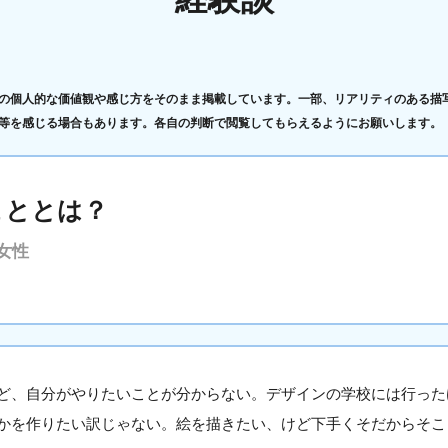
の個人的な価値観や感じ方をそのまま掲載しています。一部、リアリティのある描
等を感じる場合もあります。各自の判断で閲覧してもらえるようにお願いします。
こととは？
女性
ど、自分がやりたいことが分からない。デザインの学校には行った
かを作りたい訳じゃない。絵を描きたい、けど下手くそだからそこま