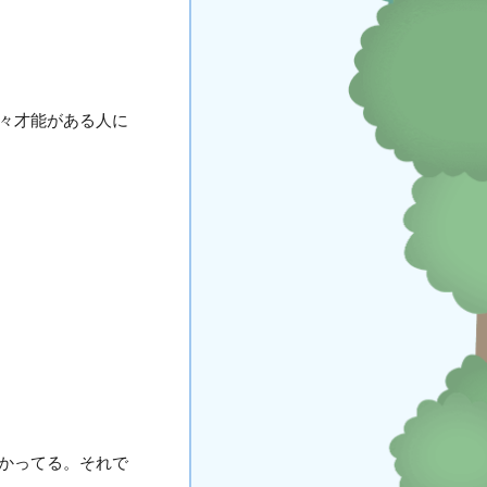
々才能がある人に
かってる。それで