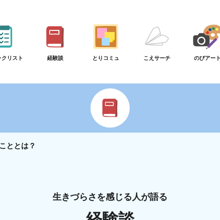
ックリスト
経験談
とりコミュ
こえサーチ
のびアー
こととは？
生きづらさを感じる人が語る
経験談