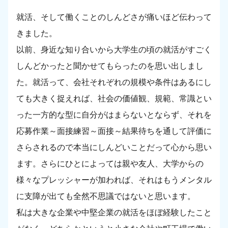
就活、そして働くことのしんどさが痛いほど伝わって
きました。
以前、身近な知り合いから大学生の頃の就活がすごく
しんどかったと聞かせてもらったのを思い出しまし
た。就活って、会社それぞれの規模や条件はあるにし
ても大きく捉えれば、社会の価値観、規範、常識とい
った一方的な型に自分がはまらないとならず、それを
応募作業～面接練習～面接～結果待ちを通して評価に
さらされるので本当にしんどいことだって心から思い
ます。さらにひとによっては親や友人、大学からの
様々なプレッシャーが加われば、それはもうメンタル
に支障が出ても全然不思議ではないと思います。
私は大きな企業や中堅企業の就活をほぼ経験したこと