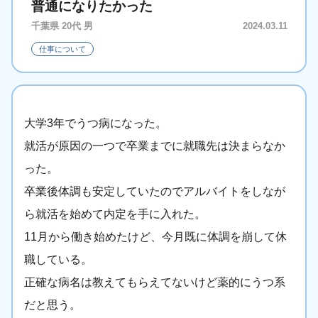
普通になりたかった
千葉県 20代 男
2024.03.11
仕事について
大学3年でうつ病になった。
就活が原因の一つで卒業までに就職先は決まらなか
った。
卒業後体調も安定していたのでアルバイトをしなが
ら就活を始めて内定を手に入れた。
11月から働き始めたけど、今月既に体調を崩して休
職している。
正確な病名は教えてもらえてないけど薬的にうつ系
だと思う。