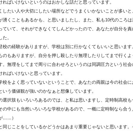
ければいけないというのはおかしな話だと思っています。
くしたい人や大切にしたい場所などでうまくいかないことが多いと
が湧くこともあるかも、と思いましたし、また、私も10代のころは
っていて、それができなくてしんどかったので、あなたが自分を責
した。
登校の経験がありますが、学校は別に行かなくてもいいと思います
ものもありますが、自分を押し殺したり無理したりしてまで行くよ
す。無理をしてまで周りに合わせろというのは同調圧力という社会
ければいけないと思っています。
学校をよく思っていないということで、あなたの両親は今の社会に
という価値観が強いのかなぁと想像しています。
の選択肢もいろいろあるのでは、と私は思いますし、定時制高校も
その中にも当然いろいろな学校があるので、一概に定時制なら合う
が……）
と同じことをしているかどうかはあまり重要じゃないと思います。