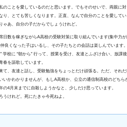
私のことを愛しているのだと思います。でもそのせいで、両親に対
なり、とても苦しくなります。正直、なんで自分のことを愛してい
りゃあ、自分の子だからでしょうけれど。
席日数を稼ぎながらA高校の受験対策に取り組んでいます(集中力
で仲良くなった子はいるし、その子たちとの会話は楽しんでいます
” 学校に “朝から” 行って、授業を受け、友達とふざけ合い、放課
青春を謳歌しています。
来て、友達と話し、受験勉強をちょっとだけ頑張る。ただ、それだ
いいかわかりませんが、もしA高校か、公立の通信制高校のどちら
年の4月末までに自殺しようかなと、少しだけ思っています。
ろうけれど。死にたきゃ今死ねよ。