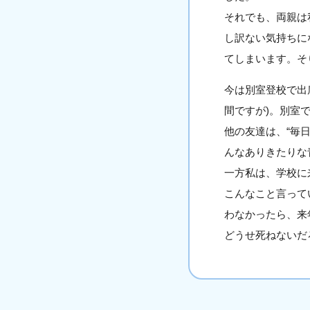
それでも、両親は
し訳ない気持ちに
てしまいます。そ
今は別室登校で出
間ですが)。別室
他の友達は、“毎日
んなありきたりな
一方私は、学校に
こんなこと言って
わなかったら、来
どうせ死ねないだ