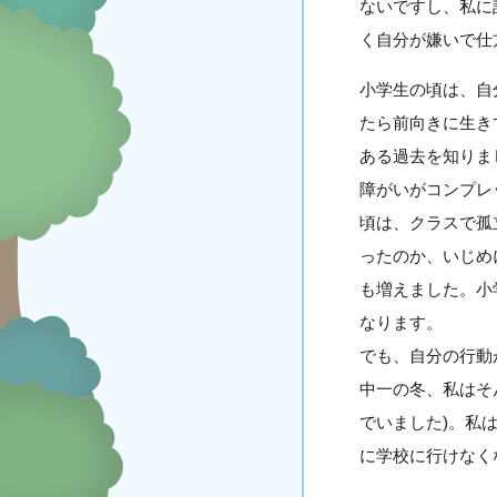
ないですし、私に
く自分が嫌いで仕
小学生の頃は、自
たら前向きに生き
ある過去を知りま
障がいがコンプレ
頃は、クラスで孤
ったのか、いじめ
も増えました。小
なります。
でも、自分の行動
中一の冬、私はそ
でいました)。私
に学校に行けなく