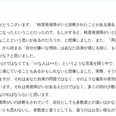
がとうございます。「軽度発達障がいと診断されたことがある過去
になったということだったので、もしかすると、軽度発達障がいと
なことという思いがあるのだろうか、と想像しました。また、「馬
」から始まる「自分が嫌いな理由」はあなた自身が感じる前に、も
かな？と思いました。
わけではなくても「○○な人は××だ」というような言葉を聞く中で
と感じていることもあるかもしれないと想像しました。実際、そう
ますが、それはあなた自身の問題ではなく、そのような偏見や差別
います。それは発達障がいがある人だけではなく、多くの別の少数
なければならないと思います。
達障がいの診断をされていて、自分としても多数派との違いはかな
いとも思わないし、多数派と違うとしても、違うのはお互い様なの