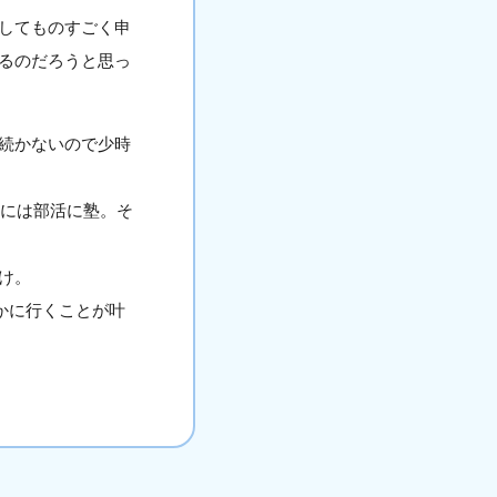
してものすごく申
るのだろうと思っ
が続かないので少時
。
後には部活に塾。そ
け。
かに行くことが叶