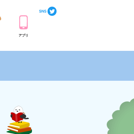
ト
アプリ