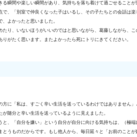
きる瞬間や楽しい瞬間があり、気持ちを落ち着けて過ごせることが
点で、「別室で仲良くなった子はいるし、その子たちとの会話は楽
で、よかったと思いました。
めたり、いないほうがいいのではと思いながら、葛藤しながら、こ
ありがたく思います。またよかったら死にトリにきてください。
の方に「私は、すごく辛い生活を送っているわけではありません」
たが随分と辛い生活を送っているように見えました。
うと、「自分を嫌い」という自分が自分に向ける気持ちは、（極端に言
まとうものだからです。もし他人から、毎日延々と「お前のことが