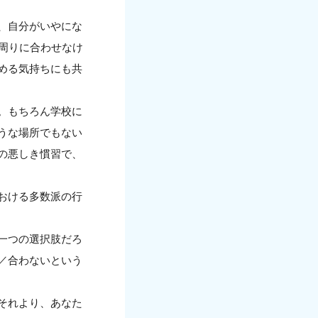
、自分がいやにな
周りに合わせなけ
める気持ちにも共
。もちろん学校に
うな場所でもない
の悪しき慣習で、
おける多数派の行
一つの選択肢だろ
／合わないという
それより、あなた