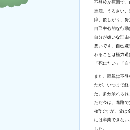
不登校が原因で、
馬鹿、うるさい、
障、欲しがり、努
自己中心的な行動
自分が嫌いな理由
悪いです。自己嫌
わることは極力避
「死にたい」「自
また、両親は不登
たが、いつまで経
た。多分呆れられ
ただ今は、進路で
校”)ですが、父
には卒業できない
した。