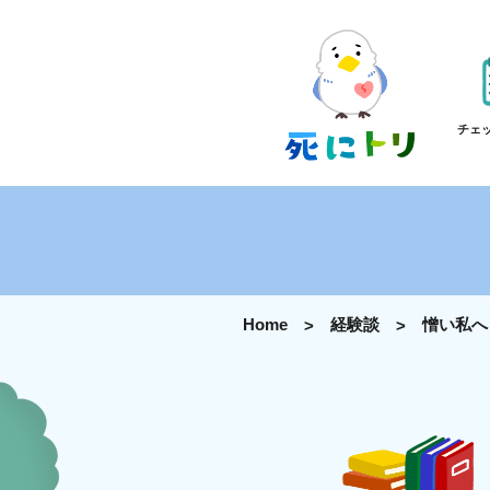
チェ
Home
経験談
憎い私へ