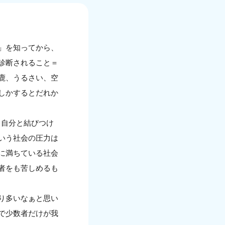
」を知ってから、
診断されること＝
鹿、うるさい、空
しかするとだれか
、自分と結びつけ
いう社会の圧力は
に満ちている社会
者をも苦しめるも
り多いなぁと思い
で少数者だけが我