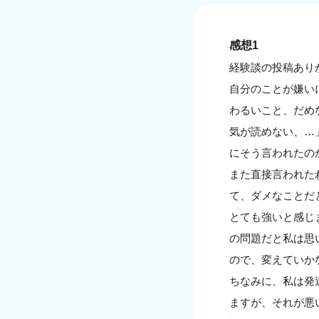
感想1
経験談の投稿あり
自分のことが嫌い
わるいこと、だめ
気が読めない、…
にそう言われたの
また直接言われた
て、ダメなことだ
とても強いと感じ
の問題だと私は思
ので、変えていか
ちなみに、私は発
ますが、それが悪