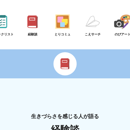
ックリスト
経験談
とりコミュ
こえサーチ
のびアー
生きづらさを感じる人が語る
経験談