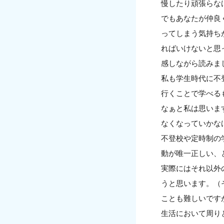
慢したり頑張らな
でもあなたが仲良
ってしまう気持ち
ればいけないと思
感しながら読みま
私も学生時代に不
行くことで学べる
なぁと私は思いま
なくなっていかな
不登校や定時制の
動が唯一正しい、
実際にはそれ以外
うと思います。（
ことも難しいです
生活において周り