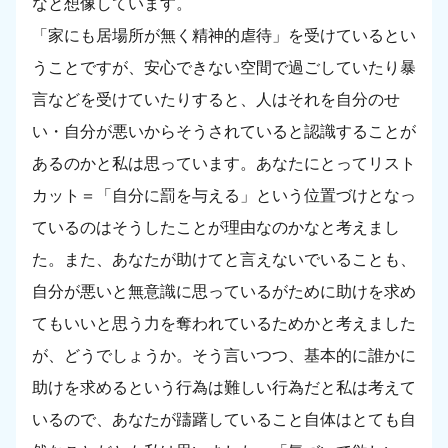
なと想像しています。
「家にも居場所が無く精神的虐待」を受けているとい
うことですが、安心できない空間で過ごしていたり暴
言などを受けていたりすると、人はそれを自分のせ
い・自分が悪いからそうされていると認識することが
あるのかと私は思っています。あなたにとってリスト
カット＝「自分に罰を与える」という位置づけとなっ
ているのはそうしたことが理由なのかなと考えまし
た。また、あなたが助けてと言えないでいることも、
自分が悪いと無意識に思っているがために助けを求め
てもいいと思う力を奪われているためかと考えました
が、どうでしょうか。そう言いつつ、基本的に誰かに
助けを求めるという行為は難しい行為だと私は考えて
いるので、あなたが躊躇していること自体はとても自