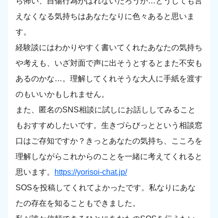
ら怖い、自傷行為がばれないだろうか…どうしても言
えなくなる気持ちはあなたなりに色々あると思いま
す。
経験談にはわかりやすく書いてくれたあなたの気持ち
や考えも、いざ対面で声に出そうとするとまた不安も
あるのかな…。理解してくれそうな大人に手紙を渡す
のもいいかもしれません。
また、匿名のSNS相談に試しにお話ししてみること
もおすすめしたいです。生きづらびっとという相談窓
口はご存知ですか？きっとあなたの気持ち、こころを
理解しながらこれからのことを一緒に考えてくれると
思います。
https://yorisoi-chat.jp/
SOSを投稿してくれてよかったです。私なりにあな
たの存在を知ることもできました。