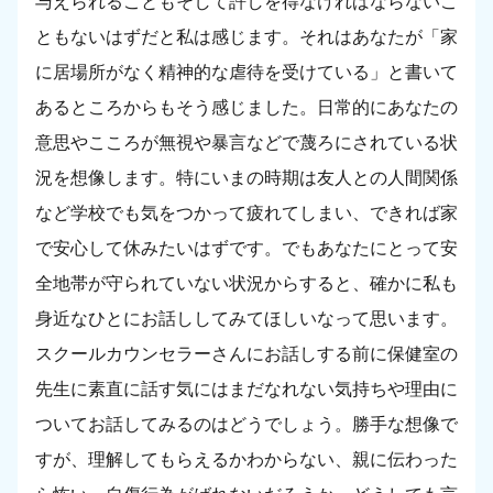
与えられることもそして許しを得なければならないこ
ともないはずだと私は感じます。それはあなたが「家
に居場所がなく精神的な虐待を受けている」と書いて
あるところからもそう感じました。日常的にあなたの
意思やこころが無視や暴言などで蔑ろにされている状
況を想像します。特にいまの時期は友人との人間関係
など学校でも気をつかって疲れてしまい、できれば家
で安心して休みたいはずです。でもあなたにとって安
全地帯が守られていない状況からすると、確かに私も
身近なひとにお話ししてみてほしいなって思います。
スクールカウンセラーさんにお話しする前に保健室の
先生に素直に話す気にはまだなれない気持ちや理由に
ついてお話してみるのはどうでしょう。勝手な想像で
すが、理解してもらえるかわからない、親に伝わった