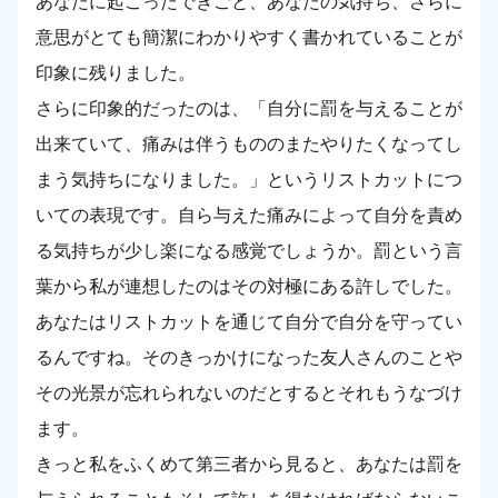
あなたに起こったできごと、あなたの気持ち、さらに
意思がとても簡潔にわかりやすく書かれていることが
印象に残りました。
さらに印象的だったのは、「自分に罰を与えることが
出来ていて、痛みは伴うもののまたやりたくなってし
まう気持ちになりました。」というリストカットにつ
いての表現です。自ら与えた痛みによって自分を責め
る気持ちが少し楽になる感覚でしょうか。罰という言
葉から私が連想したのはその対極にある許しでした。
あなたはリストカットを通じて自分で自分を守ってい
るんですね。そのきっかけになった友人さんのことや
その光景が忘れられないのだとするとそれもうなづけ
ます。
きっと私をふくめて第三者から見ると、あなたは罰を