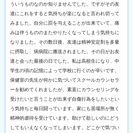
ういうものなのか知りませんでした。ですがその友
達にこれをすると気持ちが楽になると言われ切って
みました。自分に罰を与えることが出来ていて、痛
みは伴うもののまたやりたくなってしまう気持ちに
なりました。その数日後、友達は精神安定剤を多量
に摂取し、病病院に搬送されました。その日がお友
達と会った最後の日でした。私は高校生になり、中
学生の頃の記憶によって学校に行くのが辛いです。
保健室の先生が何かに気づいてスクールカウンセラ
ーを勧めてくれましたが、素直にカウンセリングを
受けたいと言うことが出来ず自傷行為をしたいとい
う気持ちと毎日闘っています。家にも居場所が無く
精神的虐待を受けています。助けて欲しいのにどう
してもいえなくなってしまいます。どこかで気づい