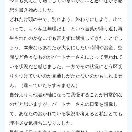
今日も笑えなく過ごしているのかな…と思いながら感
想を書き始めました。
どれだけ頭の中で、別れよう、終わりにしよう、出て
いって、もう私は無理だよ…という言葉が繰り返し再
生されたのかな…でも言えずに我慢してきたことでし
ょう。本来ならあなたが大切にしたい時間やお金、空
間など色々なものがパートナーさんによって奪われて
いる状況だと感じました。一方でその状況にどう区切
りをつけていいのか見通しがたたないのかもしれませ
ん。（違っていたらすみません）
自分よりも他者が軸になって我慢することが日常的な
のだと思いますが、パートナーさんの日常を想像し
て、あなたのおかれている状況を考えると私はとても
理不尽な気持ちになりました。