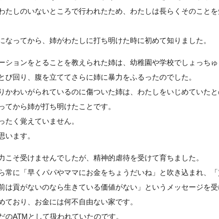
わたしのいないところで行われたため、わたしは長らくそのことを
になってから、姉がわたしに打ち明けた時に初めて知りました。
ーションをとることを教えられた姉は、幼稚園や学校でしょっちゅ
とび回り、腹を立ててさらに姉に暴力をふるったのでした。
りかわいがられているのに傷ついた姉は、わたしをいじめていたと
ってから姉が打ち明けたことです。
ったく覚えていません。
思います。
力こそ受けませんでしたが、精神的虐待を受けて育ちました。
ら常に「早くパパやママにお金をちょうだいね」と吹き込まれ、「
前は貢がないのなら生きている価値がない」というメッセージを受
めており、お金には何不自由ない家です。
だのATMとして扱われていたのです。