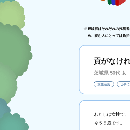
経験談はそれぞれの投稿者
め、読む人にとっては負担
貢がなけ
茨城県 50代 女
支援活用
仕事に
わたしは女性で、
今５５歳です。