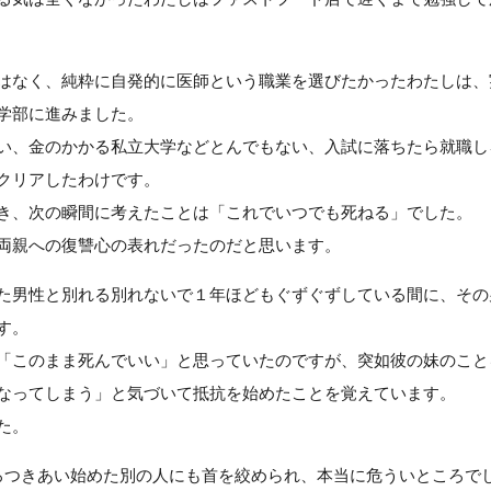
はなく、純粋に自発的に医師という職業を選びたかったわたしは、
学部に進みました。
い、金のかかる私立大学などとんでもない、入試に落ちたら就職し
クリアしたわけです。
き、次の瞬間に考えたことは「これでいつでも死ねる」でした。
両親への復讐心の表れだったのだと思います。
た男性と別れる別れないで１年ほどもぐずぐずしている間に、その
す。
「このまま死んでいい」と思っていたのですが、突如彼の妹のこと
なってしまう」と気づいて抵抗を始めたことを覚えています。
た。
ろつきあい始めた別の人にも首を絞められ、本当に危ういところで