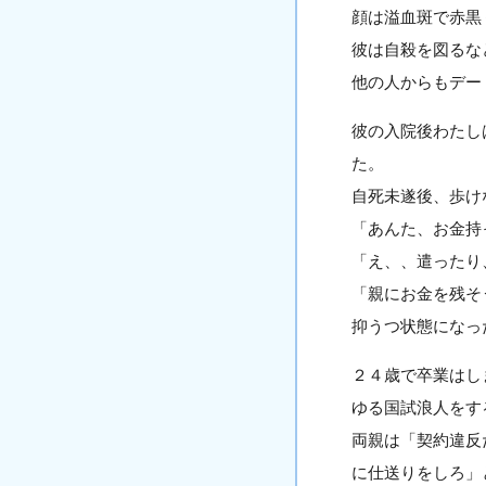
顔は溢血斑で赤黒
彼は自殺を図るな
他の人からもデー
彼の入院後わたし
た。
自死未遂後、歩け
「あんた、お金持
「え、、遣ったり
「親にお金を残そ
抑うつ状態になっ
２４歳で卒業はし
ゆる国試浪人をす
両親は「契約違反
に仕送りをしろ」