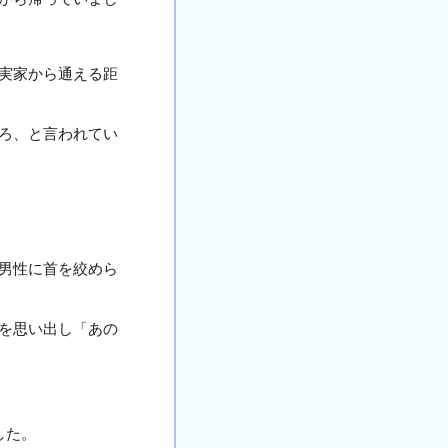
実家から通える距
ろ、と言われてい
男性に首を絞めら
を思い出し「あの
した。