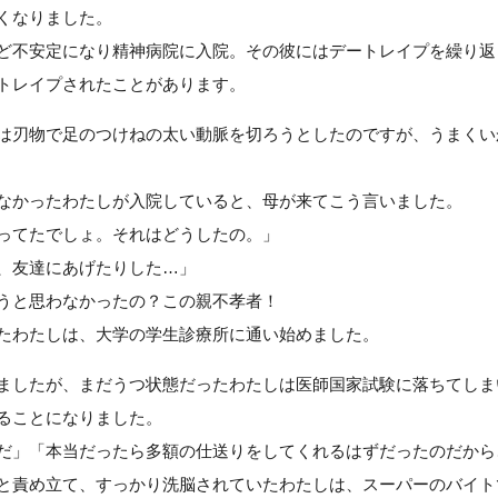
くなりました。
ど不安定になり精神病院に入院。その彼にはデートレイプを繰り返
トレイプされたことがあります。
は刃物で足のつけねの太い動脈を切ろうとしたのですが、うまくい
なかったわたしが入院していると、母が来てこう言いました。
ってたでしょ。それはどうしたの。」
、友達にあげたりした…」
うと思わなかったの？この親不孝者！
たわたしは、大学の学生診療所に通い始めました。
ましたが、まだうつ状態だったわたしは医師国家試験に落ちてしま
ることになりました。
だ」「本当だったら多額の仕送りをしてくれるはずだったのだから
と責め立て、すっかり洗脳されていたわたしは、スーパーのバイト