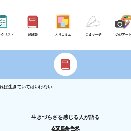
ックリスト
経験談
とりコミュ
こえサーチ
のびアー
れば生きていてはいけない
生きづらさを感じる人が語る
経験談