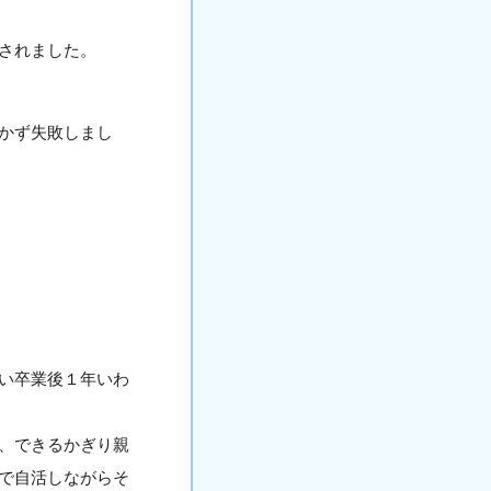
されました。
かず失敗しまし
い卒業後１年いわ
、できるかぎり親
で自活しながらそ