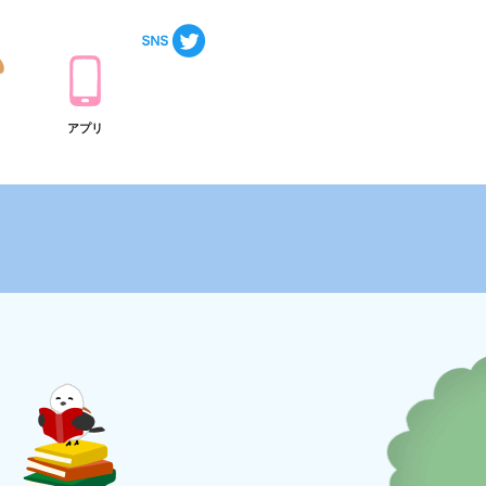
ト
アプリ