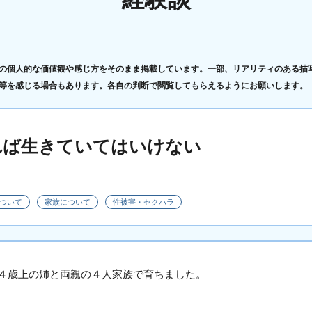
の個人的な価値観や感じ方をそのまま掲載しています。一部、リアリティのある描
等を感じる場合もあります。各自の判断で閲覧してもらえるようにお願いします。
れば生きていてはいけない
ついて
家族について
性被害・セクハラ
４歳上の姉と両親の４人家族で育ちました。