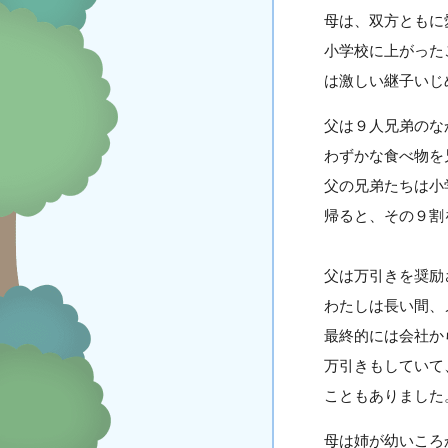
母は、双方ともに
小学校に上がった
は激しい継子いじ
父は９人兄弟のな
わずかな食べ物を
父の兄弟たちは小
帰ると、その９割
父は万引きを奨励
わたしは長い間、
最終的には会社か
万引きもしていて
こともありました
母は姉が幼いころ