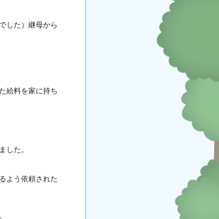
でした）継母から
た給料を家に持ち
ました。
るよう依頼された
。