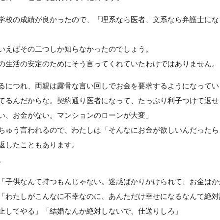
学校の成績が良かったので、「理系なら医者、文系なら弁護士にな
いえばその二つしか知らなかったのでしょう。
の生活の安定のためにそう言ってくれていたわけではありません。
るにつれ、両親は露骨な言い回しでお金を要求するようになってい
てるんだからな。契約通り医者になって、たっぷり利子つけて返せ
い、お金がない。マンションのローンが大変」
ちゅう言われるので、わたしは「そんなにお金が欲しいんだったら
返したこともあります。
。
「子供なんて持つもんじゃない。迷惑ばかりかけられて、お金はか
「わたしがこんなに不幸なのに、あんただけ幸せになるなんて絶対
止してやる」「結婚なんか絶対しないで、仕送りしろ」