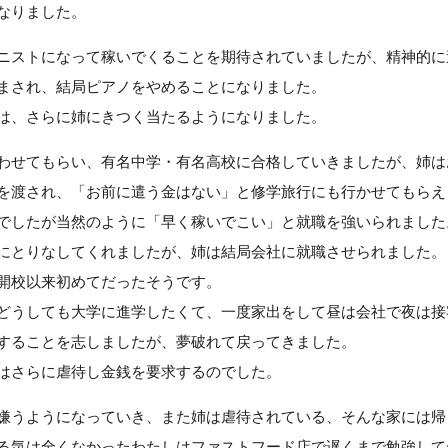
なりました。
ニストになって稼いでくることを期待されていましたが、精神的に
まされ、結局ピアノをやめることになりました。
は、さらに姉にきつく当たるようになりました。
わせてもらい、有名中学・有名高校に合格していきましたが、姉は
を渡され、「お前に遣う金はない」と修学旅行にも行かせてもらえ
でしたが当然のように「早く稼いでこい」と就職を強いられました
にとりなしてくれましたが、姉は結局会社に就職させられました。
開校以来初めてだったそうです。
どうしても大学に進学したくて、一度家出をして昼は会社で夜は接
することを志しましたが、夢破れて戻ってきました。
はさらに虐待し金銭を要求するのでした。
嫌うようになっていき、また姉は虐待されている、そんな家には帰
る気は全くなかったわたしはファストフード店で遅くまで勉強して