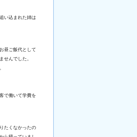
追い込まれた姉は
お昼ご飯代として
ませんでした。
。
客で働いて学費を
りたくなかったの
から帰っていまし