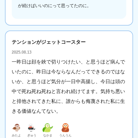
が続けばいいのにって思ってたのに。
テンションがジェットコースター
2025.08.13
一昨日は顔を鋏で切りつけたい、と思うほど病んで
いたのに、昨日は今ならなんだってできるのではな
いか、と思うほど気分が一日中高揚し、今日は頭の
中で死ね死ね死ねと言われ続けてます。気持ち悪い
と排他されてきた私に、誰からも侮蔑された私に生
きる価値なんてない。
みたよ
ぎゅう
なかま
うんうん