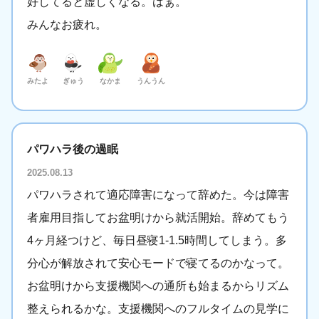
好してると虚しくなる。はぁ。
みんなお疲れ。
みたよ
ぎゅう
なかま
うんうん
パワハラ後の過眠
2025.08.13
パワハラされて適応障害になって辞めた。今は障害
者雇用目指してお盆明けから就活開始。辞めてもう
4ヶ月経つけど、毎日昼寝1-1.5時間してしまう。多
分心が解放されて安心モードで寝てるのかなって。
お盆明けから支援機関への通所も始まるからリズム
整えられるかな。支援機関へのフルタイムの見学に