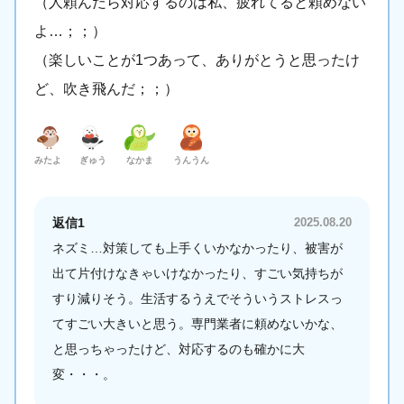
（人頼んだら対応するのは私、疲れてると頼めない
よ…；；）
（楽しいことが1つあって、ありがとうと思ったけ
ど、吹き飛んだ；；）
みたよ
ぎゅう
なかま
うんうん
返信1
2025.08.20
ネズミ…対策しても上手くいかなかったり、被害が
出て片付けなきゃいけなかったり、すごい気持ちが
すり減りそう。生活するうえでそういうストレスっ
てすごい大きいと思う。専門業者に頼めないかな、
と思っちゃったけど、対応するのも確かに大
変・・・。