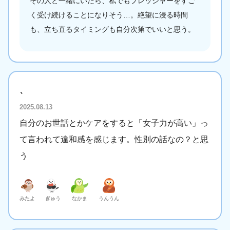
その人と一緒にいたら、私でもプレッシャーをすご
く受け続けることになりそう…。絶望に浸る時間
も、立ち直るタイミングも自分次第でいいと思う。
、
2025.08.13
自分のお世話とかケアをすると「女子力が高い」っ
て言われて違和感を感じます。性別の話なの？と思
う
みたよ
ぎゅう
なかま
うんうん