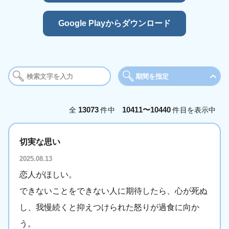
Google Playからダウンロード
期間を指定
期間
13073
10411〜10440
全
件中
件目を表示中
今日
今週
今
切実な思い
年月を選択
2025.08.13
2025年
2026年
恋人がほしい。
1月
2月
3
できないことをできない人に期待したら、心が死ぬ
5月
6月
7
し、我慢続くと抑えつけられた怒りが過食に向か
9月
10月
11
う。