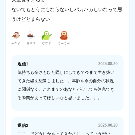
ないてもどうにもならないしバカバカしいなって思
うけどとまらない
みたよ
ぎゅう
なかま
うんうん
返信1
2025.08.20
気持ちも辛さもひた隠しにしてきて今まで生き抜い
てきた姿を想像しました...。年齢や今の自分の状況
に関係なく、これまでのあなたが少しでも休息でき
る瞬間があってほしいなと思いました。。。
返信2
2025.08.20
ここまでどうにかやってきたのに…っていう想い