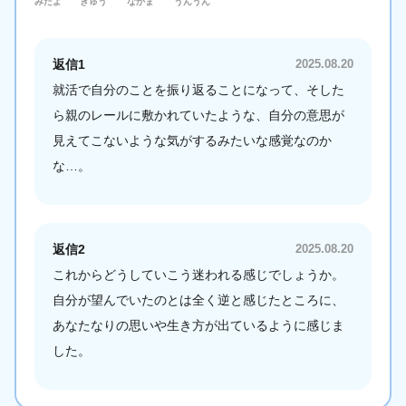
みたよ
ぎゅう
なかま
うんうん
返信1
2025.08.20
就活で自分のことを振り返ることになって、そした
ら親のレールに敷かれていたような、自分の意思が
見えてこないような気がするみたいな感覚なのか
な…。
返信2
2025.08.20
これからどうしていこう迷われる感じでしょうか。
自分が望んでいたのとは全く逆と感じたところに、
あなたなりの思いや生き方が出ているように感じま
した。