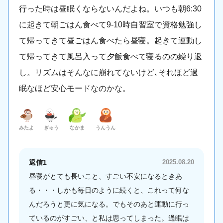
行った時は昼眠くならないんだよね。いつも朝6:30
に起きて朝ごはん食べて9-10時自習室で資格勉強し
て帰ってきて昼ごはん食べたら昼寝。起きて運動し
て帰ってきて風呂入って夕飯食べて寝るのの繰り返
し。リズムはそんなに崩れてないけど､それほど過
眠なほど安心モードなのかな。
みたよ
ぎゅう
なかま
うんうん
返信1
2025.08.20
昼寝がとても長いこと、すごい不安になるときあ
る・・・しかも毎日のように続くと、これって何な
んだろうと更に気になる。でもそのあと運動に行っ
ているのがすごい、と私は思ってしまった。過眠は