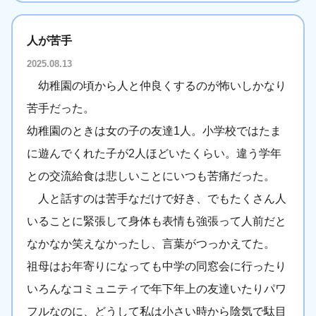
人が苦手
2025.08.13
幼稚園の頃から人と仲良くするのが怖いしかなり
苦手だった。
幼稚園のときは女の子の友達1人。小学校ではたま
に遊んでくれた子が2人ほどいたくらい。違う学年
との交流給食は悲しいことにいつも苦痛だった。
人と話すのは苦手なだけで好き、でもたくさん人
いることに緊張して身体も表情も強張って人前だと
なかなか笑えなかったし、言葉がつっかえてた。
祖母はお年寄りになっても中学の同窓会に行ったり
いろんなコミュニティで年下年上の友達いたりパワ
フルなのに、どうして私は小さい時から陰気で駄目