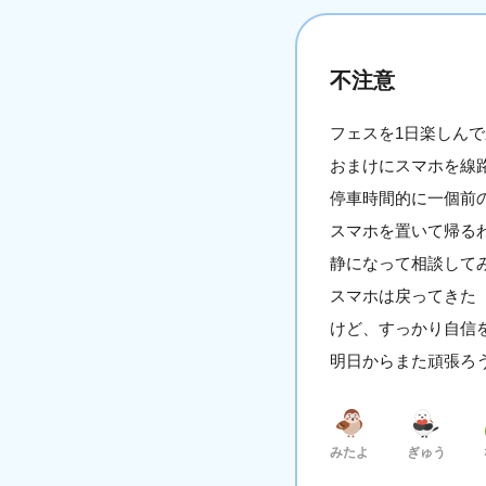
不注意
フェスを1日楽しん
おまけにスマホを線
停車時間的に一個前
スマホを置いて帰る
静になって相談して
スマホは戻ってきた
けど、すっかり自信
明日からまた頑張ろ
みたよ
ぎゅう