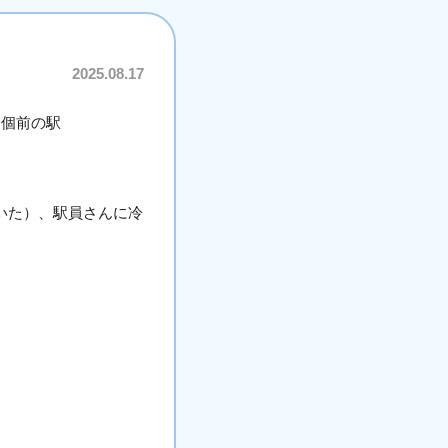
2025.08.17
一個前の駅
いた）、駅員さんに冷