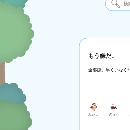
もう嫌だ。
全部嫌。早くいなく
みたよ
ぎゅう