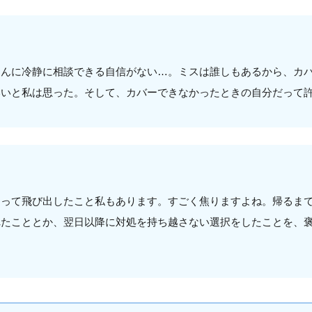
さんに冷静に相談できる自信がない…。ミスは誰しもあるから、カ
いいと私は思った。そして、カバーできなかったときの自分だって
！って飛び出したこと私もあります。すごく焦りますよね。帰るま
れたこととか、翌日以降に対処を持ち越さない選択をしたことを、