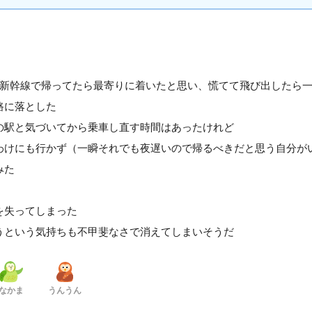
で新幹線で帰ってたら最寄りに着いたと思い、慌てて飛び出したら
路に落とした
の駅と気づいてから乗車し直す時間はあったけれど
わけにも行かず（一瞬それでも夜遅いので帰るべきだと思う自分が
みた
を失ってしまった
うという気持ちも不甲斐なさで消えてしまいそうだ
なかま
うんうん