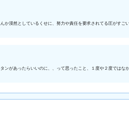
なんか漠然としているくせに、努力や責任を要求されてる圧がすご
ボタンがあったらいいのに、、って思ったこと、１度や２度ではな