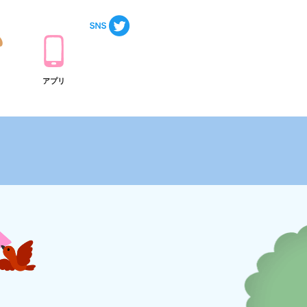
ト
アプリ