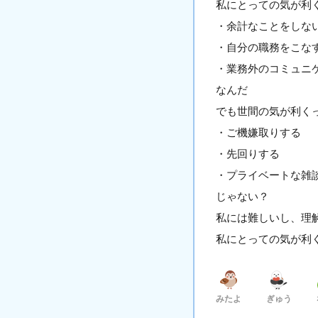
私にとっての気が利
・余計なことをしな
・自分の職務をこな
・業務外のコミュニ
なんだ
でも世間の気が利く
・ご機嫌取りする
・先回りする
・プライベートな雑
じゃない？
私には難しいし、理
私にとっての気が利
みたよ
ぎゅう