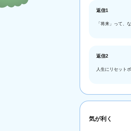
返信1
「将来」って、
返信2
人生にリセット
気が利く