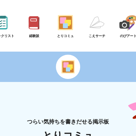
ックリスト
経験談
とりコミュ
こえサーチ
のびアー
つらい気持ちを書きだせる掲示板
とりコミュ