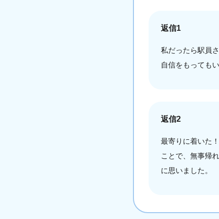
返信1
私だったら駅員
自信をもっても
返信2
最寄りに着いた
ことで、無事帰
に思いました。