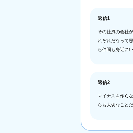
返信1
その社風の会社
れぞれだなって
ら仲間も身近に
返信2
マイナスを作らな
らも大切なこと