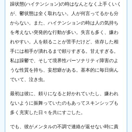
躁状態(ハイテンション)の時はなんとなく上手くいく
が、鬱状態は全く取れない。人が何言ってるかも分
からない。また、ハイテンションの時は人の気持ち
を考えない突発的な行動が多い。失言も多く、嫌わ
れやすい。人を頼ることが苦手だけど、依存した相
手には相手が潰れるまで頼りすぎる。甘えすぎる。
私は躁鬱で、そして境界性パーソナリティ障害のよ
うな性質を持ち、妄想癖がある。基本的に毎日病ん
でいて、泣き虫。
最初は彼に、頼りになると好かれていたし、嫌われ
ないように振舞っていたのもあってスキンシップも
多く充実した日々を共にすごした。
でも、彼がメンタルの不調で連絡が返せない時に責