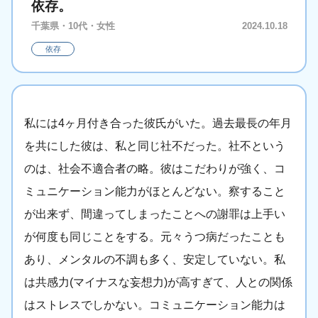
依存。
千葉県・10代・女性
2024.10.18
依存
私には4ヶ月付き合った彼氏がいた。過去最長の年月
を共にした彼は、私と同じ社不だった。社不という
のは、社会不適合者の略。彼はこだわりが強く、コ
ミュニケーション能力がほとんどない。察すること
が出来ず、間違ってしまったことへの謝罪は上手い
が何度も同じことをする。元々うつ病だったことも
あり、メンタルの不調も多く、安定していない。私
は共感力(マイナスな妄想力)が高すぎて、人との関係
はストレスでしかない。コミュニケーション能力は