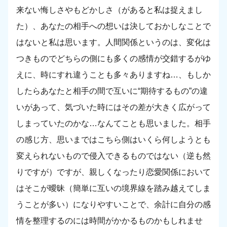
来ない悔しさやもどかしさ（があると私は捉えまし
た）、あなたの相手への想いは決しておかしなことで
はないと私は思います。人間関係というのは、変化は
つきものでどちらの側にも多くの感情が交錯するがゆ
えに、時にすれ違うことも多々ありますね…、もしか
したらあなたと相手の間で互いに“期待するもの”の違
いがあって、気づいた時にはその差が大きく広がって
しまっていたのかな…なんてことも思いました。相手
の感じ方、思いまではこちら側はいくら何しようとも
変えられないもので侵入できるものではない（逆も然
りですが）ですが、親しくなったり恋愛関係において
はそこが曖昧（簡単に互いの境界線を踏み越えてしま
うことが多い）になりやすいことで、余計に自分の感
情を整理するのには時間がかかるものかもしれませ