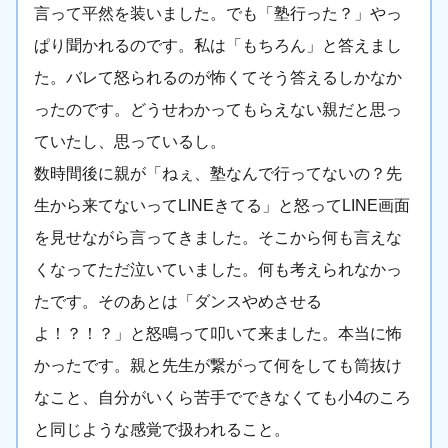
言って平然を装いました。でも「塾行った？」やっ
ぱり聞かれるのです。私は「もちろん」と答えまし
た。バレて怒られるのが怖くてそう答えるしかなか
ったのです。どうせわかってもらえない親だと思っ
ていたし、思っているし。
数時間後に親が「ねぇ、塾なんで行ってないの？先
生から来てないってLINEきてる」と怒ってLINE画面
を見せながら言ってきました。そこから何も言えな
くなってただ泣いていました。何も考えられなかっ
たです。そのあとは「ダンスやめさせる
よ！？！？」と怒鳴って叩いて来ました。本当に怖
かったです。親と先生が繋がって何をしても筒抜け
なこと、自分がいくら苦手でできなくても小4のころ
と同じような感覚で扱われること。