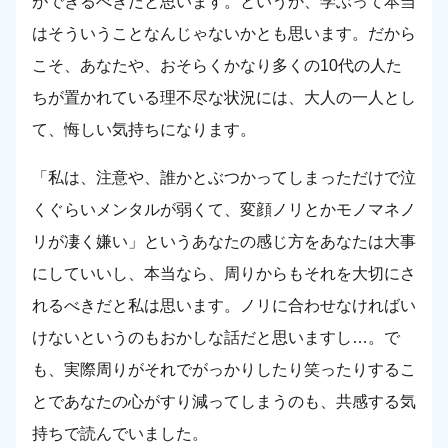
ができるべきだと思います。というか、学ぶって本当
はそういうことなんじゃないかとも思います。だから
こそ、あなたや、おそらくかなり多くの10代の人た
ちが置かれている理不尽な状況には、大人の一人とし
て、悔しい気持ちになります。
「私は、注意や、誰かとぶつかってしまっただけで泣
くぐらいメンタルが弱くて、変顔ノリとかモノマネノ
リが凄く嫌い」というあなたの感じ方をあなたは大事
にしていいし、本当なら、周りからもそれを大切にさ
れるべきだと私は思います。ノリに合わせなければい
けないというのもおかしな話だと思いますし…。で
も、実際周りがそれでがっかりしたり笑ったりするこ
とであなたの心がすり減ってしまうのも、共感する気
持ちで読んでいました。