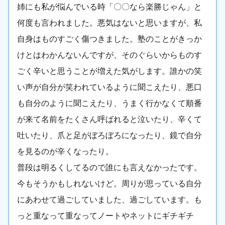
姉にも私が悩んでいる時「〇〇なら楽勝じゃん」と
何度も言われました。悪気はないと思いますが、私
自身はものすごく傷つきました。塾のことがきっか
けとはわかんないんですが、そのぐらいからものす
ごく辛いと思うことが増えた気がします。誰かの笑
い声が自分が笑われているように聞こえたり、悪口
も自分のように聞こえたり、うまく行かなくて順番
が来て名前をたくさん呼ばれると泣いたり、辛くて
吐いたり、爪と足がぼろぼろになったり、鏡で自分
を見るのが辛くなったり。
普段は明るくしてるので誰にも言えなかったです。
今もそうかもしれないけど。周りが思っている自分
にあわせて過ごしていました、過ごしています。も
っと重なって重なってノートやネットにギチギチ