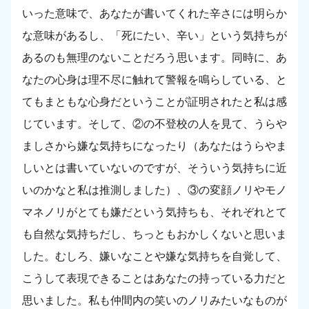
いった意味で、あなたが書いてくれた辛さには明らか
な意味があるし、「死にたい、辛い」という気持ちが
あるのも無理のないことだろう思います。同時に、あ
なたの心身は理不尽に触れて警報を鳴らしている、と
てもまともな心身だということが証明されたと私は感
じています。そして、②の不登校の人を見て、うらや
ましさから嫌な気持ちになったり（あなたはうらやま
しいとは書いていないのですが、そういう気持ちに近
いのかなと私は推測しました）、③の変顔ノリやモノ
マネノリがとても嫌だという気持ちも、それぞれとて
も自然な気持ちだし、ちっともおかしくないと思いま
した。むしろ、嫌いなことや嫌な気持ちを自覚して、
こうして表現できることはあなたの持っている力だと
思いました。私も仲間内の笑いのノリみたいなものが