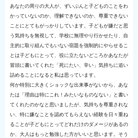
あなたの周りの大人が、ずいぶんと子どものことをわ
かっていないのか、理解できないのか、尊重できない
ことにとてもがっかりしています。子どもが嫌だと思
う気持ちを無視して、学校に無理やり行かせたり、自
主的に取り組んでもいない宿題を強制的にやらせるこ
とは子どもにとって、役に立たないどころかあなたが
冒頭に書いてくれた「死にたい、辛い」気持ちに追い
詰めることになると私は思っています。
何か特別に大きくショックな出来事がないから、あな
たは「理由は特にこれ！みたいなものなない」と書い
てくれたのかなと思いましたが、気持ちを尊重されな
い、特に嫌なことを認めてもらえない経験を日々重ね
ることが子どもにとってどれだけのダメージがあるの
か、大人はもっと勉強した方がいいと思います。そう