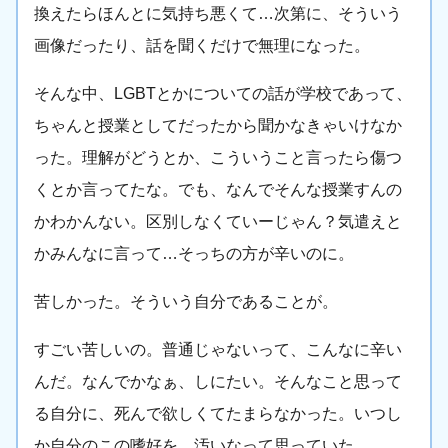
換えたらほんとに気持ち悪くて…次第に、そういう
画像だったり、話を聞くだけで無理になった。
そんな中、LGBTとかについての話が学校であって、
ちゃんと授業としてだったから聞かなきゃいけなか
った。理解がどうとか、こういうこと言ったら傷つ
くとか言ってたな。でも、なんでそんな授業すんの
かわかんない。区別しなくていーじゃん？気遣えと
かみんなに言って…そっちの方が辛いのに。
苦しかった。そういう自分であることが。
すごい苦しいの。普通じゃないって、こんなに辛い
んだ。なんでかなぁ、しにたい。そんなこと思って
る自分に、死んで欲しくてたまらなかった。いつし
か自分のこの嗜好を、汚いなって思っていた。