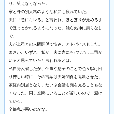
り、笑えなくなった。
家と外の別人格のような私にも疲れていた。
夫に「急にキレる」と言われ、ほとぼりが覚めるま
でほっとかれるようになった。触らぬ神に祟りなし
で。
夫が上司との人間関係で悩み、アドバイスもした。
まさか、いずれ、私が、夫に家にもパワハラ上司が
いると思っていたと言われるとは。
私自身反省したが、仕事や息子のことで色々駆け回
り苦しい時に、その言葉は夫婦関係を遮断させた。
家庭内別居となり、だいぶ会話も顔を見ることもな
くなった。同じ空間にいることが苦しいので、避け
ている。
全部私が悪いのかな。