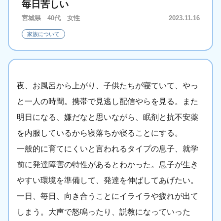
毎日苦しい
宮城県 40代 女性
2023.11.16
家族について
夜、お風呂から上がり、子供たちが寝ていて、やっ
と一人の時間。携帯で見逃し配信やらを見る。また
明日になる、嫌だなと思いながら、眠剤と抗不安薬
を内服しているから寝落ちか寝ることにする。
一般的に育てにくいと言われるタイプの息子、就学
前に発達障害の特性があるとわかった。息子が生き
やすい環境を準備して、発達を伸ばしてあげたい。
一日、毎日、向き合うことにイライラや疲れが出て
しまう。大声で怒鳴ったり、説教になっていった