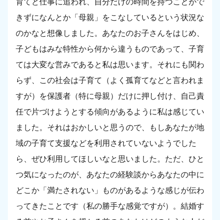
育てと仕事に追われ、自分だけの時間を持つことがで
きずになんとか「母親」をこなしているという状況な
のかなと想像しました。あなたのお子さんをはじめ、
子どもはみな特性から何から違うものであって、子育
ては大変な営みであると私は思います。それにも関わ
らず、この社会は子育て（よく孤育てなどと言われま
すが）を保護者（特に母親）だけに押し付け、自己責
任で片づけようとする傾向があるように私は感じてい
ました。それはおかしいと思うので、もしあなたが地
域の子育て支援などを利用されていないようでした
ら、ぜひ利用してほしいなと思いました。ただ、ひと
つ気になったのが、あなたの経験談からあなたの中に
どこか「満たされない」ものがあるような感じが伝わ
ってきたことです（私の勝手な感覚ですが）。結婚す