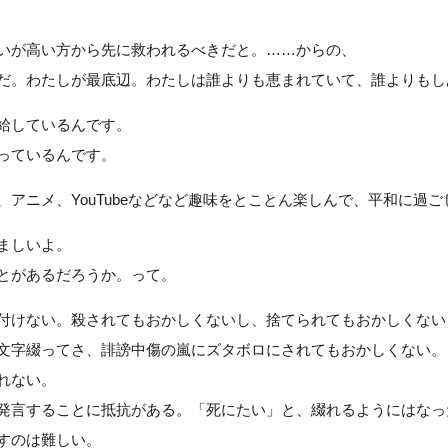
いが高い方から先に救われるべきだと。……からの、
だ。わたしが最底辺。わたしは誰よりも恵まれていて、誰よりもし
給しているんです。
っているんです。
、アニメ、YouTubeなどなど趣味をとことん楽しんで、平和に過
ましいよ。
とがあるだろうか。って。
付けない。殺されてもおかしくないし、捨てられてもおかしくない
文字綴ってさ、誹謗中傷の嵐にズタボロにされてもおかしくない。
れない。
発言することに抵抗がある。「死にたい」と、綴れるようにはなっ
すのは難しい。