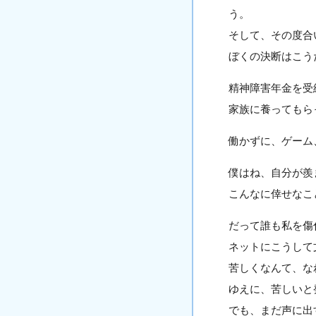
う。
そして、その度合
ぼくの決断はこう
精神障害年金を受
家族に養ってもら
働かずに、ゲーム
僕はね、自分が羨
こんなに倖せなこ
だって誰も私を傷
ネットにこうして
苦しくなんて、な
ゆえに、苦しいと
でも、まだ声に出