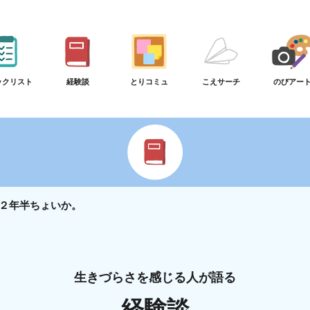
ックリスト
経験談
とりコミュ
こえサーチ
のびアー
２年半ちょいか。
生きづらさを感じる人が語る
経験談