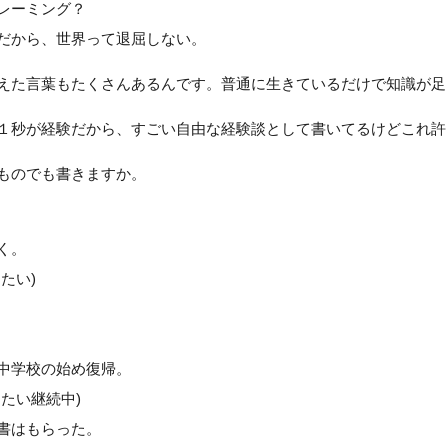
レーミング？
だから、世界って退屈しない。
えた言葉もたくさんあるんです。普通に生きているだけで知識が足
１秒が経験だから、すごい自由な経験談として書いてるけどこれ許
ものでも書きますか。
く。
たい)
中学校の始め復帰。
たい継続中)
書はもらった。