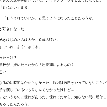
くさんの文字を紡いできた。アウトプットをするようになった。
「死にたい」まま。
、「もうそれでいいか」と思うようになったことだろうか。
が好きになった。
抱きはじめたのは８か、９歳の頃だ。
すごいね。よく生きてる。
ったっけ？
学校が、嫌いだったから？思春期によるもの？
思い。
なるのに時間はかからなかった。原因は宿題をやっていないことだ
子を演じているつもりなんてなかったけれど……
』というものに憧れがあった。憧れてたから、知らない間に近付こ
ちゃったんだろう。