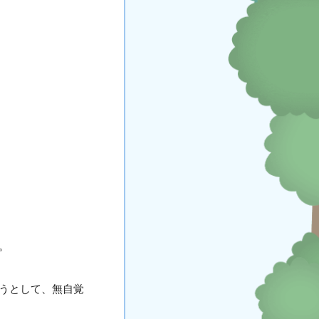
。
うとして、無自覚