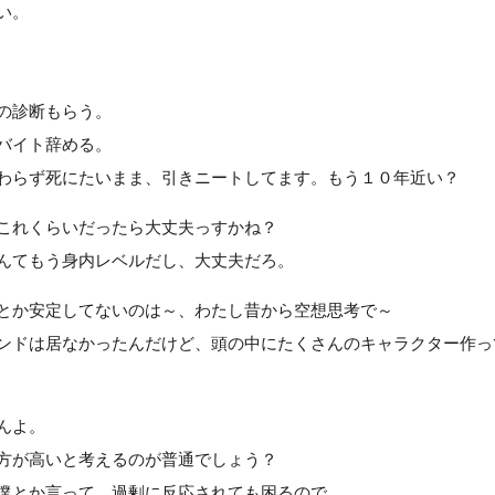
い。
の診断もらう。
バイト辞める。
わらず死にたいまま、引きニートしてます。もう１０年近い？
これくらいだったら大丈夫っすかね？
んてもう身内レベルだし、大丈夫だろ。
とか安定してないのは～、わたし昔から空想思考で～
ンドは居なかったんだけど、頭の中にたくさんのキャラクター作っ
んよ。
方が高いと考えるのが普通でしょう？
僕とか言って、過剰に反応されても困るので。