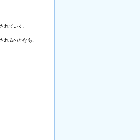
されていく。
されるのかなあ。