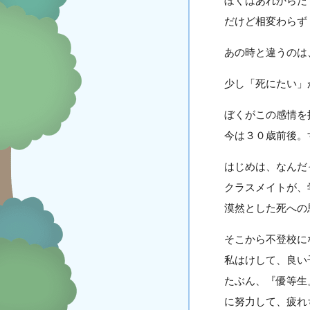
ぼくはあれからた
だけど相変わらず
あの時と違うのは
少し「死にたい」
ぼくがこの感情を
今は３０歳前後。
はじめは、なんだ
クラスメイトが、
漠然とした死への
そこから不登校に
私はけして、良い
たぶん、『優等生
に努力して、疲れ