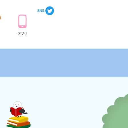
ト
アプリ