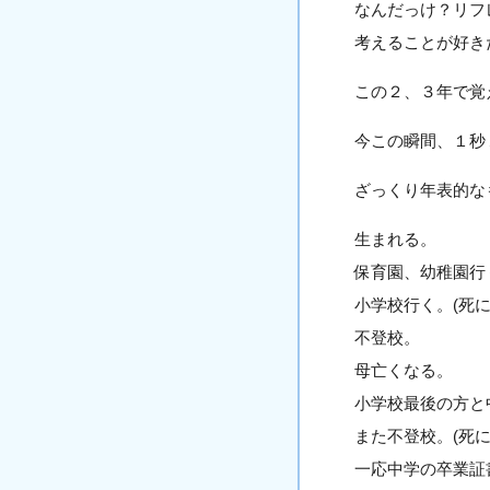
なんだっけ？リフ
考えることが好き
この２、３年で覚
今この瞬間、１秒
ざっくり年表的な
生まれる。
保育園、幼稚園行
小学校行く。(死に
不登校。
母亡くなる。
小学校最後の方と
また不登校。(死に
一応中学の卒業証