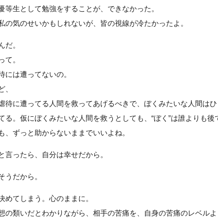
優等生として勉強をすることが、できなかった。
私の気のせいかもしれないが、皆の視線が冷たかったよ。
んだ。
って。
待には遭ってないの。
ど、
虐待に遭ってる人間を救ってあげるべきで、ぼくみたいな人間はひ
てる。仮にぼくみたいな人間を救うとしても、“ぼく”は誰よりも後
も、ずっと助からないままでいいよね。
と言ったら、自分は幸せだから。
そうだから。
決めてしまう。心のままに。
想の類いだとわかりながら、相手の苦痛を、自身の苦痛のレベルよ