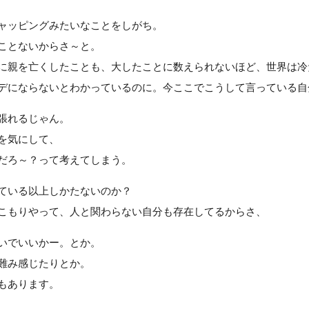
ャッピングみたいなことをしがち。
ことないからさ～と。
に親を亡くしたことも、大したことに数えられないほど、世界は冷
デにならないとわかっているのに。今ここでこうして言っている自
張れるじゃん。
を気にして、
だろ～？って考えてしまう。
ている以上しかたないのか？
こもりやって、人と関わらない自分も存在してるからさ、
いでいいかー。とか。
難み感じたりとか。
もあります。