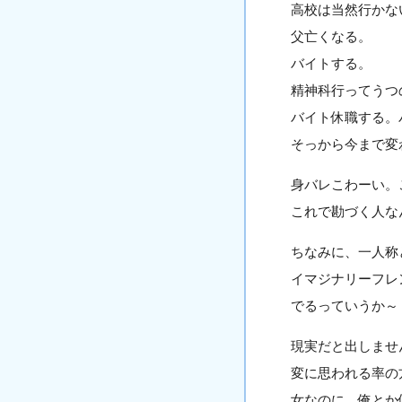
高校は当然行かな
父亡くなる。
バイトする。
精神科行ってうつ
バイト休職する。
そっから今まで変
身バレこわーい。
これで勘づく人な
ちなみに、一人称
イマジナリーフレ
でるっていうか～
現実だと出しませ
変に思われる率の
女なのに、俺とか