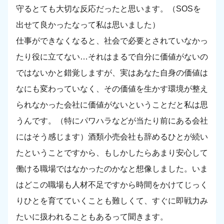
守るとても大切な反応だったと思います。（SOSを
出せて良かったなって私は思いました）
仕事ができなくなると、社会で必要とされていなかっ
たり役に立てない…それはまるで自分に価値がないの
ではないかと錯覚しますが、実はあなた自身の価値は
なにも変わっていなく、その価値を生かす環境が整え
られなかった会社に価値がないということだと私は思
うんです。（特にパワハラなどが当たり前にある会社
にはそう感じます）酒類小売会社も辞めるひとが続い
たということですから、もしかしたらあまり安心して
働ける職場ではなかったのかなと想像しました。いま
はどこの職場も人材不足ですから時間をかけてじっく
りひとを育てていくことも難しくて、すぐに即戦力み
たいに扱われることもあるって聞きます。