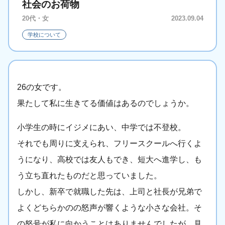
社会のお荷物
20代・女
2023.09.04
学校について
26の女です。
果たして私に生きてる価値はあるのでしょうか。
小学生の時にイジメにあい、中学では不登校。
それでも周りに支えられ、フリースクールへ行くよ
うになり、高校では友人もでき、短大へ進学し、も
う立ち直れたものだと思っていました。
しかし、新卒で就職した先は、上司と社長が兄弟で
よくどちらかのの怒声が響くような小さな会社。そ
の怒号が私に向かうことはありませんでしたが、見