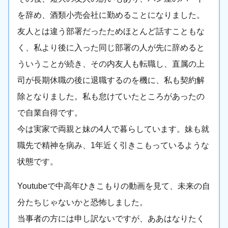
を辞め、酒類小売会社に勤めることになりました。
友人とは違う部署だったためほとんど話すこともな
く、私より後に入った同じ部署の人が先に辞めると
ういうことが続き、その内友人も転職し、直属の上
司が長期休職の後に退職するのを機に、私も契約解
除となりました。私も怠けていたところがあったの
で自業自得です。
今は実家で両親と妹の4人で暮らしています。妹も就
職先で精神を病み、1年近く引きこもっているような
状態です。
Youtubeで中高年ひきこもりの動画を見て、未来の自
分たちじゃないかと恐怖しました。
当事者の方には申し訳ないですが、ああはなりたく