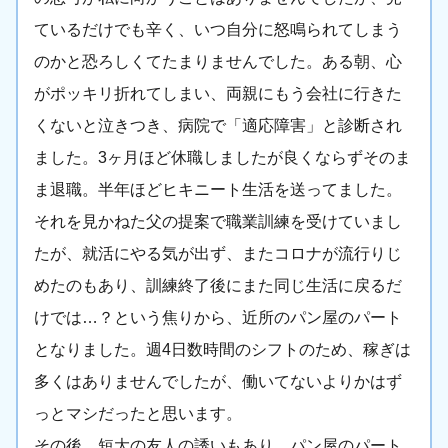
ているだけでも辛く、いつ自分に怒鳴られてしまう
のかと恐ろしくてたまりませんでした。ある朝、心
がポッキリ折れてしまい、両親にもう会社に行きた
くないと泣きつき、病院で「適応障害」と診断され
ました。3ヶ月ほど休職しましたが良くならずそのま
ま退職。半年ほどヒキニート生活を送ってました。
それを見かねた父の提案で職業訓練を受けていまし
たが、就活にやる気が出ず、またコロナが流行りじ
めたのもあり、訓練終了後にまた同じ生活に戻るだ
けでは…？という焦りから、近所のパン屋のパート
となりました。週4日数時間のシフトのため、稼ぎは
多くはありませんでしたが、働いてないよりかはず
っとマシだったと思います。
その後、短大の友人の誘いもあり、パン屋のパート