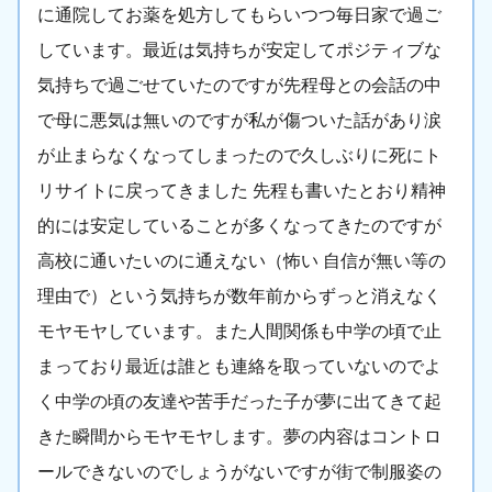
に通院してお薬を処方してもらいつつ毎日家で過ご
しています。最近は気持ちが安定してポジティブな
気持ちで過ごせていたのですが先程母との会話の中
で母に悪気は無いのですが私が傷ついた話があり涙
が止まらなくなってしまったので久しぶりに死にト
リサイトに戻ってきました 先程も書いたとおり精神
的には安定していることが多くなってきたのですが
高校に通いたいのに通えない（怖い 自信が無い等の
理由で）という気持ちが数年前からずっと消えなく
モヤモヤしています。また人間関係も中学の頃で止
まっており最近は誰とも連絡を取っていないのでよ
く中学の頃の友達や苦手だった子が夢に出てきて起
きた瞬間からモヤモヤします。夢の内容はコントロ
ールできないのでしょうがないですが街で制服姿の