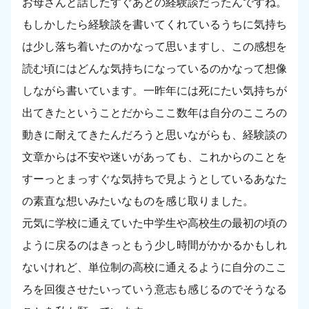
お母さんと話したすぐあとの経験談だったんですね。
もしかしたら経験談を書いてくれているうちに気持ち
は少し落ち着いたのかなって思いますし、この感想を
読む頃にはどんな気持ちになっているのかなって想像
しながら書いています。一昨年には死にたい気持ちが
出てきたということだからここ数年は自分のこころの
動きに耐えてきたんだろうと思いながらも、経験談の
文章からは不安や迷いがあっても、これからのことを
すーっとまっすぐな気持ちで見ようとしているあなた
の素直な想いみたいなものを感じ取りました。
元気に学校に通えていた中学生や高校生の最初の頃の
ように戻るのはきっともう少し時間がかかるかもしれ
ないけれど、単位制の高校に通えるように自分のここ
ろを回復させたいっていう意志も感じるのでそうなる