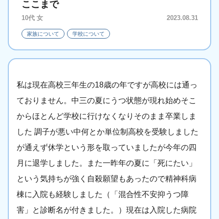
ここまで
10代 女
2023.08.31
家族について
学校について
私は現在高校三年生の18歳の年ですが高校には通っ
ておりません。中三の夏にうつ状態が現れ始めそこ
からほとんど学校に行けなくなりそのまま卒業しま
した 調子が悪い中何とか単位制高校を受験しました
が通えず休学という形を取っていましたが今年の四
月に退学しました。また一昨年の夏に「死にたい」
という気持ちが強く自殺願望もあったので精神科病
棟に入院も経験しました（「混合性不安抑うつ障
害」と診断名が付きました。）現在は入院した病院