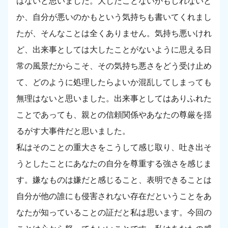
はないと思いました。大したことないかもしれないと
か、自分が悪いのかもという気持ちも書いてくれまし
たが、そんなことは全くありません。気持ち悪いけれ
ど、出来事としては大したことがないように思える日
常の風景だからこそ、その気持ち悪さをどう受け止め
て、どのように処理したらよいか混乱してしまっても
無理はないと思いました。出来事としてはありふれた
ことであっても、親との信頼関係やあなたの尊厳を揺
るがす大事件だと思いました。
私はそのことの重大さをこうして感じ取り、吐き出そ
うとしたことにあなたの自分を尊重する強さを感じま
す。嫌なものは嫌だと感じること、表明できることは
自分が他の誰にも侵害されない存在だということをあ
なたが知っていることの証だと私は思います。今回の