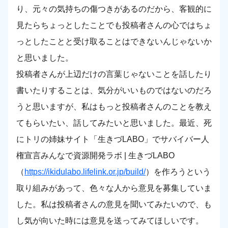
り、元々の気持ちの傷つきがあるのだから、客観的に
見たらちょっとしたことでも投稿者さんの心ではちょ
っとしたことと受け取ることはできないんじゃないか
と思いました。
投稿者さんが上辺だけの言葉じゃないことを話したり
書いたりすることは、気分がいいものではないのだろ
うと思いますが、私はもっと投稿者さんのことを教え
てもらいたい、話してみたいと思いました。最近、死
にトリの姉妹サイト「生きづLABO」でサバイバー人
権宣言みんなで資源開発ラボ | 生きづLABO
（
https://ikidulabo.lifelink.or.jp/build/
）を作ろうという
取り組みがあって、色々な人から意見を募集していま
した。私は投稿者さんの意見を聞いてみたいので、も
し気が向いた時には意見を送ってみてほしいです。