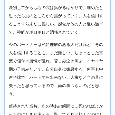
決別してからも心の穴は拡がるばかりで、埋めたと
思ったら別のところから拡がっていく。人を信用す
ることすら未だに難しい。感覚が他の人と違い過ぎ
て、神経がボロボロと消耗されていく。
今のパートナーは私に理解のある人だけれど、その
人を信用することも、まだ難しい。ちょっとした言
葉で傷付き感情が乱れ、苦しみ泣き叫ぶ。イヤイヤ
期の子供みたいで、自分自身に嫌悪する。何事も中
途半端で、パートすら出来ない。人権など当の昔に
失ったと思っているので、尚の事つらいのだと思
う。
虐待された当時、あの時あの瞬間に…死ねればよか
ったのにとまだ考える。殺してくれと頼んだのにと