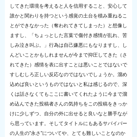
してきた環境を考えると人を信用すること、安心して
誰かと関わりを持つという感覚の土台を積み重ねるこ
とができなかった（奪われてきてしまった）と想像し
ますし、「ちょっとした言葉で傷付き感情が乱れ、苦
しみ泣き叫ぶ。」行為は自己嫌悪にもなりますし、し
んどいことかもしれませんが今まで抑圧してきた（さ
れてきた）感情を表に出すことは悪いことではないで
すしむしろ正しい反応なのではないでしょうか。溜め
込めば良いというものではないと私は感じるので、深
くは話さなくてもここに書いてくれたように今まで溜
め込んできた投稿者さんの気持ちをこの投稿をきっか
けに少しずつ、自分の外に出せると良いなと勝手なが
ら思っています。そしてタイトルにもあるサバイバー
の人生の”永さ”についてや、とても難しいことなのか