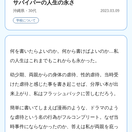
サバイバーの人生の永さ
沖縄県・30代
2023.03.09
学校について
何を書いたらよいのか。何から書けばよいのか…私
の人生はこれまでもこれからも永かった。
幼少期、両親からの身体の虐待、性的虐待。当時受
けた虐待と感じた事を書き起こせば、分厚い本が出
来上がり、私はフラッシュバックに苦しむだろう。
簡単に書いてしまえば漫画のような、ドラマのよう
な虐待という名の行為がフルコンプリート。なぜ当
時事件にならなかったのか、答えは私が両親を庇っ