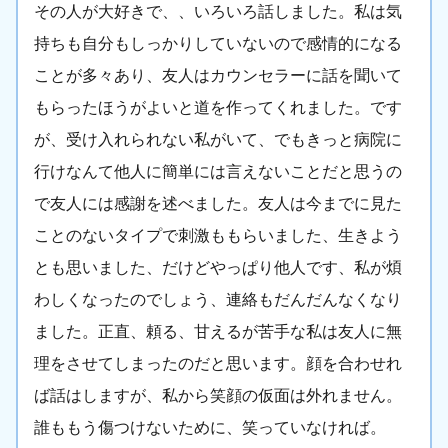
その人が大好きで、、いろいろ話しました。私は気
持ちも自分もしっかりしていないので感情的になる
ことが多々あり、友人はカウンセラーに話を聞いて
もらったほうがよいと道を作ってくれました。です
が、受け入れられない私がいて、でもきっと病院に
行けなんて他人に簡単には言えないことだと思うの
で友人には感謝を述べました。友人は今までに見た
ことのないタイプで刺激ももらいました、生きよう
とも思いました、だけどやっぱり他人です、私が煩
わしくなったのでしょう、連絡もだんだんなくなり
ました。正直、頼る、甘えるが苦手な私は友人に無
理をさせてしまったのだと思います。顔を合わせれ
ば話はしますが、私から笑顔の仮面は外れません。
誰ももう傷つけないために、笑っていなければ。