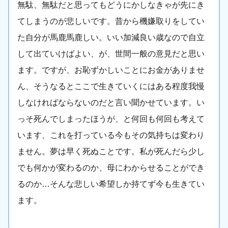
無駄、無駄だと思ってもどうにかしなきゃが先にき
てしまうのが悲しいです。昔から機嫌取りをしてい
た自分が馬鹿馬鹿しい。いい加減良い歳なので自立
して出ていけばよい、が、世間一般の意見だと思い
ます。ですが、お恥ずかしいことにお金がありませ
ん、そうなるとここで生きていくにはある程度我慢
しなければならないのだと言い聞かせています。い
っそ死んでしまったほうが、と何回も何回も考えて
います、これを打っている今もその気持ちは変わり
ません。夢は早く死ぬことです。私が死んだら少し
でも何かが変わるのか、母にわからせることができ
るのか…そんな悲しい希望しか持てず今も生きてい
ます。