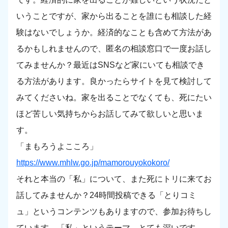
いうことですが、家から出ることを誰にも相談した経
験はないでしょうか。経済的なことも含めて方法があ
るかもしれませんので、匿名の相談窓口で一度お話し
てみませんか？最近はSNSなど家にいても相談でき
る方法があります。良かったらサイトを見て検討して
みてくださいね。家を出ることでなくても、死にたい
ほど苦しい気持ちからお話してみて欲しいと思いま
す。
「まもろうよこころ」
https://www.mhlw.go.jp/mamorouyokokoro/
それと本当の「私」について、また死にトリに来てお
話してみませんか？24時間投稿できる「とりコミ
ュ」というコンテンツもありますので、参加お待ちし
ています。「私」というテーマ、とても深いです