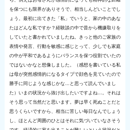
を保つにも限界がありそうで、相当しんどいことでし
ょう。最初に出てきた「私」でいうと、家の中のあな
たはどんな私ですか？経験談の中で昔から機嫌取りを
していたと書かれていましたね。きっと他のご家族の
表情や発言、行動を敏感に感じとって、少しでも家庭
の中が平和であるようにバランスを保つ役割でいたの
ではないかなと想像しました。（感想を書いている私
は母が突然感情的になるタイプで顔色を見ていたので
勝手に同じような感じかな…と思って読んでいまし
た）いまの状況から抜け出したいですよね…。それは
そう思って当然だと思います。夢は早く死ぬことだと
思うくらいですから、相当に苦しい毎日なんでしょう
し、ほとんど周囲のひとはそれに気づいていなさそう
です。経済的に家を出ることが難しいという状況だと