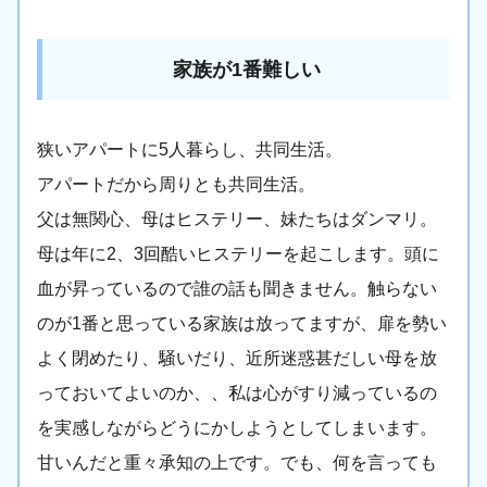
家族が1番難しい
狭いアパートに5人暮らし、共同生活。
アパートだから周りとも共同生活。
父は無関心、母はヒステリー、妹たちはダンマリ。
母は年に2、3回酷いヒステリーを起こします。頭に
血が昇っているので誰の話も聞きません。触らない
のが1番と思っている家族は放ってますが、扉を勢い
よく閉めたり、騒いだり、近所迷惑甚だしい母を放
っておいてよいのか、、私は心がすり減っているの
を実感しながらどうにかしようとしてしまいます。
甘いんだと重々承知の上です。でも、何を言っても