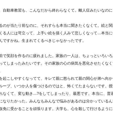
、自動車教習も、こんなだから終わらなくて。離人症みたいなのに
るのが当たり前なのに、それすらも本当に聞きたくなくて。絵と関
くる人には苛立って、上手い絵を描く人みて悲しくなって…本当に
んですかね。生まれてくるべきじゃなかったです。
前で笑顔を作るのに疲れました。家族の一人は、ちょっといろいろ
ってしまったみたいです。その家族の心の病気を悪化させたくなく
。
を起こしやすくなってて、キレて親に怒られて親の関心が弟へ向か
ループ、いつか人を傷つけるのではと、怖くてたまらないです。授
れなくて、変な動き…?をしてしまったり、最悪です。本当に、普
になりたかった。みんなもみんなで悩みがあるのは分かっているん
仮免に受かることを頑張ります。大学も、心を殺して行けるように