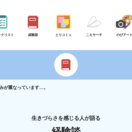
ックリスト
経験談
とりコミュ
こえサーチ
のびアー
みが重なっています…。
生きづらさを感じる人が語る
経験談