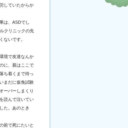
労していたからか
果は、ASDでし
タルクリニックの先
たくないです。
環境で友達なんか
のに、親はここで
落ち着くまで待っ
いまだに仮免試験
オーバーしまくり
を読んで泣いてい
した。あのとき
の前で死にたいと