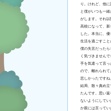
り。けれど、他に
と僕がいつも一緒
がします。それ以
高校になって、新
した。本当に、優
生活を過ごすこと
僕の失言だったら
く気づきませんで
手を気遣って言っ
ので、離れられて
悲しかったですね
結局、散々責め立
たんです。思い返
ないようにしてい
か親には言ってい