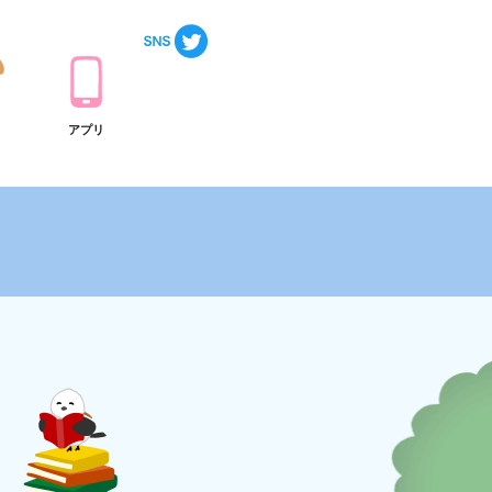
ト
アプリ