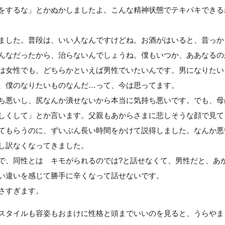
をするな」とかぬかしましたよ。こんな精神状態でテキパキできる
ました。普段は、いい人なんですけどね。お酒がはいると、昔っか
んなだったから、治らないんでしょうね。僕もいつか、ああなるの
は女性でも、どちらかといえば男性でいたいんです。男になりたい
、僕のなりたいものなんだ…って、今は思ってます。
ち悪いし、尻なんか潰せないから本当に気持ち悪いです。でも、母
しくして」とか言います。父親もあからさまに悲しそうな顔で見
てもらうのに、ずいぶん長い時間をかけて説得しました。なんか悪
申し訳なくなってきました。
で、同性とは キモがられるのでは?と話せなくて、男性だと、あ
い違いを感じて勝手に辛くなって話せないです。
さすぎます。
スタイルも容姿もおまけに性格と頭までいいのを見ると、うらやま