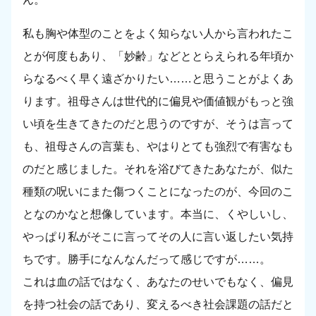
私も胸や体型のことをよく知らない人から言われたこ
とが何度もあり、「妙齢」などととらえられる年頃か
らなるべく早く遠ざかりたい……と思うことがよくあ
ります。祖母さんは世代的に偏見や価値観がもっと強
い頃を生きてきたのだと思うのですが、そうは言って
も、祖母さんの言葉も、やはりとても強烈で有害なも
のだと感じました。それを浴びてきたあなたが、似た
種類の呪いにまた傷つくことになったのが、今回のこ
となのかなと想像しています。本当に、くやしいし、
やっぱり私がそこに言ってその人に言い返したい気持
ちです。勝手になんなんだって感じですが……。
これは血の話ではなく、あなたのせいでもなく、偏見
を持つ社会の話であり、変えるべき社会課題の話だと