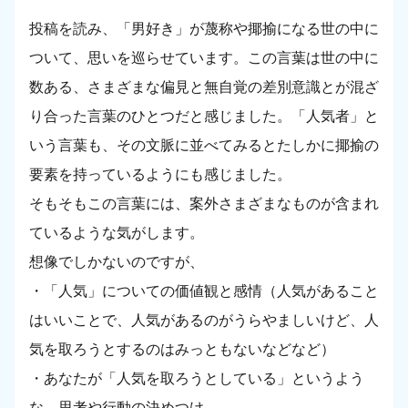
投稿を読み、「男好き」が蔑称や揶揄になる世の中に
ついて、思いを巡らせています。この言葉は世の中に
数ある、さまざまな偏見と無自覚の差別意識とが混ざ
り合った言葉のひとつだと感じました。「人気者」と
いう言葉も、その文脈に並べてみるとたしかに揶揄の
要素を持っているようにも感じました。
そもそもこの言葉には、案外さまざまなものが含まれ
ているような気がします。
想像でしかないのですが、
・「人気」についての価値観と感情（人気があること
はいいことで、人気があるのがうらやましいけど、人
気を取ろうとするのはみっともないなどなど）
・あなたが「人気を取ろうとしている」というよう
な、思考や行動の決めつけ