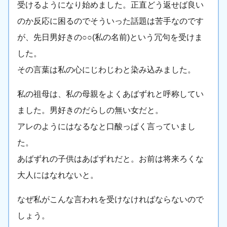
受けるようになり始めました。正直どう返せば良い
のか反応に困るのでそういった話題は苦手なのです
が、先日男好きの○○(私の名前)という冗句を受けま
した。
その言葉は私の心にじわじわと染み込みました。
私の祖母は、私の母親をよくあばずれと呼称してい
ました。男好きのだらしの無い女だと。
アレのようにはなるなと口酸っぱく言っていまし
た。
あばずれの子供はあばずれだと。お前は将来ろくな
大人にはなれないと。
なぜ私がこんな言われを受けなければならないので
しょう。