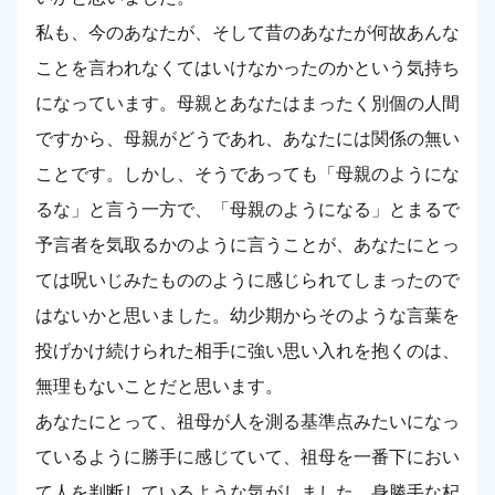
私も、今のあなたが、そして昔のあなたが何故あんな
ことを言われなくてはいけなかったのかという気持ち
になっています。母親とあなたはまったく別個の人間
ですから、母親がどうであれ、あなたには関係の無い
ことです。しかし、そうであっても「母親のようにな
るな」と言う一方で、「母親のようになる」とまるで
予言者を気取るかのように言うことが、あなたにとっ
ては呪いじみたもののように感じられてしまったので
はないかと思いました。幼少期からそのような言葉を
投げかけ続けられた相手に強い思い入れを抱くのは、
無理もないことだと思います。
あなたにとって、祖母が人を測る基準点みたいになっ
ているように勝手に感じていて、祖母を一番下におい
て人を判断しているような気がしました。身勝手な杞