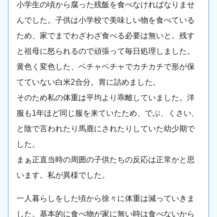
小学生の頃から腐った残飯を食べなければなりませ
んでした。子供は小学校で美味しい物を食べている
ため、家でまでわざわざ食べる必要は無いと。残す
と祖母に怒られるので頑張って毎日処理しました。
黄色く変色した、ベチャベチャでカチカチで形が保
てていない白米2合分。胃に詰めました。
そのため私の体重は平均より乖離していました。洋
服も1年ほど同じ服を来ていたため、でぶ、くさい、
と陰で言われたり馬鹿にされたりしていた幼少期で
した。
まぁ正直当時の周囲の子供たちの反応は正常かと思
います。私が異様でした。
一人暮らしをした頃から徐々に体重は減っていきま
した。基本的に食べ物が家に無い時は食べないから