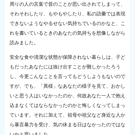
周りの人の言葉で昔のことが思い出されてしまって、
そわそわしたり、もやもやしたり、私の語彙では表現
できないようなやるせない気持ちでいるのかなと、こ
れを書いているときのあなたの気持ちを想像しながら
読みました。
安全な食や清潔な状態が保障されない暮らしは、子ど
もだったあなたには抜け出すことが難しかったろう
し、今更こんなことを言ってもどうしようもないので
すが、でも、「異様」なあなたの様子を見て、おかし
いと思う人はいなかったのか、何故あなた一人で抱え
込まなくてはならなかったのかと悔しくなってしまっ
ています。それに加えて、祖母や祖父など身近な人か
ら暴言暴力を受け、気の休まる日はなかったのではな
いかと思いました。