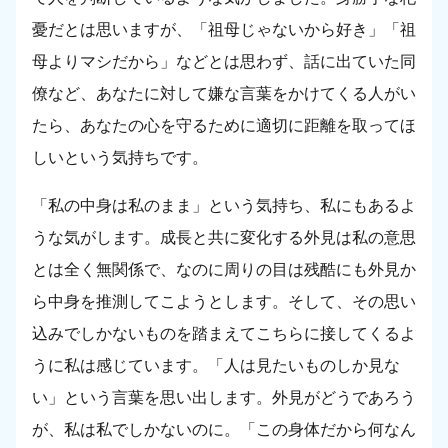
憂だとは思いますが、「祖母じゃないから好き」「祖
母よりマシだから」などとは思わず、話に出ていた同
僚など、あなたに対して嫌な言葉をかけてくる人がい
たら、あなたの心を守るために適切に距離を取ってほ
しいという気持ちです。
「私の中身は私のまま」という気持ち、私にもあるよ
うな気がします。成長と共に変化する外見は私の意思
とは全く無関係で、なのに周りの目は残酷にも外見か
ら中身を推測してこようとします。そして、その思い
込みでしかないものを踏まえてこちらに接してくるよ
うに私は感じています。「人は見たいものしか見な
い」という言葉を思い出します。外見がどうであろう
が、私は私でしかないのに。「この身体だから何なん