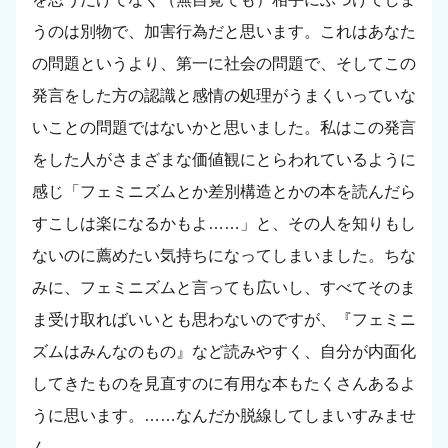
うのは別物で、加害行為だと思います。これはあなた
の問題というより、第一に社会の問題で、そしてこの
発言をした方の認識と感情の処理がうまくいっていな
いことの問題ではないかと思いました。私はこの発言
をした人がさまざまな価値観にとらわれているように
感じ「フェミニズムとか差別構造とかの本を読んだら
すこしは楽になるかもよ……」と、その人を知りもし
ないのに薦めたい気持ちになってしまいました。ちな
みに、フェミニズムと言っても広いし、すべてそのま
ま受け取ればいいとも思わないのですが、『フェミニ
ズムはみんなのもの』など読みやすく、自分が内面化
してきたものを見直すのに有用な本もたくさんあるよ
うに思います。……なんだか脱線してしまいすみませ
ん。