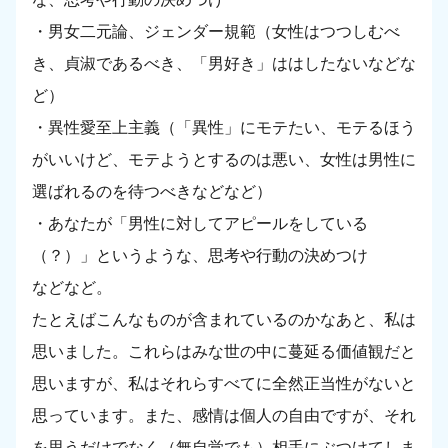
・男女二元論、ジェンダー規範（女性はつつしむべ
き、貞淑であるべき、「男好き」ははしたないなどな
ど）
・異性愛至上主義（「異性」にモテたい、モテるほう
がいいけど、モテようとするのは悪い、女性は男性に
選ばれるのを待つべきなどなど）
・あなたが「男性に対してアピールをしている
（？）」というような、思考や行動の決めつけ
などなど。
たとえばこんなものが含まれているのかなあと、私は
思いました。これらはみな世の中に蔓延る価値観だと
思いますが、私はそれらすべてに全然正当性がないと
思っています。また、感情は個人の自由ですが、それ
を思うだけでなく（無自覚でも）相手にぶつけてしま