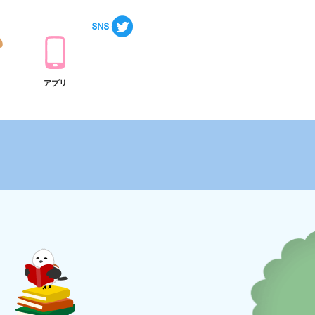
ト
アプリ