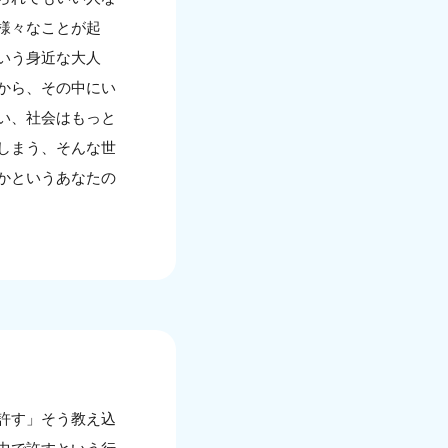
様々なことが起
いう身近な大人
から、その中にい
い、社会はもっと
しまう、そんな世
かというあなたの
許す」そう教え込