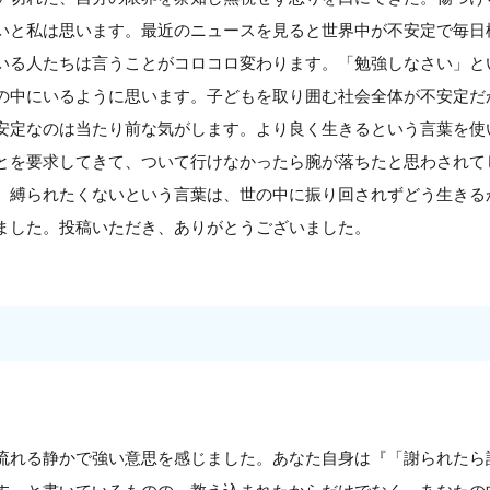
いと私は思います。最近のニュースを見ると世界中が不安定で毎日
いる人たちは言うことがコロコロ変わります。「勉強しなさい」と
の中にいるように思います。子どもを取り囲む社会全体が不安定だ
安定なのは当たり前な気がします。より良く生きるという言葉を使
とを要求してきて、ついて行けなかったら腕が落ちたと思わされて
。縛られたくないという言葉は、世の中に振り回されずどう生きる
ました。投稿いただき、ありがとうございました。
流れる静かで強い意思を感じました。あなた自身は『「謝られたら