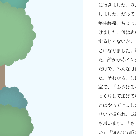
に行きました。３
しました。だって
年生終盤。ちょっ
けました。僕は思
するじゃないか。
とになりました。
た。誰かが赤イン
だけで、みんなは
た。それから、な
室で、「ふざける
っくりして逃げて
とはやってきまし
せいで振られ、成
も思います。「も
い」「遊んでる暇