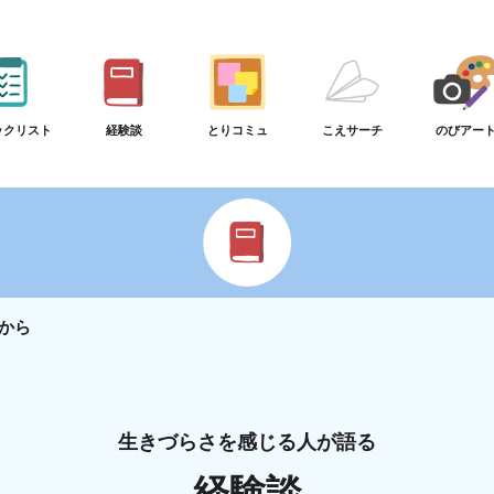
ックリスト
経験談
とりコミュ
こえサーチ
のびアー
から
生きづらさを感じる人が語る
経験談