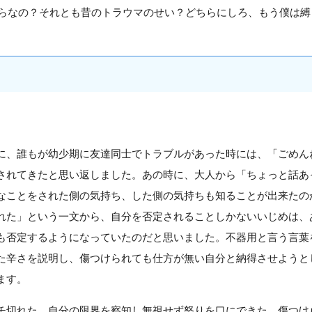
らなの？それとも昔のトラウマのせい？どちらにしろ、もう僕は縛
に、誰もが幼少期に友達同士でトラブルがあった時には、「ごめん
されてきたと思い返しました。あの時に、大人から「ちょっと話あ
なことをされた側の気持ち、した側の気持ちも知ることが出来たの
れた」という一文から、自分を否定されることしかないいじめは、
も否定するようになっていたのだと思いました。不器用と言う言葉
た辛さを説明し、傷つけられても仕方が無い自分と納得させようと
ます。
チ切れた、自分の限界を察知し無視せず怒りを口にできた。傷つけ