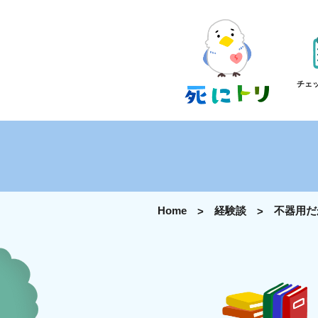
チェ
Home
経験談
不器用だ