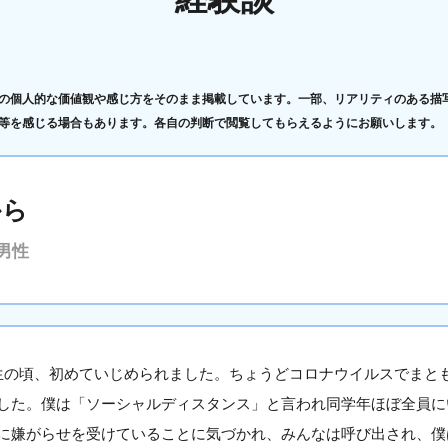
の個人的な価値観や感じ方をそのまま掲載しています。一部、リアリティのある描
等を感じる場合もあります。各自の判断で閲覧してもらえるようにお願いします。
から
男性
生の頃、初めていじめられました。ちょうどコロナウイルスでまと
した。僕は「ソーシャルディスタンス」と言われ同学年ほぼ全員に
に嫌がらせを受けていることに気づかれ、みんなは呼び出され、僕