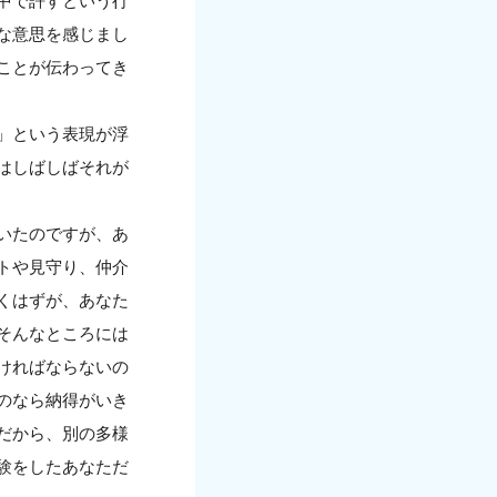
中で許すという行
な意思を感じまし
ことが伝わってき
」という表現が浮
はしばしばそれが
いたのですが、あ
トや見守り、仲介
くはずが、あなた
そんなところには
ければならないの
のなら納得がいき
だから、別の多様
験をしたあなただ