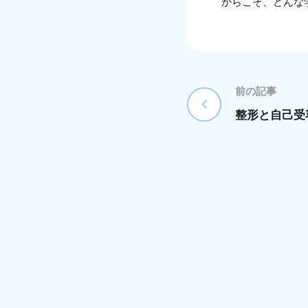
からこそ、どんな
前の記事
整形と自己受