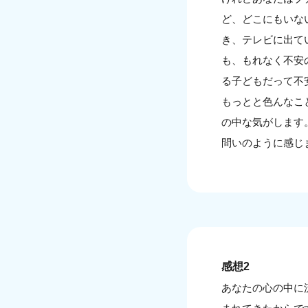
ど、どこにもいな
き、テレビに出て
も、もれなく不安
る子どもだって不
もっとと色んなこ
の中な気がします
問いのように感じ
感想2
あなたの心の中に