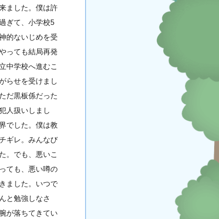
来ました。僕は許
過ぎて、小学校5
神的ないじめを受
やっても結局再発
立中学校へ進むこ
がらせを受けまし
ただ黒板係だった
犯人扱いしまし
界でした。僕は教
チギレ。みんなび
た。でも、悪いこ
っても、悪い噂の
きました。いつで
んと勉強しなさ
腕が落ちてきてい