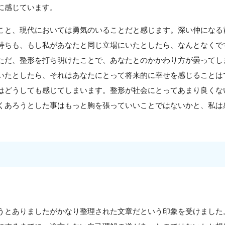
に感じています。
こと、現代においては勇気のいることだと感じます。深い仲になる
持ちも、もし私があなたと同じ立場にいたとしたら、なんとなくで
ただ、整形を打ち明けたことで、あなたとのかかわり方が曇ってし
いたとしたら、それはあなたにとって将来的に幸せを感じることは
はどうしても感じてしまいます。整形が社会にとってあまり良くな
くあろうとした事はもっと胸を張っていいことではないかと、私は
うとありましたがかなり整理された文章だという印象を受けました