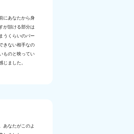
前にあなたから身
すが頷ける部分は
まうくらいのパー
できない相手なの
いものと映ってい
感じました。
。あなたがこのよ