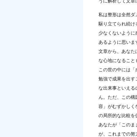
うに解析して文章
私は整形は全然ダ
駆り立てられ続け
少なくないように
あるように思いま
文章から、あなた
な心地になること
この世の中には「
勉強で成果を出す
な出来事といえる
ん。ただ、この構
容」がむずかしく
の局所的な比較を
あなたが「このま
が、これまでの努