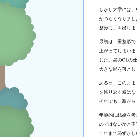
しかし大学には、
がつらくなりまし
整形に手を出しま
最初は二重整形で
上がってしまいま
した。昼のOLの
大きな影を落とし
ある日、このまま
を繰り返す癖はな
それでも、親から
年齢的に結婚を考
のではないかと不
これまで恥ずかし