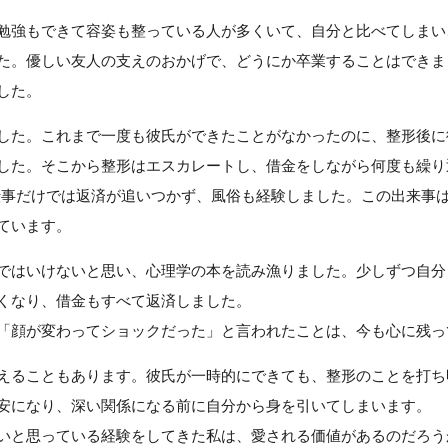
勉強もできて容姿も整っている人が多くいて、自分と比べてしまい
た。優しい友人の支えのおかげで、どうにか卒業することはできま
した。
した。これまで一度も彼氏ができたことがなかったのに、整形後に
した。そこから整形はエスカレートし、借金をしながら何度も繰り
仕事だけでは返済が追いつかず、風俗も経験しました。この出来事
ています。
ではいけないと思い、心理学の本を読み漁りました。少しずつ自分
くなり、借金もすべて返済しました。
「顔が変わってショックだった」と言われたことは、今も心に残っ
えることもあります。彼氏が一時的にできても、整形のことを打ち
安になり、深い関係になる前に自分から身を引いてしまいます。
いと思っている経験をしてきた私は、愛される価値があるのだろう