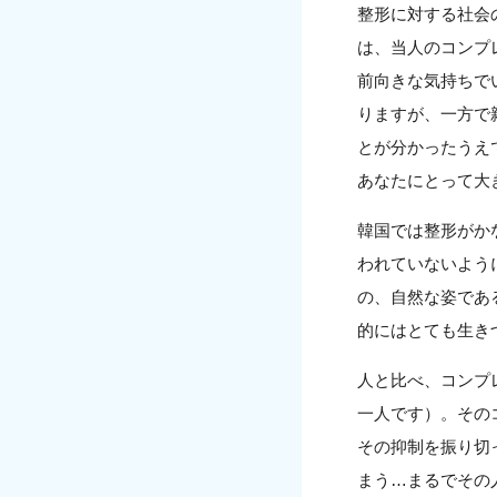
整形に対する社会
は、当人のコンプ
前向きな気持ちで
りますが、一方で
とが分かったうえ
あなたにとって大
韓国では整形がか
われていないよう
の、自然な姿であ
的にはとても生き
人と比べ、コンプ
一人です）。その
その抑制を振り切
まう…まるでその