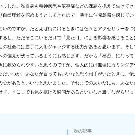
いました。私自身も精神疾患や依存症などの課題を抱えて生きてき
り自己理解を深めようとしてきたので、勝手に仲間意識を感じてい
ないのですが、たとえば街に出るときには色々とアクセサリーをつ
するし、ただそこにいるだけで「見た目」による影響を感じること
ちの社会には勝手に人をジャッジする圧力があると思います。そし
への偏見が残っているようにも感じます。だから「秘密」になって
択に狭められやすいと思うのですが、個人的には無理にカミングア
ただいつか、あなたが言ってもいいなと思う相手がいたときに、伝
の心があるといいなと思いました。それまでのあいだにも、あなた
せず、すこしでも気を抜ける瞬間があるといいなと勝手ながら思っ
次の記事