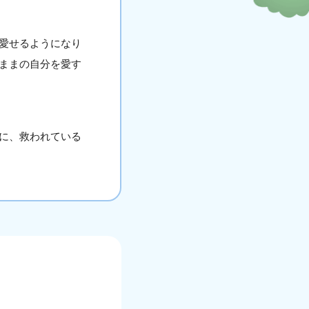
愛せるようになり
ままの自分を愛す
に、救われている