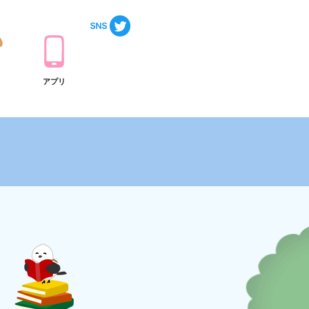
ト
アプリ