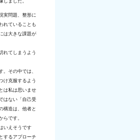
像しました。
現実問題、整形に
われていることも
には大きな課題が
切れてしまうよう
す。その中では、
つけ克服するよう
とは私は思いませ
ではない「自己受
の構造は、他者と
からです。
はいえそうです
とするアプローチ