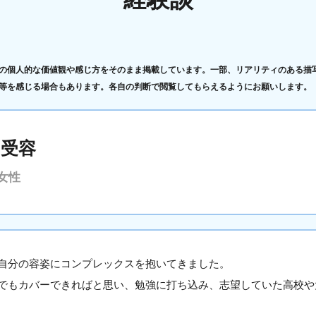
の個人的な価値観や感じ方をそのまま掲載しています。一部、リアリティのある描
等を感じる場合もあります。各自の判断で閲覧してもらえるようにお願いします。
己受容
女性
自分の容姿にコンプレックスを抱いてきました。
でもカバーできればと思い、勉強に打ち込み、志望していた高校や