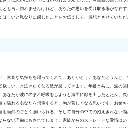
んとも言い切れませんけれど、あなたの思いを受け取る場が存在す
てほしいと私なりに感じたことをお伝えして、感想とさせていただ
い」素直な気持ちを綴ってくれて、ありがとう。あなたとうんと、
て欲しい」と泣きたくなる波が襲ってきます。年齢と共に、波の回
。あなたが波にのまれ呼吸をしようと海面に顔を出したとたん、次
涙で濡れるあなたを想像すると、胸が苦しくなる思いです。お姉ち
理を当然のごとく強いられる。そして自分の中での抱えきれない悩
ならない理由にもされてしまう。家族からのストレートな愛情はい