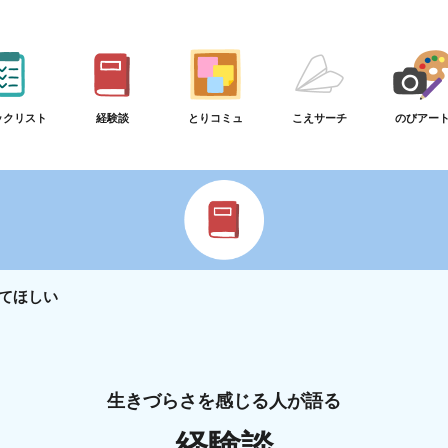
ックリスト
経験談
とりコミュ
こえサーチ
のびアー
てほしい
生きづらさを感じる人が語る
経験談