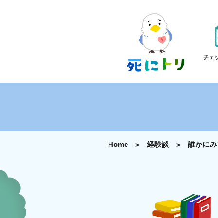
チェ
Home
経験談
誰かにみ