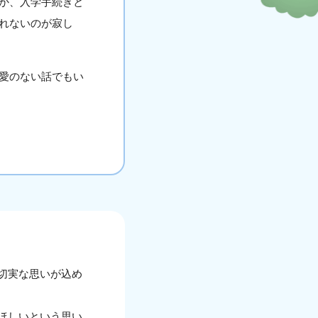
か、入学手続きと
れないのが寂し
愛のない話でもい
切実な思いが込め
ほしいという思い