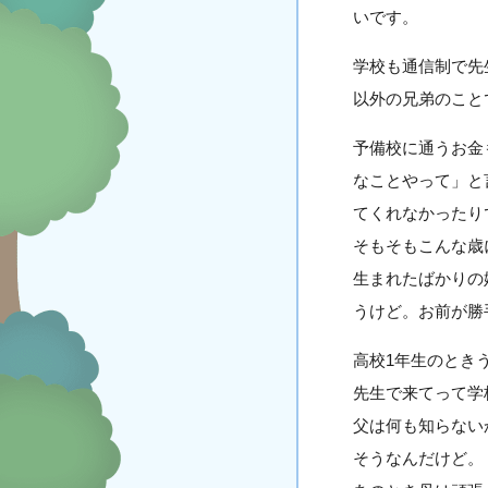
いです。
学校も通信制で先
以外の兄弟のこと
予備校に通うお金
なことやって」と
てくれなかったり
そもそもこんな歳
生まれたばかりの
うけど。お前が勝
高校1年生のとき
先生で来てって学
父は何も知らない
そうなんだけど。