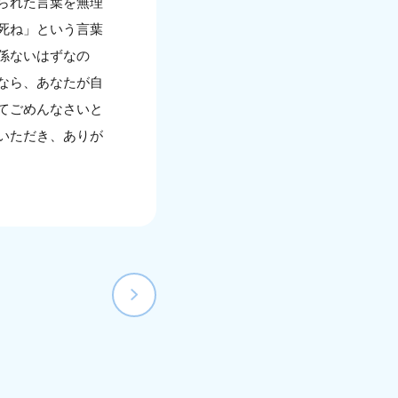
られた言葉を無理
死ね」という言葉
係ないはずなの
なら、あなたが自
てごめんなさいと
いただき、ありが