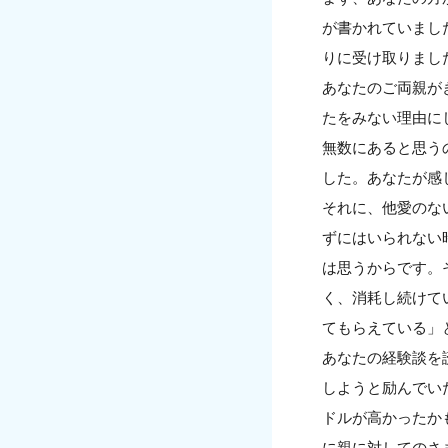
が書かれていまし
りに受け取りまし
あなたのご両親が
たをみない理由に
無数にあると思う
した。あなたが感
それに、他愛のな
ずにはいられない
は思うからです。
く、消耗し続けて
てもらえている」
あなたの経験談を
しようと励んでい
ドルが高かったか
に親に対してのさ