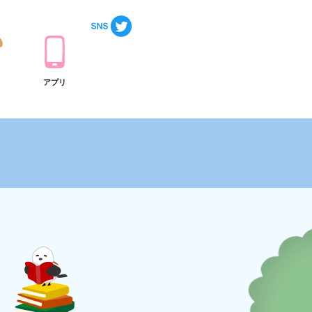
ト
アプリ