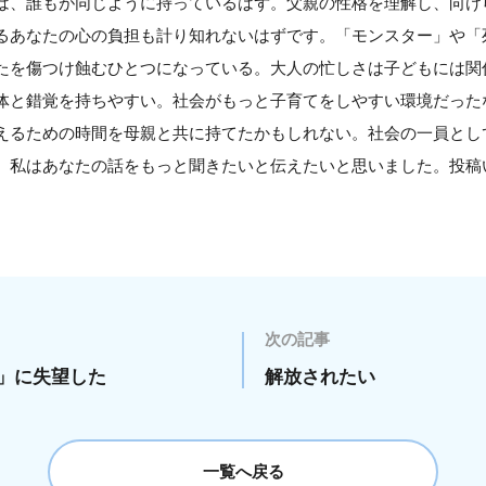
は、誰もが同じように持っているはず。父親の性格を理解し、向け
るあなたの心の負担も計り知れないはずです。「モンスター」や「
たを傷つけ蝕むひとつになっている。大人の忙しさは子どもには関
体と錯覚を持ちやすい。社会がもっと子育てをしやすい環境だった
えるための時間を母親と共に持てたかもしれない。社会の一員とし
、私はあなたの話をもっと聞きたいと伝えたいと思いました。投稿
。
次の記事
」に失望した
解放されたい
一覧へ戻る