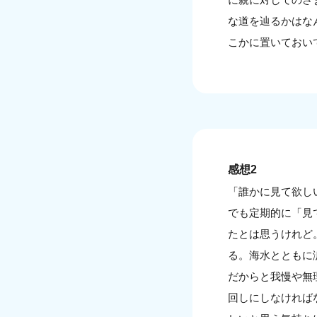
な道を辿るかはな
こかに置いておい
感想2
「誰かに見て欲し
でも定期的に「見
たとは思うけれど
る。海水とともに
だからと我慢や無
回しにしなければ