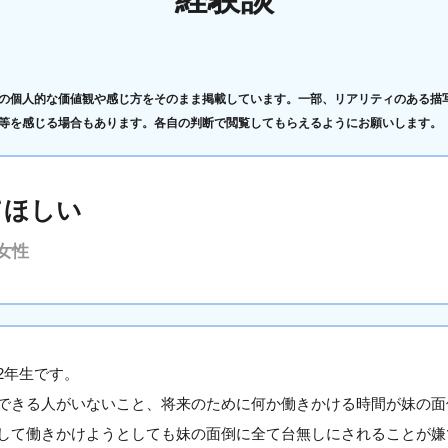
の個人的な価値観や感じ方をそのまま掲載しています。一部、リアリティのある描
等を感じる場合もあります。各自の判断で閲覧してもらえるようにお願いします。
てほしい
女性
2年生です。
できる人がいないこと、将来のために何か働きかける時間が妹の面
して働きかけようとしても妹の面倒に全て台無しにされることが嫌