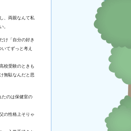
し、両親なんて私
い。
だけ「自分の好き
ついてずっと考え
高校受験のときも
け無駄なんだと思
れたのは保健室の
父の性格上そりゃ