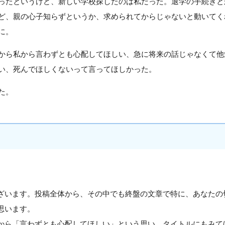
ったというけど、新しい学校探したのは私だった。退学の手続きと
ど、親の心子知らずというか、求められてからじゃないと動いてく
に。
から私から言わずとも心配してほしい、急に将来の話じゃなくて他
い、死んでほしくないって言ってほしかった。
た。
ざいます。投稿全体から、その中でも終盤の文章で特に、あなたの
思います。
から「言わずとも心配してほしい」という思い。タイトルにもみて