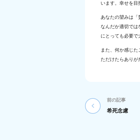
います。幸せを目
あなたの望みは「
なんだか適切では
にとっても必要で
また、何か感じた
ただけたらありが
前の記事
希死念慮