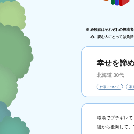
経験談はそれぞれの投稿者
め、読む人にとっては負担
幸せを諦
北海道 30代
仕事について
家
職場でブチギレて
後から後悔して、