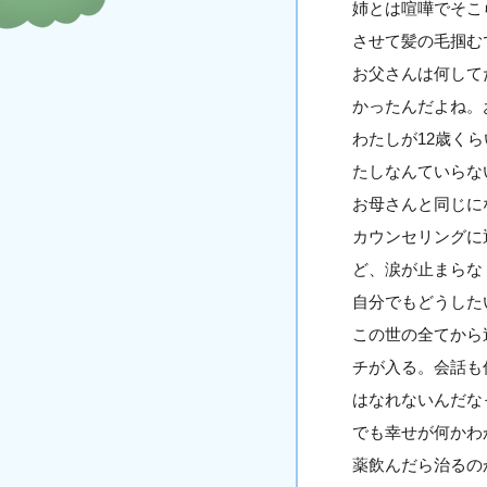
姉とは喧嘩でそこ
させて髪の毛掴む
お父さんは何して
かったんだよね。
わたしが12歳く
たしなんていらな
お母さんと同じに
カウンセリングに
ど、涙が止まらな
自分でもどうした
この世の全てから
チが入る。会話も
はなれないんだな
でも幸せが何かわ
薬飲んだら治るの