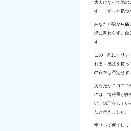
大人になって他の
す。（ずっと気づ
あなたが親から痛
況に関わらず、自
す。
この「死にトリ」
れる）感覚を持っ
の存在も否定せず
あなたがニコニコ
には、情報量が多
い、無理をしてい
なと考えました。
幸せって何でしょ