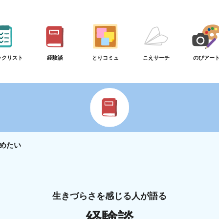
ックリスト
経験談
とりコミュ
こえサーチ
のびアー
めたい
生きづらさを感じる人が語る
経験談