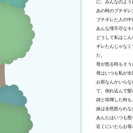
に、みんなのよう
あの時のブチギレ
ブチギレた人の中
あんな理不尽なキ
どうして私はこん
ギレたんじゃなく
た。
母が怒る時もそう
母はいつも私が全
お前なんかいらな
て、倒れ込んで髪
姉と喧嘩した時も
妹は全然怒られな
あんたはいつも怒
近くにいたらお母