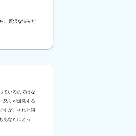
ら。贅沢な悩みだ
っているのではな
、怒りが爆発する
ですが、それと同
もあなたにとっ