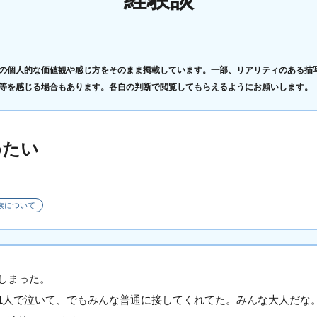
の個人的な価値観や感じ方をそのまま掲載しています。一部、リアリティのある描
等を感じる場合もあります。各自の判断で閲覧してもらえるようにお願いします。
めたい
族について
しまった。
1人で泣いて、でもみんな普通に接してくれてた。みんな大人だな。