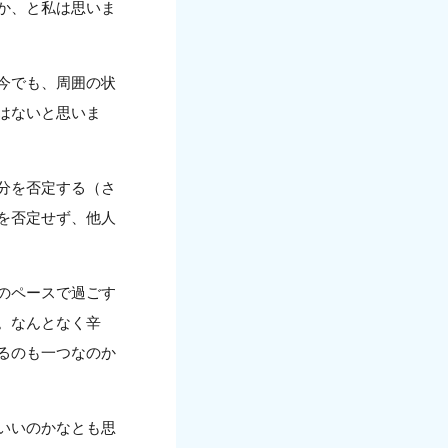
か、と私は思いま
今でも、周囲の状
はないと思いま
分を否定する（さ
を否定せず、他人
のペースで過ごす
。なんとなく辛
るのも一つなのか
いいのかなとも思