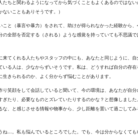
人たちと関わるようになってから気づくこともよくあるのではない
かないこともありそうです。）
いこと（暴言や暴力）をされて、助けが得られなかった経験から、
分の全部を否定する（される）ような感覚を持っていても不思議で
に来てくれる人たちやスタッフの中にも、あなたと同じように、自
ている人は、少なからずいそうです。私は、どうすれば自分の存在
に生きられるのか、よく分からず悩むことがあります。
作り笑顔をして会話していると聞いて、今の環境は、あなたが自分
すぎたり、必要なものとズレていたりするのかな？と想像しました
るな、と感じさせる情報や物事から、少し距離を置いて過ごしてみ
うね…。私も悩んでいるところでした。でも、今は分からなくても