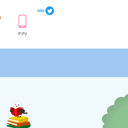
ト
アプリ