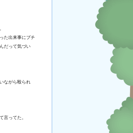
。
った出来事にブチ
んだって気づい
いながら殴られ
て言ってた。