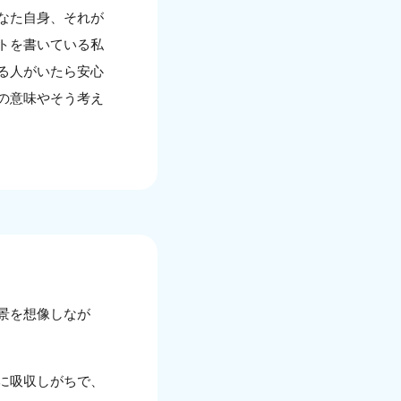
なた自身、それが
トを書いている私
る人がいたら安心
の意味やそう考え
景を想像しなが
に吸収しがちで、