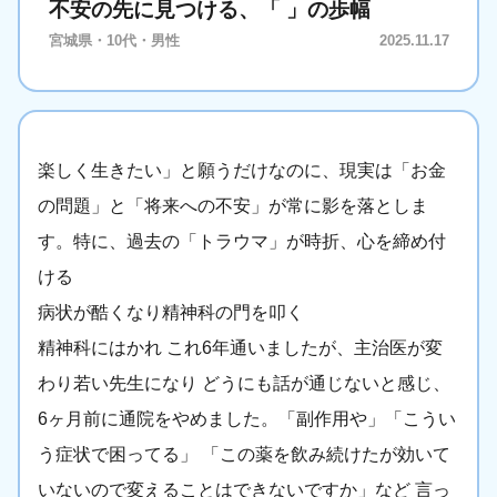
不安の先に見つける、「 」の歩幅
宮城県・10代・男性
2025.11.17
楽しく生きたい」と願うだけなのに、現実は「お金
の問題」と「将来への不安」が常に影を落としま
す。特に、過去の「トラウマ」が時折、心を締め付
ける
病状が酷くなり精神科の門を叩く
精神科にはかれ これ6年通いましたが、主治医が変
わり若い先生になり どうにも話が通じないと感じ、
6ヶ月前に通院をやめました。「副作用や」「こうい
う症状で困ってる」 「この薬を飲み続けたが効いて
いないので変えることはできないですか」など 言っ