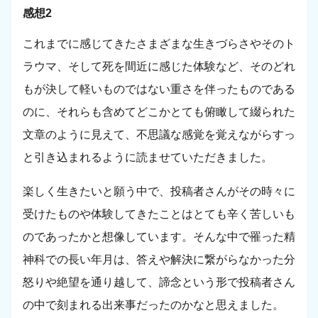
感想2
これまでに感じてきたさまざまな生きづらさやそのト
ラウマ、そして死を間近に感じた体験など、そのどれ
もが決して軽いものではない重さを伴ったものである
のに、それらも含めてどこかとても俯瞰して綴られた
文章のように見えて、不思議な感覚を覚えながらすっ
と引き込まれるように読ませていただきました。
楽しく生きたいと願う中で、投稿者さんがその時々に
受けたものや体験してきたことはとても辛く苦しいも
のであったかと想像しています。そんな中で罹った精
神科での長い年月は、答えや解決に繋がらなかった分
怒りや絶望を通り越して、諦念という形で投稿者さん
の中で刻まれる出来事だったのかなと思えました。