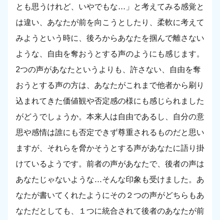
とも思うけれど、いやでもな…」と考えてみる感覚と
は違い、あなたが前を向こうとしたり、柔軟に考えて
みようという時に、後ろからあなたを掴んで離さない
ような、自由を奪おうとする声のようにも感じます。
2つの声があなたというよりも、許さない、自由を奪
おうとする声の方は、あなたがこれまで他者から刷り
込まれてきた価値観や否定感の様にも感じられました
がどうでしょうか。本来人は自由であるし、自分の意
思や感情は誰にも否定できず尊重されるものだと思い
ますが、それらを脅かそうとする声があなたに語り掛
けているようです。前者の声があなたで、後者の声は
あなたじゃないような…そんな印象も受けました。あ
なたが書いてくれたようにその２つの声がどちらもあ
なただとしても、１つに統合されて後者のあなたが前