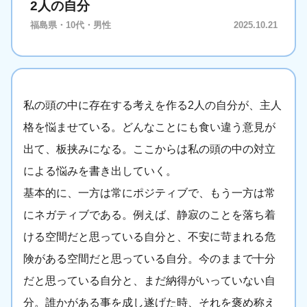
2人の自分
福島県・10代・男性
2025.10.21
私の頭の中に存在する考えを作る2人の自分が、主人
格を悩ませている。どんなことにも食い違う意見が
出て、板挟みになる。ここからは私の頭の中の対立
による悩みを書き出していく。
基本的に、一方は常にポジティブで、もう一方は常
にネガティブである。例えば、静寂のことを落ち着
ける空間だと思っている自分と、不安に苛まれる危
険がある空間だと思っている自分。今のままで十分
だと思っている自分と、まだ納得がいっていない自
分。誰かがある事を成し遂げた時、それを褒め称え