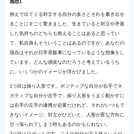
感想1
例えで出てくる対立する自分の多さとそれを書き出せ
ることにすごく驚きました。生きていると対立や矛盾
した気持ちのどちらも抱えることはあると思ってい
て、私自身もそういうことはあるのですが、あなたの
場合はそれが日常茶飯事になっているような想像をし
ています。どんな感覚なのだろうと考えているうち
に、いくつかのイメージが浮かびました。
1つ目は操り人形です。ポジティブな自分が右手でネ
ガティブな自分が左手で、操り人形をうまく動かすに
は右手の左手の連携が必要だけれど、それがいつもで
きないイメージ。対立がひどいと、人形が変な方向に
引っ張られてしまう時もあるのかもしれない。
2つ目はロボットです。二人の自分が主人格というロ