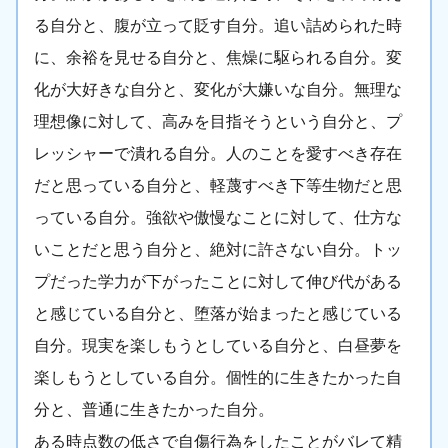
る自分と、腹が立って貶す自分。追い詰められた時
に、余裕を見せる自分と、焦燥に駆られる自分。変
化が大好きな自分と、変化が大嫌いな自分。無理な
理想像に対して、高みを目指そうという自分と、プ
レッシャーで潰れる自分。人のことを愛すべき存在
だと思っている自分と、軽蔑すべき下等生物だと思
っている自分。強欲や傲慢なことに対して、仕方な
いことだと思う自分と、絶対に許さない自分。トッ
プだった学力が下がったことに対して伸び代がある
と感じている自分と、堕落が始まったと感じている
自分。現実を楽しもうとしている自分と、白昼夢を
楽しもうとしている自分。個性的に生きたかった自
分と、普通に生きたかった自分。
ある時点数の低さで自傷行為をしたことがバレて精