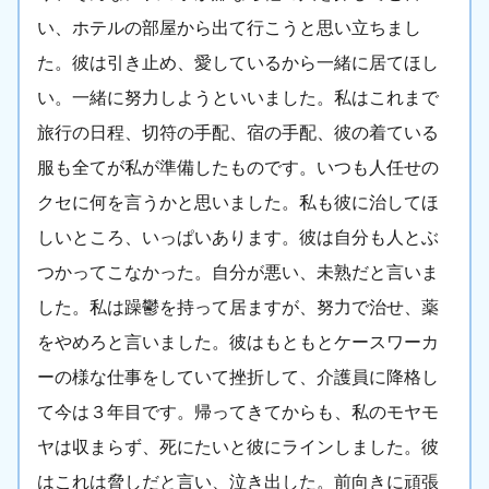
い、ホテルの部屋から出て行こうと思い立ちまし
た。彼は引き止め、愛しているから一緒に居てほし
い。一緒に努力しようといいました。私はこれまで
旅行の日程、切符の手配、宿の手配、彼の着ている
服も全てが私が準備したものです。いつも人任せの
クセに何を言うかと思いました。私も彼に治してほ
しいところ、いっぱいあります。彼は自分も人とぶ
つかってこなかった。自分が悪い、未熟だと言いま
した。私は躁鬱を持って居ますが、努力で治せ、薬
をやめろと言いました。彼はもともとケースワーカ
ーの様な仕事をしていて挫折して、介護員に降格し
て今は３年目です。帰ってきてからも、私のモヤモ
ヤは収まらず、死にたいと彼にラインしました。彼
はこれは脅しだと言い、泣き出した。前向きに頑張