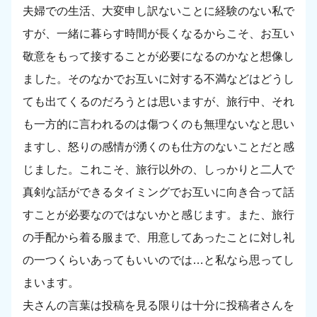
夫婦での生活、大変申し訳ないことに経験のない私で
すが、一緒に暮らす時間が長くなるからこそ、お互い
敬意をもって接することが必要になるのかなと想像し
ました。そのなかでお互いに対する不満などはどうし
ても出てくるのだろうとは思いますが、旅行中、それ
も一方的に言われるのは傷つくのも無理ないなと思い
ますし、怒りの感情が湧くのも仕方のないことだと感
じました。これこそ、旅行以外の、しっかりと二人で
真剣な話ができるタイミングでお互いに向き合って話
すことが必要なのではないかと感じます。また、旅行
の手配から着る服まで、用意してあったことに対し礼
の一つくらいあってもいいのでは…と私なら思ってし
まいます。
夫さんの言葉は投稿を見る限りは十分に投稿者さんを