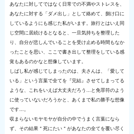
あなたに対してではなく日常での不満やストレスを、
あなたに対する「ダメ出し」として絡めて、捌け口に
しているようにも感じた私がいます。旅行とはいえ同
じ空間に居続けるとなると、一旦気持ちを整理した
り、自分が悲しんでいることを受け止める時間もなか
ったことを思い、ここで書き出して整理をしている感
覚もあるのかなと想像しています。
しばし私が感じてしまったのは、夫さんは、「愛して
いる」という言葉で全てを『完結』させてしまってる
ような、これをいえば大丈夫だろう…と免罪符のよう
に使っていないだろうかと、あくまで私の勝手な想像
です…。
収まらないモヤモヤが自分の中でうまく言葉になら
ず、その結果＂死にたい＂があなたの全てを覆い尽く