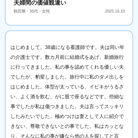
夫婦間の価値観違い
秋田県・30代・女性
2025.10.10
はじめまして。38歳になる看護師です。夫は同い年
の介護士です。数カ月前に結婚式をあげ、新婚旅行
に行ってきました。私の事を認めてくれる優しい夫
でしたが、豹変しました。旅行中に私のダメ出しを
はじめました。体型が太っている、イビキがうるさ
い、よく酒を飲む、がに股で座るなどです。些細な
事でしたが私は傷つきました。夫は言ってスッキリ
したみたいでした。極めつけは妻として人に紹介で
きない、尊敬できないとの事でした。私はカッとな
り、そんなに私の事が嫌なら他の人を探してと言