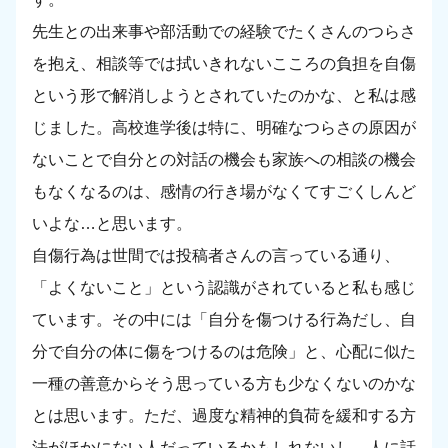
先生との出来事や部活動での経験でたくさんのつらさ
を抱え、相談等では拭いきれないこころの負担を自傷
という形で解消しようとされていたのかな、と私は感
じました。高校進学後は特に、明確なつらさの原因が
ないことで自分との対話の機会も家族への相談の機会
もなくなるのは、感情の行き場がなくてすごくしんど
いよな…と思います。
自傷行為は世間では投稿者さんの言っている通り、
「よくないこと」という認識がされていると私も感じ
ています。その中には「自分を傷つける行為だし、自
分で自分の体に傷をつけるのは危険」と、心配に似た
一種の善意からそう思っている方も少なくないのかな
とは思います。ただ、過度な精神的負荷を緩和する方
法がほかにない人だっているかもしれないし、人に話