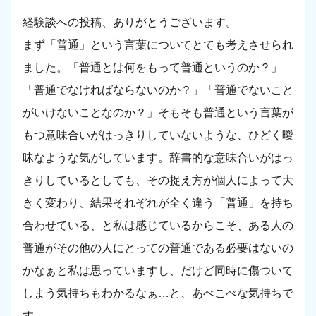
経験談への投稿、ありがとうございます。
まず「普通」という言葉についてとても考えさせられ
ました。「普通とは何をもって普通というのか？」
「普通でなければならないのか？」「普通でないこと
がいけないことなのか？」そもそも普通という言葉が
もつ意味合いがはっきりしていないような、ひどく曖
昧なような気がしています。辞書的な意味合いがはっ
きりしているとしても、その捉え方が個人によって大
きく変わり、結果それぞれが全く違う「普通」を持ち
合わせている、と私は感じているからこそ、ある人の
普通がその他の人にとっての普通である必要はないの
かなぁと私は思っていますし、だけど同時に傷ついて
しまう気持ちもわかるなぁ…と、あべこべな気持ちで
す。