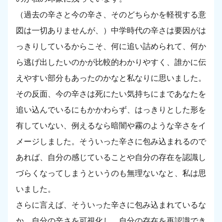
（過去の辛さと今の辛さ、そのどちらかを軽視する意
図は一切ありませんが、）中学時代の辛さは要因がは
っきりしているからこそ、何に追い詰められて、何か
ら逃げ出したいのかが比較的わかりやすく、誰かに伝
えやすい部分もあったのかなと私なりに思いました。
その反面、今の辛さは死にたい気持ちにまであなたを
追い込んでいるにもかかわらず、はっきりとした形を
有していない、例えるなら暗闇や霧のような辛さをイ
メージしました。そういった辛さに包み込まれるので
あれば、自分の感じていることや自分の存在を認識し
づらくなってしまうというのも無理ないなと、私は思
いました。
さらに言えば、そういった辛さに包み込まれているな
か、自分の辛さを可視化し、自分の存在を再認識でき