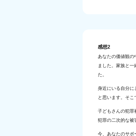
感想2
あなたの価値観の
ました。家族と一
た。
身近にいる自分に
と思います。そこ
子どもさんの犯罪
犯罪の二次的な被
今、あなたのサポ