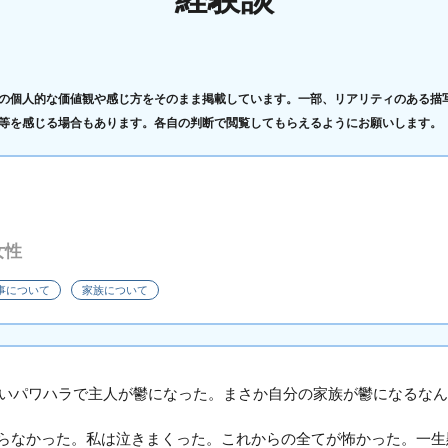
の個人的な価値観や感じ方をそのまま掲載しています。一部、リアリティのある描
等を感じる場合もあります。各自の判断で閲覧してもらえるようにお願いします。
女性
事について
家族について
すごいパワハラで主人が鬱になった。まさか自分の家族が鬱になるな
らなかった。私は泣きまくった。これからの全てが怖かった。一生