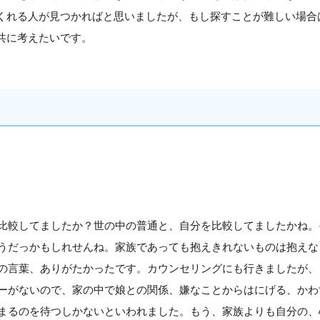
くれる人が見つかればと思いましたが、もし探すことが難しい場合
共に考えたいです。
比較してましたか？世の中の普通と、自分を比較してましたかね。
うだっかもしれせんね。家族であっても抱えきれないものは抱えな
の言葉、ありがたかったです。カウンセリングにも行きましたが、
ーがないので、家の中で娘との関係、嫌なことからはにげる、かわ
まるのを待つしかないといわれました。もう、家族よりも自分の、