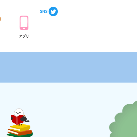
ト
アプリ