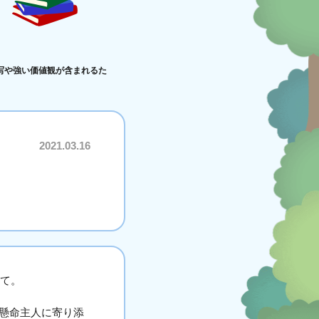
写や強い価値観が含まれるた
2021.03.16
んて。
懸命主人に寄り添