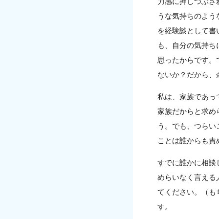
力感に押しつぶさ
うな気持ちのよう
を経験談として書
も、自分の気持ち
思ったからです。
ないか？だから、
私は、家族であっ
家族だからと求め
う。でも、つらい
ことは誰からも責
すでに誰かに相談
めらいなく言える
てください。（も
す。