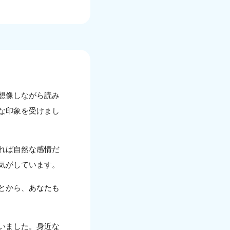
想像しながら読み
な印象を受けまし
れば自然な感情だ
気がしています。
とから、あなたも
いました。身近な