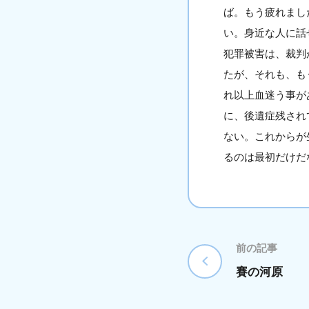
ば。もう疲れまし
い。身近な人に話
犯罪被害は、裁判
たが、それも、も
れ以上血迷う事が
に、後遺症残され
ない。これからが
るのは最初だけだ
前の記事
賽の河原