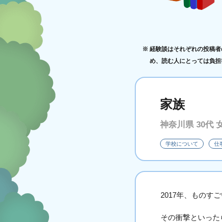
経験談はそれぞれの投稿者
め、読む人にとっては負担
家族
神奈川県 30代 
学校について
仕
2017年、もの
その衝撃といった