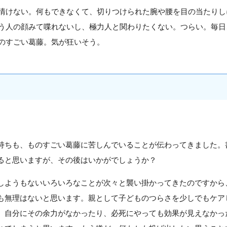
情けない。何もできなくて、切りつけられた腕や腰を目の当たりし
う人の顔みて喋れないし、極力人と関わりたくない。つらい。毎日
のすごい葛藤。気が狂いそう。
持ちも、ものすごい葛藤に苦しんでいることが伝わってきました。
ると思いますが、その後はいかがでしょうか？
しようもないいろいろなことが次々と襲い掛かってきたのですから
も無理はないと思います。親として子どものつらさを少しでもケア
、自分にその余力がなかったり、必死にやっても効果が見えなかっ