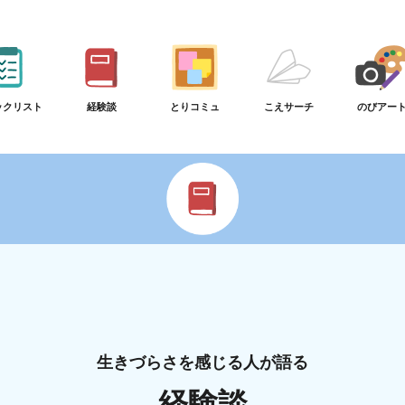
ックリスト
経験談
とりコミュ
こえサーチ
のびアー
生きづらさを感じる人が語る
経験談