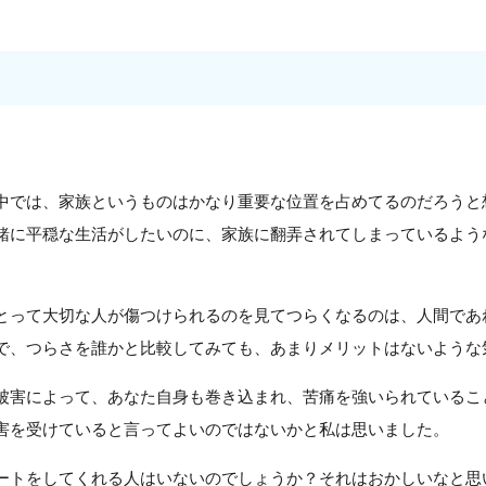
中では、家族というものはかなり重要な位置を占めてるのだろうと
緒に平穏な生活がしたいのに、家族に翻弄されてしまっているよう
とって大切な人が傷つけられるのを見てつらくなるのは、人間であ
で、つらさを誰かと比較してみても、あまりメリットはないような
被害によって、あなた自身も巻き込まれ、苦痛を強いられているこ
害を受けていると言ってよいのではないかと私は思いました。
ートをしてくれる人はいないのでしょうか？それはおかしいなと思