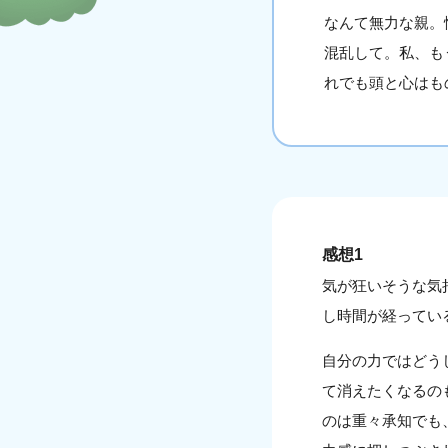
なんて無力な親。
混乱して。私、も
れでも頭と心はも
感想1
気が狂いそうな気
し時間が経ってい
自分の力ではどう
て消えたくなるの
のは重々承知でも