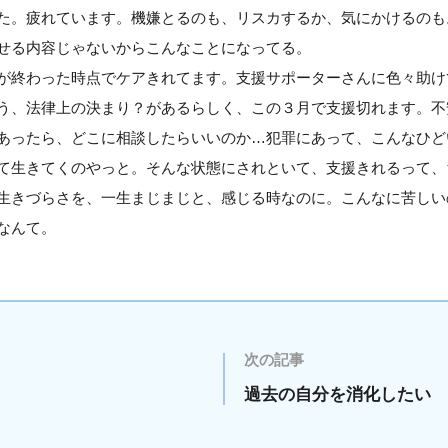
た。疲れています。機嫌とるのも、リスカするか、気にかけるのも
せる内容じゃないからこんなことになってる。
が終わった時点でケアきれてます。支援サポーターさんに色々助け
う、法律上の決まり？があるらしく、この３月で支援切れます。不
あったら、どこに相談したらいいのか…犯罪にあって、こんなひど
て生きてくのやっと。そんな状態にされといて、支援きれるって、
生きづらさを、一生まじまじと、感じる時なのに。こんなに苦しい
なんて。
次の記事
過去の自分を消化したい