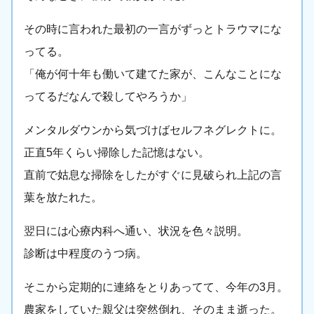
その時に言われた最初の一言がずっとトラウマにな
ってる。
「俺が何十年も働いて建てた家が、こんなことにな
ってるだなんで殺してやろうか」
メンタルダウンから気づけばセルフネグレクトに。
正直5年くらい掃除した記憶はない。
直前で姑息な掃除をしたがすぐに見破られ上記の言
葉を放たれた。
翌日には心療内科へ通い、状況を色々説明。
診断は中程度のうつ病。
そこから定期的に連絡をとりあってて、今年の3月。
農家をしていた親父は突然倒れ、そのまま逝った。