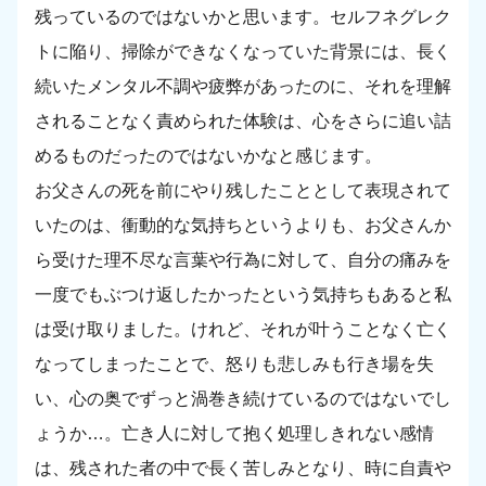
残っているのではないかと思います。セルフネグレク
トに陥り、掃除ができなくなっていた背景には、長く
続いたメンタル不調や疲弊があったのに、それを理解
されることなく責められた体験は、心をさらに追い詰
めるものだったのではないかなと感じます。
お父さんの死を前にやり残したこととして表現されて
いたのは、衝動的な気持ちというよりも、お父さんか
ら受けた理不尽な言葉や行為に対して、自分の痛みを
一度でもぶつけ返したかったという気持ちもあると私
は受け取りました。けれど、それが叶うことなく亡く
なってしまったことで、怒りも悲しみも行き場を失
い、心の奥でずっと渦巻き続けているのではないでし
ょうか…。亡き人に対して抱く処理しきれない感情
は、残された者の中で長く苦しみとなり、時に自責や