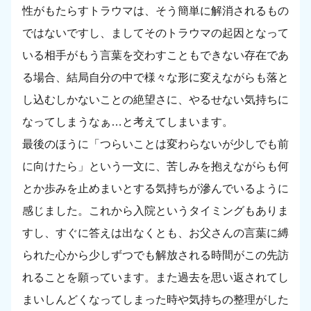
性がもたらすトラウマは、そう簡単に解消されるもの
ではないですし、ましてそのトラウマの起因となって
いる相手がもう言葉を交わすこともできない存在であ
る場合、結局自分の中で様々な形に変えながらも落と
し込むしかないことの絶望さに、やるせない気持ちに
なってしまうなぁ…と考えてしまいます。
最後のほうに「つらいことは変わらないが少しでも前
に向けたら」という一文に、苦しみを抱えながらも何
とか歩みを止めまいとする気持ちが滲んでいるように
感じました。これから入院というタイミングもありま
すし、すぐに答えは出なくとも、お父さんの言葉に縛
られた心から少しずつでも解放される時間がこの先訪
れることを願っています。また過去を思い返されてし
まいしんどくなってしまった時や気持ちの整理がした