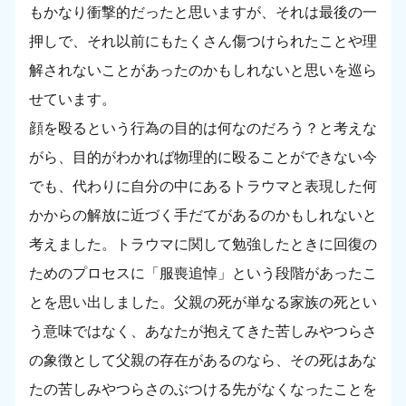
もかなり衝撃的だったと思いますが、それは最後の一
押しで、それ以前にもたくさん傷つけられたことや理
解されないことがあったのかもしれないと思いを巡ら
せています。
顔を殴るという行為の目的は何なのだろう？と考えな
がら、目的がわかれば物理的に殴ることができない今
でも、代わりに自分の中にあるトラウマと表現した何
かからの解放に近づく手だてがあるのかもしれないと
考えました。トラウマに関して勉強したときに回復の
ためのプロセスに「服喪追悼」という段階があったこ
とを思い出しました。父親の死が単なる家族の死とい
う意味ではなく、あなたが抱えてきた苦しみやつらさ
の象徴として父親の存在があるのなら、その死はあな
たの苦しみやつらさのぶつける先がなくなったことを