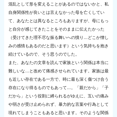
混乱として形を変えることがあるのではないかと、私
自身関係性が良いとは言えなかった母を亡くしてい
て、あなたとは異なるところもありますが、母にもっ
と自分が感じてきたことをそのままに伝えたかった
（受けてきた理不尽な振る舞いへの憤り…どこか憎し
みの感情もあるのだと思います）という気持ちを抱き
続けているので、そう思うのでした。
また、あなたの文章を読んで家族という関係は本当に
難しいな…と改めて痛感させられています。家族は最
も近しい存在である一方で、時に最も深く傷つけ合う
存在になり得るものでもあって…。「親だから」「子
だから」という役割に縛られるがゆえに、互いの痛み
や弱さが受け止められず、暴力的な言葉や行為として
現れてしまうこともあると思います。そのような関係